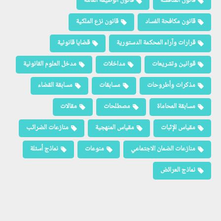
قانون المنافسة
قانون الوظيفة العامة
قانون مكافحة الفساد
قانون نزع الملكية
قرارات وآراء المحكمة الدستورية
قضايا قانونية
قوانين وتشريعات
مداخلات
مدخل العلوم القانونية
مذكرات وأطروحات
مسابقات
مسابقة القضاء
مسابقة المحاماة
مصطلحات
مقالات
مقياس الإثبات
مقياس المنهجية
منازعات الضرائب
منازعات الضمان الاجتماعي
منوعات
نماذج أسئلة
نماذج العرائض