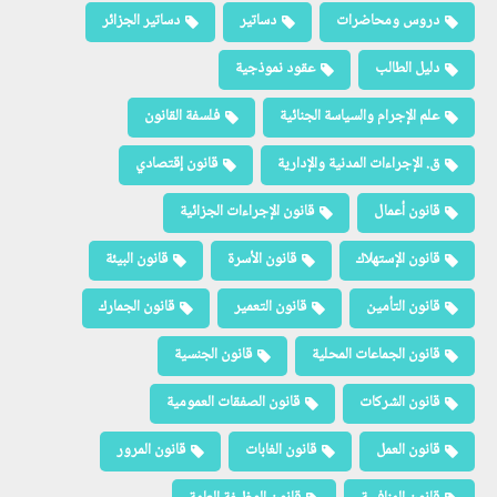
دروس ومحاضرات
دساتير
دساتير الجزائر
دليل الطالب
عقود نموذجية
علم الإجرام والسياسة الجنائية
فلسفة القانون
ق. الإجراءات المدنية والإدارية
قانون إقتصادي
قانون أعمال
قانون الإجراءات الجزائية
قانون الإستهلاك
قانون الأسرة
قانون البيئة
قانون التأمين
قانون التعمير
قانون الجمارك
قانون الجماعات المحلية
قانون الجنسية
قانون الشركات
قانون الصفقات العمومية
قانون العمل
قانون الغابات
قانون المرور