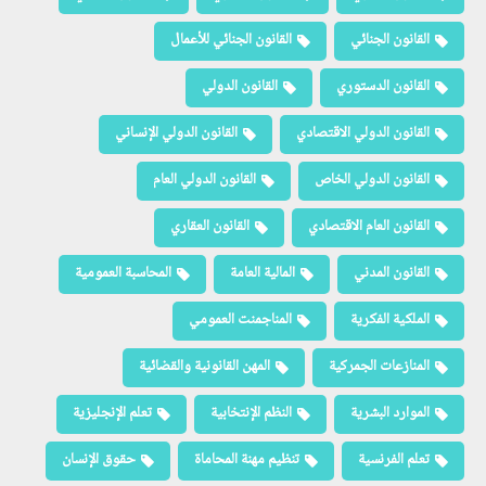
القانون الجنائي
القانون الجنائي للأعمال
القانون الدستوري
القانون الدولي
القانون الدولي الاقتصادي
القانون الدولي الإنساني
القانون الدولي الخاص
القانون الدولي العام
القانون العام الاقتصادي
القانون العقاري
القانون المدني
المالية العامة
المحاسبة العمومية
الملكية الفكرية
المناجمنت العمومي
المنازعات الجمركية
المهن القانونية والقضائية
الموارد البشرية
النظم الإنتخابية
تعلم الإنجليزية
تعلم الفرنسية
تنظيم مهنة المحاماة
حقوق الإنسان