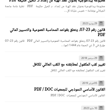
مطبوعة بيداغوجية بعنوان عقد الهبة من إعداد د. كحيل حكيمة PDF
مطبوعة بيداغوجية بعنوان عقد الهبة من إعداد د. كحيل حكيمة PDF نظرة عامة جامعة
الجيلالي بونعامة – خميس مليانة كل…
29 يونيو 2023
قانون رقم 23-07، يتعلق بقواعد المحاسبة العمومية والتسيير المالي
PDF
قانون رقم 23-07، يتعلق بقواعد المحاسبة العمومية والتسيير المالي PDF قانون رقم 23–07
مؤرخ في 3 ذي الحجة عام 1444 الموا…
29 سبتمبر 2018
تغيير لقب المكفول لمطابقته مع اللقب العائلي للكافل
تغيير لقب المكفول لمطابقته مع اللقب العائلي للكافل
05 فبراير 2019
القانون الأساسي النموذجي للجمعيات PDF / DOC
القانون الأساسي النموذجي للجمعيات PDF / DOC
10 مايو 2023