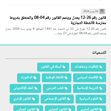
26 يونيو 2026
قانون رقم 26-12 يعدل ويتمم القانون رقم 04-08 والمتعلق بشروط
ممارسة الأنشطة التجارية
قانون رقم 26-12 مؤرخ في 22 ذي الحجة عام 1447 الموافق 8 يونيو سنة 2026، يعدل
ويتمم القانون رقم 04-08 المؤرخ في 27 جماد…
التسميات
إتفاقيات ومعاهدات
أسئلة في القانون
الإقتصاد السياسي
الأملاك الوطنية
الدكتوراه
الشريعة الإسلامية
الطب الشرعي
العقد الإلكتروني
العلوم السياسية
القانون الإجتماعي
القانون الإداري
القانون البحري
القانون التجاري
القانون الجبائي