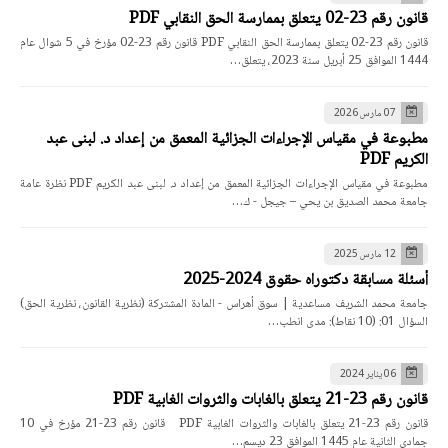
قانون رقم 23-02 يتعلق بممارسة الحق النقابي PDF
قانون رقم 23-02 يتعلق بممارسة الحق النقابي PDF قانون رقم 23-02 مؤرخ في 5 شوال عام
1444 الموافق 25 أبريل سنة 2023، يتعلق…
07 مارس 2026
مطبوعة في مقياس الإجراءات الجزائية المعمق من إعداد د. لبنى عبد
الكريم PDF
مطبوعة في مقياس الإجراءات الجزائية المعمق من إعداد د. لبنى عبد الكريم PDF نظرة عامة
جامعة محمد الصديق بن يحي – جيجل - ك…
12 مارس 2025
أسئلة مسابقة دكتوراه حقوق 2024-2025
جامعة محمد الشريف مساعدية | سوق أهراس - المادة المشتركة (نظرية القانون، نظرية الحق)
السؤال 01: (10 نقاط): مدى انطب…
06 يناير 2024
قانون رقم 23-21 يتعلق بالغابات والثروات الغابية PDF
قانون رقم 23-21 يتعلق بالغابات والثروات الغابية PDF قانون رقم 23-21 مؤرخ في 10
جمادي الثانية عام 1445 الموافق 23 ديسم…