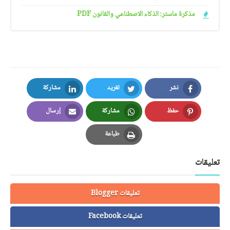
مذكرة ماستر: الذكاء الاصطناعي والقانون PDF
نشر
تغريد
مشاركة
LinkedIn
Twitter
Facebook
حفظ
مشاركة
إرسال
Email
Whatsapp
Pinterest
طباعة
Print
تعليقات
تعليقات Blogger
تعليقات Facebook