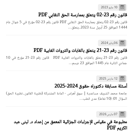
10 مايو 2023
قانون رقم 23-02 يتعلق بممارسة الحق النقابي PDF
قانون رقم 23-02 يتعلق بممارسة الحق النقابي PDF قانون رقم 23-02 مؤرخ في 5 شوال عام
1444 الموافق 25 أبريل سنة 2023، يتعلق…
06 يناير 2024
قانون رقم 23-21 يتعلق بالغابات والثروات الغابية PDF
قانون رقم 23-21 يتعلق بالغابات والثروات الغابية PDF قانون رقم 23-21 مؤرخ في 10
جمادي الثانية عام 1445 الموافق 23 ديسم…
12 مارس 2025
أسئلة مسابقة دكتوراه حقوق 2024-2025
جامعة محمد الشريف مساعدية | سوق أهراس - المادة المشتركة (نظرية القانون، نظرية الحق)
السؤال 01: (10 نقاط): مدى انطب…
07 مارس 2026
مطبوعة في مقياس الإجراءات الجزائية المعمق من إعداد د. لبنى عبد
الكريم PDF