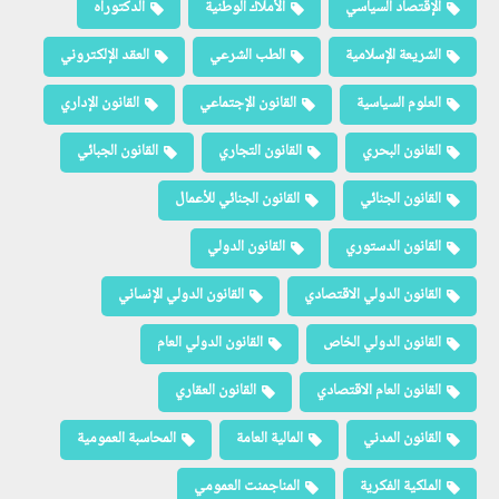
الإقتصاد السياسي
الأملاك الوطنية
الدكتوراه
الشريعة الإسلامية
الطب الشرعي
العقد الإلكتروني
العلوم السياسية
القانون الإجتماعي
القانون الإداري
القانون البحري
القانون التجاري
القانون الجبائي
القانون الجنائي
القانون الجنائي للأعمال
القانون الدستوري
القانون الدولي
القانون الدولي الاقتصادي
القانون الدولي الإنساني
القانون الدولي الخاص
القانون الدولي العام
القانون العام الاقتصادي
القانون العقاري
القانون المدني
المالية العامة
المحاسبة العمومية
الملكية الفكرية
المناجمنت العمومي