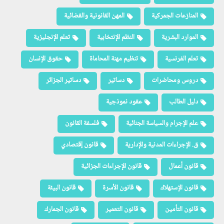
المنازعات الجمركية
المهن القانونية والقضائية
الموارد البشرية
النظم الإنتخابية
تعلم الإنجليزية
تعلم الفرنسية
تنظيم مهنة المحاماة
حقوق الإنسان
دروس ومحاضرات
دساتير
دساتير الجزائر
دليل الطالب
عقود نموذجية
علم الإجرام والسياسة الجنائية
فلسفة القانون
ق. الإجراءات المدنية والإدارية
قانون إقتصادي
قانون أعمال
قانون الإجراءات الجزائية
قانون الإستهلاك
قانون الأسرة
قانون البيئة
قانون التأمين
قانون التعمير
قانون الجمارك