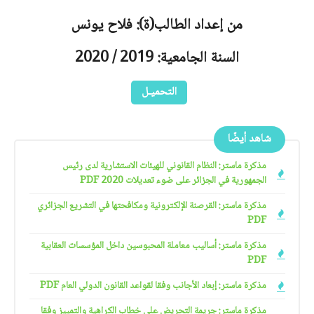
من إعداد الطالب(ة): فلاح يونس
السنة الجامعية: 2019 / 2020
التحميـل
شاهد أيضًا
مذكرة ماستر: النظام القانوني للهيئات الاستشارية لدى رئيس
الجمهورية في الجزائر على ضوء تعديلات 2020 PDF
مذكرة ماستر: القرصنة الإلكترونية ومكافحتها في التشريع الجزائري
PDF
مذكرة ماستر: أساليب معاملة المحبوسين داخل المؤسسات العقابية
PDF
مذكرة ماستر: إبعاد الأجانب وفقا لقواعد القانون الدولي العام PDF
مذكرة ماستر: جريمة التحريض على خطاب الكراهية والتمييز وفقا