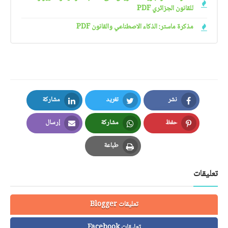
للقانون الجزائري PDF
مذكرة ماستر: الذكاء الاصطناعي والقانون PDF
نشر
تغريد
مشاركة
LinkedIn
Twitter
Facebook
حفظ
مشاركة
إرسال
Email
Whatsapp
Pinterest
طباعة
Print
تعليقات
تعليقات Blogger
تعليقات Facebook