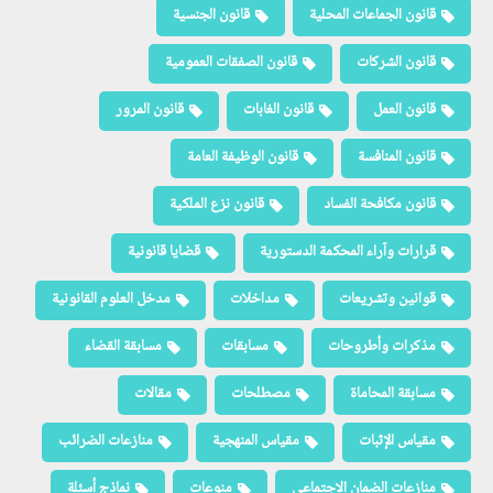
قانون الجماعات المحلية
قانون الجنسية
قانون الشركات
قانون الصفقات العمومية
قانون العمل
قانون الغابات
قانون المرور
قانون المنافسة
قانون الوظيفة العامة
قانون مكافحة الفساد
قانون نزع الملكية
قرارات وآراء المحكمة الدستورية
قضايا قانونية
قوانين وتشريعات
مداخلات
مدخل العلوم القانونية
مذكرات وأطروحات
مسابقات
مسابقة القضاء
مسابقة المحاماة
مصطلحات
مقالات
مقياس الإثبات
مقياس المنهجية
منازعات الضرائب
منازعات الضمان الاجتماعي
منوعات
نماذج أسئلة