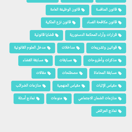
قانون المنافسة
قانون الوظيفة العامة
قانون مكافحة الفساد
قانون نزع الملكية
قرارات وآراء المحكمة الدستورية
قضايا قانونية
قوانين وتشريعات
مداخلات
مدخل العلوم القانونية
مذكرات وأطروحات
مسابقات
مسابقة القضاء
مسابقة المحاماة
مصطلحات
مقالات
مقياس الإثبات
مقياس المنهجية
منازعات الضرائب
منازعات الضمان الاجتماعي
منوعات
نماذج أسئلة
نماذج العرائض