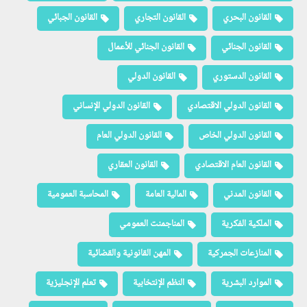
القانون البحري
القانون التجاري
القانون الجبائي
القانون الجنائي
القانون الجنائي للأعمال
القانون الدستوري
القانون الدولي
القانون الدولي الاقتصادي
القانون الدولي الإنساني
القانون الدولي الخاص
القانون الدولي العام
القانون العام الاقتصادي
القانون العقاري
القانون المدني
المالية العامة
المحاسبة العمومية
الملكية الفكرية
المناجمنت العمومي
المنازعات الجمركية
المهن القانونية والقضائية
الموارد البشرية
النظم الإنتخابية
تعلم الإنجليزية