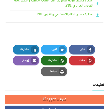
مذكرة ماستر: جريمة التحريض على خطاب الكراهية والتمييز وفقا
للقانون الجزائري PDF
مذكرة ماستر: الذكاء الاصطناعي والقانون PDF
نشر
تغريد
مشاركة
LinkedIn
Twitter
Facebook
حفظ
مشاركة
إرسال
Email
Whatsapp
Pinterest
طباعة
Print
تعليقات
تعليقات Blogger