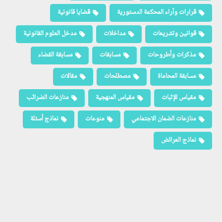
قرارات وآراء المحكمة الدستورية
قضايا قانونية
قوانين وتشريعات
مداخلات
مدخل العلوم القانونية
مذكرات وأطروحات
مسابقات
مسابقة القضاء
مسابقة المحاماة
مصطلحات
مقالات
مقياس الإثبات
مقياس المنهجية
منازعات الضرائب
منازعات الضمان الاجتماعي
منوعات
نماذج أسئلة
نماذج العرائض