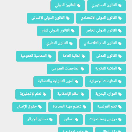
القانون الدستوري
القانون الدولي
القانون الدولي الاقتصادي
القانون الدولي الإنساني
القانون الدولي الخاص
القانون الدولي العام
القانون العام الاقتصادي
القانون العقاري
القانون المدني
المالية العامة
المحاسبة العمومية
الملكية الفكرية
المناجمنت العمومي
المنازعات الجمركية
المهن القانونية والقضائية
الموارد البشرية
النظم الإنتخابية
تعلم الإنجليزية
تعلم الفرنسية
تنظيم مهنة المحاماة
حقوق الإنسان
دروس ومحاضرات
دساتير
دساتير الجزائر
دليل الطالب
عقود نموذجية