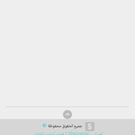
©
جميع الحقوق محفوظة
الميزان - Elmizaine | فضاء الباحث القانوني