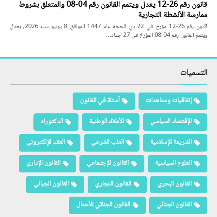
قانون رقم 26-12 يعدل ويتمم القانون رقم 04-08 والمتعلق بشروط
ممارسة الأنشطة التجارية
قانون رقم 26-12 مؤرخ في 22 ذي الحجة عام 1447 الموافق 8 يونيو سنة 2026، يعدل
ويتمم القانون رقم 04-08 المؤرخ في 27 جماد…
التسميات
إتفاقيات ومعاهدات
أسئلة في القانون
الإقتصاد السياسي
الأملاك الوطنية
الدكتوراه
الشريعة الإسلامية
الطب الشرعي
العقد الإلكتروني
العلوم السياسية
القانون الإجتماعي
القانون الإداري
القانون البحري
القانون التجاري
القانون الجبائي
القانون الجنائي
القانون الجنائي للأعمال