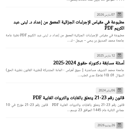
07 مارس 2026
مطبوعة في مقياس الإجراءات الجزائية المعمق من إعداد د. لبنى عبد
الكريم PDF
مطبوعة في مقياس الإجراءات الجزائية المعمق من إعداد د. لبنى عبد الكريم PDF نظرة عامة
جامعة محمد الصديق بن يحي – جيجل - ك…
12 مارس 2025
أسئلة مسابقة دكتوراه حقوق 2024-2025
جامعة محمد الشريف مساعدية | سوق أهراس - المادة المشتركة (نظرية القانون، نظرية الحق)
السؤال 01: (10 نقاط): مدى انطب…
06 يناير 2024
قانون رقم 23-21 يتعلق بالغابات والثروات الغابية PDF
قانون رقم 23-21 يتعلق بالغابات والثروات الغابية PDF قانون رقم 23-21 مؤرخ في 10
جمادي الثانية عام 1445 الموافق 23 ديسم…
26 يونيو 2026