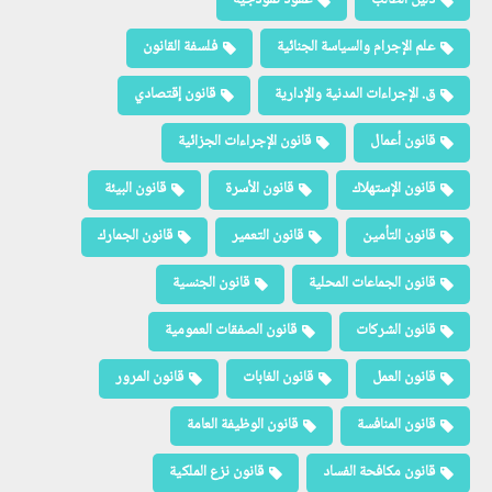
علم الإجرام والسياسة الجنائية
فلسفة القانون
ق. الإجراءات المدنية والإدارية
قانون إقتصادي
قانون أعمال
قانون الإجراءات الجزائية
قانون الإستهلاك
قانون الأسرة
قانون البيئة
قانون التأمين
قانون التعمير
قانون الجمارك
قانون الجماعات المحلية
قانون الجنسية
قانون الشركات
قانون الصفقات العمومية
قانون العمل
قانون الغابات
قانون المرور
قانون المنافسة
قانون الوظيفة العامة
قانون مكافحة الفساد
قانون نزع الملكية