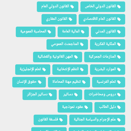
القانون الدولي الخاص
القانون الدولي العام
القانون العام الاقتصادي
القانون العقاري
القانون المدني
المالية العامة
المحاسبة العمومية
الملكية الفكرية
المناجمنت العمومي
المنازعات الجمركية
المهن القانونية والقضائية
الموارد البشرية
النظم الإنتخابية
تعلم الإنجليزية
تعلم الفرنسية
تنظيم مهنة المحاماة
حقوق الإنسان
دروس ومحاضرات
دساتير
دساتير الجزائر
دليل الطالب
عقود نموذجية
علم الإجرام والسياسة الجنائية
فلسفة القانون