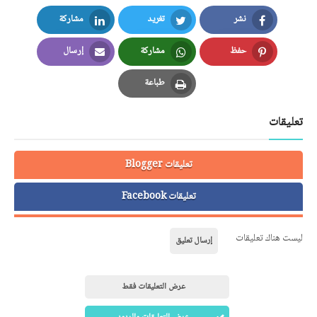
نشر
تغريد
مشاركة
LinkedIn
Twitter
Facebook
حفظ
مشاركة
إرسال
Email
Whatsapp
Pinterest
طباعة
Print
تعليقات
تعليقات Blogger
تعليقات Facebook
ليست هناك تعليقات
إرسال تعليق
عرض التعليقات فقط