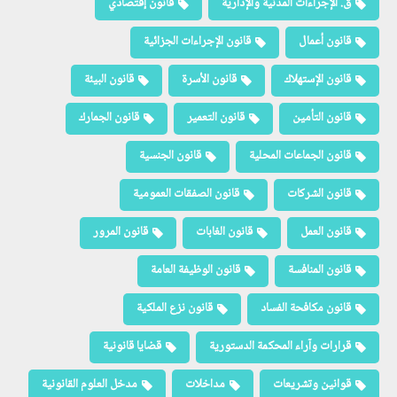
ق. الإجراءات المدنية والإدارية
قانون إقتصادي
قانون أعمال
قانون الإجراءات الجزائية
قانون الإستهلاك
قانون الأسرة
قانون البيئة
قانون التأمين
قانون التعمير
قانون الجمارك
قانون الجماعات المحلية
قانون الجنسية
قانون الشركات
قانون الصفقات العمومية
قانون العمل
قانون الغابات
قانون المرور
قانون المنافسة
قانون الوظيفة العامة
قانون مكافحة الفساد
قانون نزع الملكية
قرارات وآراء المحكمة الدستورية
قضايا قانونية
قوانين وتشريعات
مداخلات
مدخل العلوم القانونية