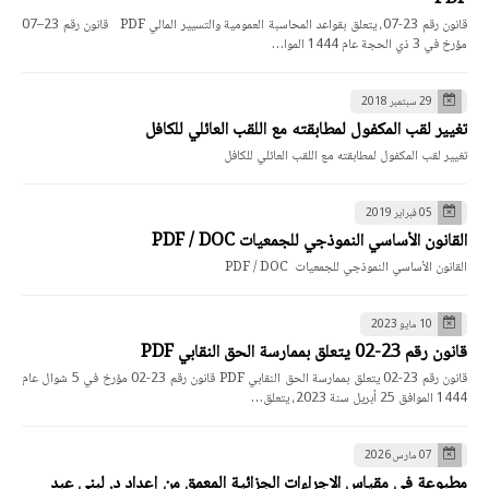
قانون رقم 23-07، يتعلق بقواعد المحاسبة العمومية والتسيير المالي PDF قانون رقم 23–07
مؤرخ في 3 ذي الحجة عام 1444 الموا…
29 سبتمبر 2018
تغيير لقب المكفول لمطابقته مع اللقب العائلي للكافل
تغيير لقب المكفول لمطابقته مع اللقب العائلي للكافل
05 فبراير 2019
القانون الأساسي النموذجي للجمعيات PDF / DOC
القانون الأساسي النموذجي للجمعيات PDF / DOC
10 مايو 2023
قانون رقم 23-02 يتعلق بممارسة الحق النقابي PDF
قانون رقم 23-02 يتعلق بممارسة الحق النقابي PDF قانون رقم 23-02 مؤرخ في 5 شوال عام
1444 الموافق 25 أبريل سنة 2023، يتعلق…
07 مارس 2026
مطبوعة في مقياس الإجراءات الجزائية المعمق من إعداد د. لبنى عبد