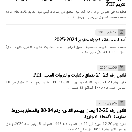
الكريم PDF
مطبوعة في مقياس الإجراءات الجزائية المعمق من إعداد د. لبنى عبد الكريم PDF نظرة عامة
جامعة محمد الصديق بن يحي – جيجل - ك…
12 مارس 2025
أسئلة مسابقة دكتوراه حقوق 2024-2025
جامعة محمد الشريف مساعدية | سوق أهراس - المادة المشتركة (نظرية القانون، نظرية الحق)
السؤال 01: (10 نقاط): مدى انطب…
06 يناير 2024
قانون رقم 23-21 يتعلق بالغابات والثروات الغابية PDF
قانون رقم 23-21 يتعلق بالغابات والثروات الغابية PDF قانون رقم 23-21 مؤرخ في 10
جمادي الثانية عام 1445 الموافق 23 ديسم…
26 يونيو 2026
قانون رقم 26-12 يعدل ويتمم القانون رقم 04-08 والمتعلق بشروط
ممارسة الأنشطة التجارية
قانون رقم 26-12 مؤرخ في 22 ذي الحجة عام 1447 الموافق 8 يونيو سنة 2026، يعدل
ويتمم القانون رقم 04-08 المؤرخ في 27 جماد…