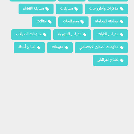
مذكرات وأطروحات
مسابقات
مسابقة القضاء
مسابقة المحاماة
مصطلحات
مقالات
مقياس الإثبات
مقياس المنهجية
منازعات الضرائب
منازعات الضمان الاجتماعي
منوعات
نماذج أسئلة
نماذج العرائض