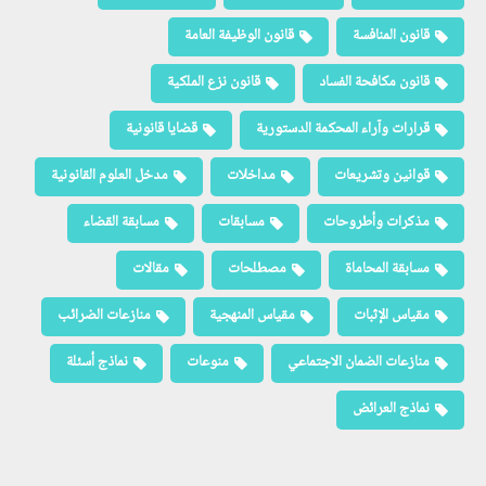
قانون المنافسة
قانون الوظيفة العامة
قانون مكافحة الفساد
قانون نزع الملكية
قرارات وآراء المحكمة الدستورية
قضايا قانونية
قوانين وتشريعات
مداخلات
مدخل العلوم القانونية
مذكرات وأطروحات
مسابقات
مسابقة القضاء
مسابقة المحاماة
مصطلحات
مقالات
مقياس الإثبات
مقياس المنهجية
منازعات الضرائب
منازعات الضمان الاجتماعي
منوعات
نماذج أسئلة
نماذج العرائض