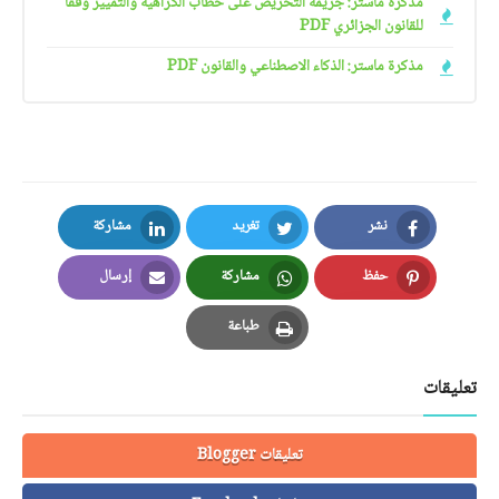
مذكرة ماستر: جريمة التحريض على خطاب الكراهية والتمييز وفقا
للقانون الجزائري PDF
مذكرة ماستر: الذكاء الاصطناعي والقانون PDF
نشر
تغريد
مشاركة
LinkedIn
Twitter
Facebook
حفظ
مشاركة
إرسال
Email
Whatsapp
Pinterest
طباعة
Print
تعليقات
تعليقات Blogger