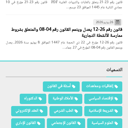
قانون رقم 23-21 يتعلق بالغابات والثروات الغابية PDF قانون رقم 23-21 مؤرخ في 10
جمادي الثانية عام 1445 الموافق 23 ديسم…
26 يونيو 2026
قانون رقم 26-12 يعدل ويتمم القانون رقم 04-08 والمتعلق بشروط
ممارسة الأنشطة التجارية
قانون رقم 26-12 مؤرخ في 22 ذي الحجة عام 1447 الموافق 8 يونيو سنة 2026، يعدل
ويتمم القانون رقم 04-08 المؤرخ في 27 جماد…
التسميات
إتفاقيات ومعاهدات
أسئلة في القانون
الإقتصاد السياسي
الأملاك الوطنية
الدكتوراه
الشريعة الإسلامية
الطب الشرعي
العقد الإلكتروني
العلوم السياسية
القانون الإجتماعي
القانون الإداري