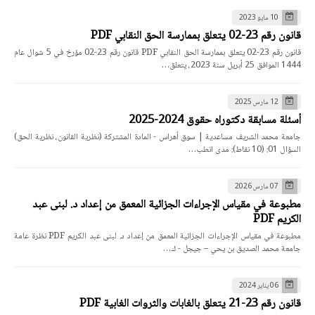
10 مايو 2023
قانون رقم 23-02 يتعلق بممارسة الحق النقابي PDF
قانون رقم 23-02 يتعلق بممارسة الحق النقابي PDF قانون رقم 23-02 مؤرخ في 5 شوال عام
1444 الموافق 25 أبريل سنة 2023، يتعلق…
12 مارس 2025
أسئلة مسابقة دكتوراه حقوق 2024-2025
جامعة محمد الشريف مساعدية | سوق أهراس - المادة المشتركة (نظرية القانون، نظرية الحق)
السؤال 01: (10 نقاط): مدى انطب…
07 مارس 2026
مطبوعة في مقياس الإجراءات الجزائية المعمق من إعداد د. لبنى عبد
الكريم PDF
مطبوعة في مقياس الإجراءات الجزائية المعمق من إعداد د. لبنى عبد الكريم PDF نظرة عامة
جامعة محمد الصديق بن يحي – جيجل - ك…
06 يناير 2024
قانون رقم 23-21 يتعلق بالغابات والثروات الغابية PDF