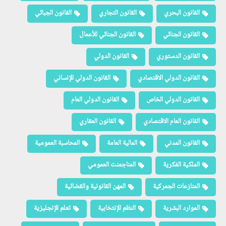
القانون البحري
القانون التجاري
القانون الجبائي
القانون الجنائي
القانون الجنائي للأعمال
القانون الدستوري
القانون الدولي
القانون الدولي الاقتصادي
القانون الدولي الإنساني
القانون الدولي الخاص
القانون الدولي العام
القانون العام الاقتصادي
القانون العقاري
القانون المدني
المالية العامة
المحاسبة العمومية
الملكية الفكرية
المناجمنت العمومي
المنازعات الجمركية
المهن القانونية والقضائية
الموارد البشرية
النظم الإنتخابية
تعلم الإنجليزية