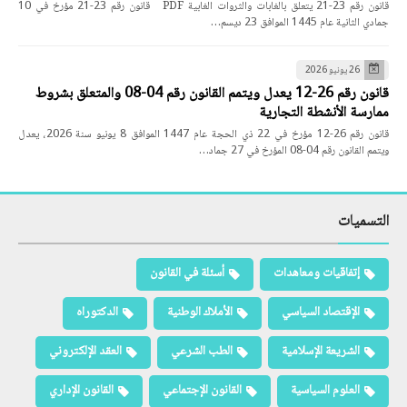
قانون رقم 23-21 يتعلق بالغابات والثروات الغابية PDF قانون رقم 23-21 مؤرخ في 10
جمادي الثانية عام 1445 الموافق 23 ديسم…
26 يونيو 2026
قانون رقم 26-12 يعدل ويتمم القانون رقم 04-08 والمتعلق بشروط
ممارسة الأنشطة التجارية
قانون رقم 26-12 مؤرخ في 22 ذي الحجة عام 1447 الموافق 8 يونيو سنة 2026، يعدل
ويتمم القانون رقم 04-08 المؤرخ في 27 جماد…
التسميات
إتفاقيات ومعاهدات
أسئلة في القانون
الإقتصاد السياسي
الأملاك الوطنية
الدكتوراه
الشريعة الإسلامية
الطب الشرعي
العقد الإلكتروني
العلوم السياسية
القانون الإجتماعي
القانون الإداري