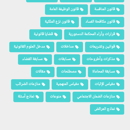
قانون المنافسة
قانون الوظيفة العامة
قانون مكافحة الفساد
قانون نزع الملكية
قرارات وآراء المحكمة الدستورية
قضايا قانونية
قوانين وتشريعات
مداخلات
مدخل العلوم القانونية
مذكرات وأطروحات
مسابقات
مسابقة القضاء
مسابقة المحاماة
مصطلحات
مقالات
مقياس الإثبات
مقياس المنهجية
منازعات الضرائب
منازعات الضمان الاجتماعي
منوعات
نماذج أسئلة
نماذج العرائض