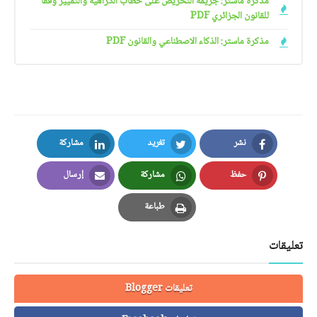
مذكرة ماستر: جريمة التحريض على خطاب الكراهية والتمييز وفقا
للقانون الجزائري PDF
مذكرة ماستر: الذكاء الاصطناعي والقانون PDF
نشر
تغريد
مشاركة
LinkedIn
Twitter
Facebook
حفظ
مشاركة
إرسال
Email
Whatsapp
Pinterest
طباعة
Print
تعليقات
تعليقات Blogger