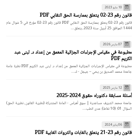
10 مايو 2023
قانون رقم 23-02 يتعلق بممارسة الحق النقابي PDF
قانون رقم 23-02 يتعلق بممارسة الحق النقابي PDF قانون رقم 23-02 مؤرخ في 5 شوال عام
1444 الموافق 25 أبريل سنة 2023، يتعلق…
07 مارس 2026
مطبوعة في مقياس الإجراءات الجزائية المعمق من إعداد د. لبنى عبد
الكريم PDF
مطبوعة في مقياس الإجراءات الجزائية المعمق من إعداد د. لبنى عبد الكريم PDF نظرة عامة
جامعة محمد الصديق بن يحي – جيجل - ك…
12 مارس 2025
أسئلة مسابقة دكتوراه حقوق 2024-2025
جامعة محمد الشريف مساعدية | سوق أهراس - المادة المشتركة (نظرية القانون، نظرية الحق)
السؤال 01: (10 نقاط): مدى انطب…
06 يناير 2024
قانون رقم 23-21 يتعلق بالغابات والثروات الغابية PDF