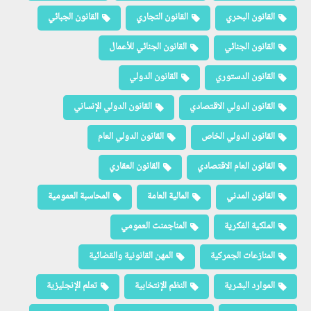
القانون البحري
القانون التجاري
القانون الجبائي
القانون الجنائي
القانون الجنائي للأعمال
القانون الدستوري
القانون الدولي
القانون الدولي الاقتصادي
القانون الدولي الإنساني
القانون الدولي الخاص
القانون الدولي العام
القانون العام الاقتصادي
القانون العقاري
القانون المدني
المالية العامة
المحاسبة العمومية
الملكية الفكرية
المناجمنت العمومي
المنازعات الجمركية
المهن القانونية والقضائية
الموارد البشرية
النظم الإنتخابية
تعلم الإنجليزية