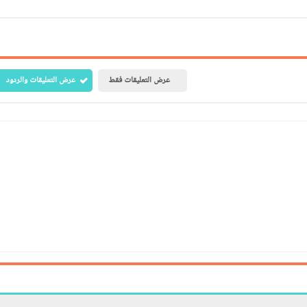
عرض التعليقات فقط
عرض التعليقات والردود