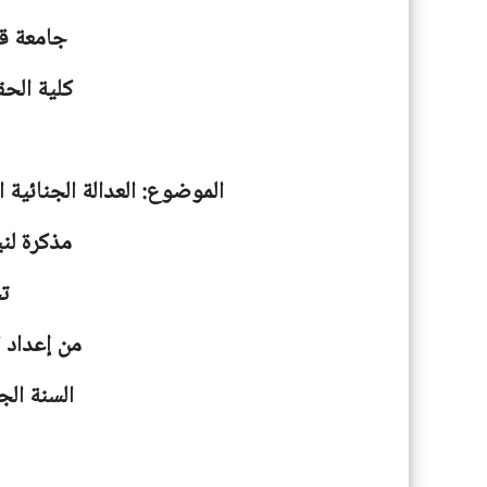
جامعة
ق
كلية الحق
الموضوع: العدالة الجنائية 
مذكرة لني
ت
من إعداد ا
السنة الجامعية: 