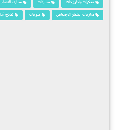
مذكرات وأطروحات
مسابقات
مسابقة القضاء
منازعات الضمان الاجتماعي
منوعات
نماذج أسئ