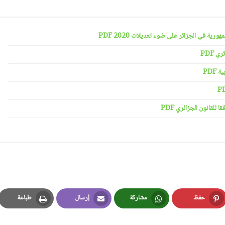
رية في الجزائر على ضوء تعديلات 2020 PDF
 PDF
PDF
لقانون الجزائري PDF
حفظ
مشاركة
إرسال
طباعة
Print
Email
Whatsapp
Pinterest