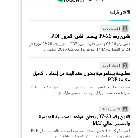
الأكثر قراءة
21 مايو 2026
قانون رقم 26-09 يتضمن قانون المرور PDF
قانون رقم 26-09 يتضمن قانون المرور PDF قانون رقم 26-09 مؤرخ في
24 ذي القعدة عام 1447 الموافق 12 مايو سنة 2026، يتضمن …
31 يناير 2021
مطبوعة بيداغوجية بعنوان عقد الهبة من إعداد د. كحيل
حكيمة PDF
مطبوعة بيداغوجية بعنوان عقد الهبة من إعداد د. كحيل حكيمة PDF
نظرة عامة جامعة الجيلالي بونعامة – خميس مليانة كل…
29 يونيو 2023
قانون رقم 23-07، يتعلق بقواعد المحاسبة العمومية
والتسيير المالي PDF
قانون رقم 23-07، يتعلق بقواعد المحاسبة العمومية والتسيير المالي PDF
قانون رقم 23–07 مؤرخ في 3 ذي الحجة عام 1444 الموا…