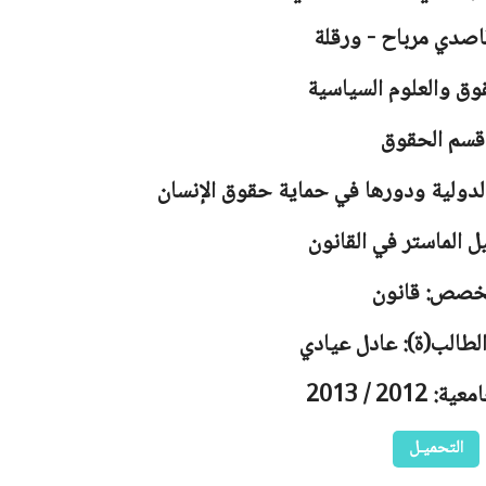
اصدي مرباح - ورقلة
وق والعلوم السياسية
قسم الحقوق
الدولية ودورها في حماية حقوق الإنسان
ل الماستر في القانون
خصص: قانون
لطالب(ة): عادل عيادي
2012 / 2013
التحميـل