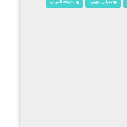
مقياس المنهجية
منازعات الضرائب