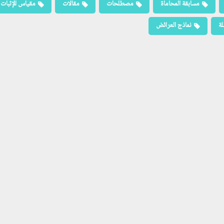
مسابقة المحاماة
مصطلحات
مقالات
مقياس الإثبات
لة
نماذج العرائض