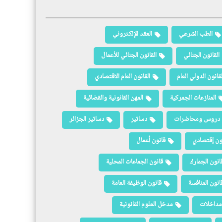
الطب الشرعي
العقد الإلكتروني
القانون الجنائي
القانون الجنائي للأعمال
لقانون الدولي العام
القانون العام الاقتصادي
المنازعات الجمركية
المهن القانونية والقضائية
دروس ومحاضرات
دساتير
دساتير الجزائر
ون إقتصادي
قانون أعمال
انون الجمارك
قانون الجماعات المحلية
انون المنافسة
قانون الوظيفة العامة
مداخلات
مدخل العلوم القانونية