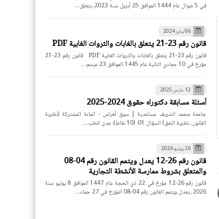
في 5 شوال عام 1444 الموافق 25 أبريل سنة 2023، يتعلق…
06 يناير 2024
قانون رقم 23-21 يتعلق بالغابات والثروات الغابية PDF
قانون رقم 23-21 يتعلق بالغابات والثروات الغابية PDF قانون رقم 23-21
مؤرخ في 10 جمادي الثانية عام 1445 الموافق 23 ديسم…
12 مارس 2025
أسئلة مسابقة دكتوراه حقوق 2024-2025
جامعة محمد الشريف مساعدية | سوق أهراس - المادة المشتركة (نظرية
القانون، نظرية الحق) السؤال 01: (10 نقاط): مدى انطب…
26 يونيو 2026
قانون رقم 26-12 يعدل ويتمم القانون رقم 04-08
والمتعلق بشروط ممارسة الأنشطة التجارية
قانون رقم 26-12 مؤرخ في 22 ذي الحجة عام 1447 الموافق 8 يونيو سنة
2026، يعدل ويتمم القانون رقم 04-08 المؤرخ في 27 جماد…