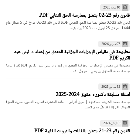
10 مايو 2023
قانون رقم 23-02 يتعلق بممارسة الحق النقابي PDF
قانون رقم 23-02 يتعلق بممارسة الحق النقابي PDF قانون رقم 23-02 مؤرخ في 5 شوال عام
1444 الموافق 25 أبريل سنة 2023، يتعلق…
07 مارس 2026
مطبوعة في مقياس الإجراءات الجزائية المعمق من إعداد د. لبنى عبد
الكريم PDF
مطبوعة في مقياس الإجراءات الجزائية المعمق من إعداد د. لبنى عبد الكريم PDF نظرة عامة
جامعة محمد الصديق بن يحي – جيجل - ك…
12 مارس 2025
أسئلة مسابقة دكتوراه حقوق 2024-2025
جامعة محمد الشريف مساعدية | سوق أهراس - المادة المشتركة (نظرية القانون، نظرية الحق)
السؤال 01: (10 نقاط): مدى انطب…
06 يناير 2024
قانون رقم 23-21 يتعلق بالغابات والثروات الغابية PDF