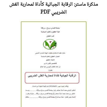
مذكرة ماستر:
الرقابة الجبائية كأداة لمحاربة الغش
الضريبي
PDF