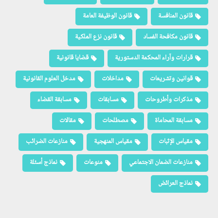
قانون المنافسة
قانون الوظيفة العامة
قانون مكافحة الفساد
قانون نزع الملكية
قرارات وآراء المحكمة الدستورية
قضايا قانونية
قوانين وتشريعات
مداخلات
مدخل العلوم القانونية
مذكرات وأطروحات
مسابقات
مسابقة القضاء
مسابقة المحاماة
مصطلحات
مقالات
مقياس الإثبات
مقياس المنهجية
منازعات الضرائب
منازعات الضمان الاجتماعي
منوعات
نماذج أسئلة
نماذج العرائض