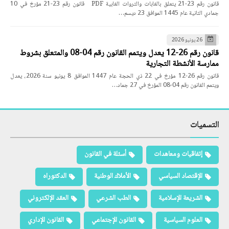
قانون رقم 23-21 يتعلق بالغابات والثروات الغابية PDF قانون رقم 23-21 مؤرخ في 10
جمادي الثانية عام 1445 الموافق 23 ديسم…
26 يونيو 2026
قانون رقم 26-12 يعدل ويتمم القانون رقم 04-08 والمتعلق بشروط
ممارسة الأنشطة التجارية
قانون رقم 26-12 مؤرخ في 22 ذي الحجة عام 1447 الموافق 8 يونيو سنة 2026، يعدل
ويتمم القانون رقم 04-08 المؤرخ في 27 جماد…
التسميات
إتفاقيات ومعاهدات
أسئلة في القانون
الإقتصاد السياسي
الأملاك الوطنية
الدكتوراه
الشريعة الإسلامية
الطب الشرعي
العقد الإلكتروني
العلوم السياسية
القانون الإجتماعي
القانون الإداري