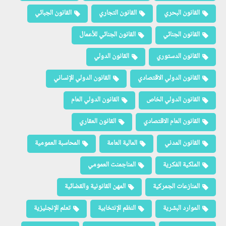
القانون البحري
القانون التجاري
القانون الجبائي
القانون الجنائي
القانون الجنائي للأعمال
القانون الدستوري
القانون الدولي
القانون الدولي الاقتصادي
القانون الدولي الإنساني
القانون الدولي الخاص
القانون الدولي العام
القانون العام الاقتصادي
القانون العقاري
القانون المدني
المالية العامة
المحاسبة العمومية
الملكية الفكرية
المناجمنت العمومي
المنازعات الجمركية
المهن القانونية والقضائية
الموارد البشرية
النظم الإنتخابية
تعلم الإنجليزية