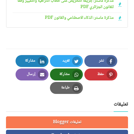
مذكرة ماستر: جريمة التحريض على خطاب الكراهية والتمييز وفقا
للقانون الجزائري PDF
مذكرة ماستر: الذكاء الاصطناعي والقانون PDF
نشر
تغريد
مشاركة
LinkedIn
Twitter
Facebook
حفظ
مشاركة
إرسال
Email
Whatsapp
Pinterest
طباعة
Print
تعليقات
تعليقات Blogger