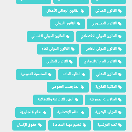
القانون الجنائي
القانون الجنائي للأعمال
القانون الدستوري
القانون الدولي
القانون الدولي الاقتصادي
القانون الدولي الإنساني
القانون الدولي الخاص
القانون الدولي العام
القانون العام الاقتصادي
القانون العقاري
القانون المدني
المالية العامة
المحاسبة العمومية
الملكية الفكرية
المناجمنت العمومي
المنازعات الجمركية
المهن القانونية والقضائية
الموارد البشرية
النظم الإنتخابية
تعلم الإنجليزية
تعلم الفرنسية
تنظيم مهنة المحاماة
حقوق الإنسان