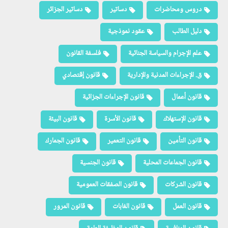
دروس ومحاضرات
دساتير
دساتير الجزائر
دليل الطالب
عقود نموذجية
علم الإجرام والسياسة الجنائية
فلسفة القانون
ق. الإجراءات المدنية والإدارية
قانون إقتصادي
قانون أعمال
قانون الإجراءات الجزائية
قانون الإستهلاك
قانون الأسرة
قانون البيئة
قانون التأمين
قانون التعمير
قانون الجمارك
قانون الجماعات المحلية
قانون الجنسية
قانون الشركات
قانون الصفقات العمومية
قانون العمل
قانون الغابات
قانون المرور