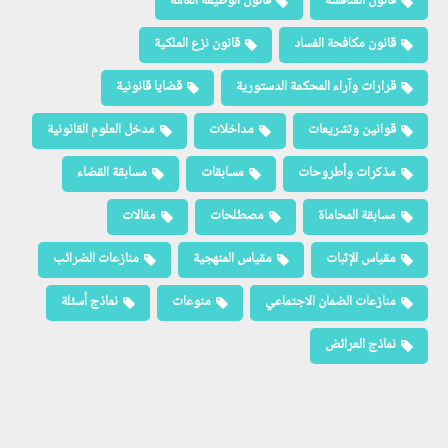
قانون المنافسة
قانون الوظيفة العامة
قانون مكافحة الفساد
قانون نزع الملكية
قرارات وآراء المحكمة الدستورية
قضايا قانونية
قوانين وتشريعات
مداخلات
مدخل العلوم القانونية
مذكرات وأطروحات
مسابقات
مسابقة القضاء
مسابقة المحاماة
مصطلحات
مقالات
مقياس الإثبات
مقياس المنهجية
منازعات الضرائب
منازعات الضمان الاجتماعي
منوعات
نماذج أسئلة
نماذج العرائض