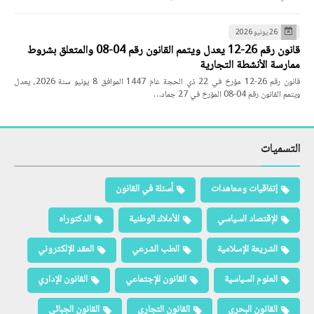
26 يونيو 2026
قانون رقم 26-12 يعدل ويتمم القانون رقم 04-08 والمتعلق بشروط
ممارسة الأنشطة التجارية
قانون رقم 26-12 مؤرخ في 22 ذي الحجة عام 1447 الموافق 8 يونيو سنة 2026، يعدل
ويتمم القانون رقم 04-08 المؤرخ في 27 جماد…
التسميات
إتفاقيات ومعاهدات
أسئلة في القانون
الإقتصاد السياسي
الأملاك الوطنية
الدكتوراه
الشريعة الإسلامية
الطب الشرعي
العقد الإلكتروني
العلوم السياسية
القانون الإجتماعي
القانون الإداري
القانون البحري
القانون التجاري
القانون الجبائي