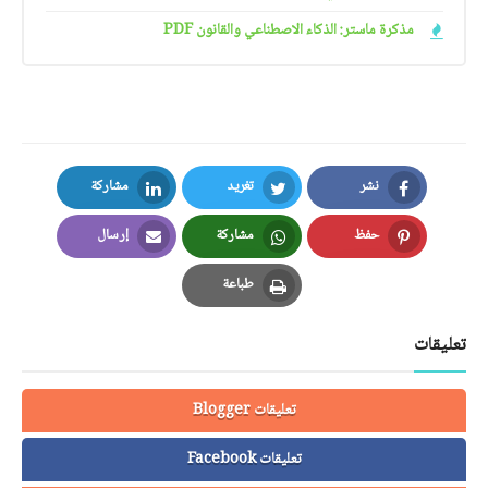
مذكرة ماستر: الذكاء الاصطناعي والقانون PDF
نشر
تغريد
مشاركة
LinkedIn
Twitter
Facebook
حفظ
مشاركة
إرسال
Email
Whatsapp
Pinterest
طباعة
Print
تعليقات
تعليقات Blogger
تعليقات Facebook