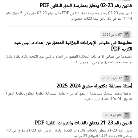
قانون رقم 23-02 يتعلق بممارسة الحق النقابي PDF
قانون رقم 23-02 يتعلق بممارسة الحق النقابي PDF قانون رقم 23-02 مؤرخ في 5 شوال عام
1444 الموافق 25 أبريل سنة 2023، يتعلق…
07 مارس 2026
مطبوعة في مقياس الإجراءات الجزائية المعمق من إعداد د. لبنى عبد
الكريم PDF
مطبوعة في مقياس الإجراءات الجزائية المعمق من إعداد د. لبنى عبد الكريم PDF نظرة عامة
جامعة محمد الصديق بن يحي – جيجل - ك…
12 مارس 2025
أسئلة مسابقة دكتوراه حقوق 2024-2025
جامعة محمد الشريف مساعدية | سوق أهراس - المادة المشتركة (نظرية القانون، نظرية الحق)
السؤال 01: (10 نقاط): مدى انطب…
06 يناير 2024
قانون رقم 23-21 يتعلق بالغابات والثروات الغابية PDF
قانون رقم 23-21 يتعلق بالغابات والثروات الغابية PDF قانون رقم 23-21 مؤرخ في 10
جمادي الثانية عام 1445 الموافق 23 ديسم…