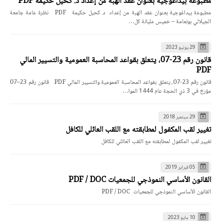
مطبوعة بيداغوجية بعنوان عقد الهبة من إعداد د. كحيل حكيمة PDF
مطبوعة بيداغوجية بعنوان عقد الهبة من إعداد د. كحيل حكيمة PDF نظرة عامة جامعة
الجيلالي بونعامة – خميس مليانة كل…
29 يونيو 2023
قانون رقم 23-07، يتعلق بقواعد المحاسبة العمومية والتسيير المالي
PDF
قانون رقم 23-07، يتعلق بقواعد المحاسبة العمومية والتسيير المالي PDF قانون رقم 23–07
مؤرخ في 3 ذي الحجة عام 1444 الموا…
29 سبتمبر 2018
تغيير لقب المكفول لمطابقته مع اللقب العائلي للكافل
تغيير لقب المكفول لمطابقته مع اللقب العائلي للكافل
05 فبراير 2019
القانون الأساسي النموذجي للجمعيات PDF / DOC
القانون الأساسي النموذجي للجمعيات PDF / DOC
10 مايو 2023