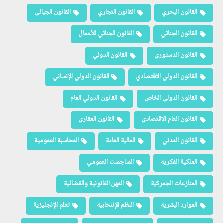
القانون البحري
القانون التجاري
القانون الجبائي
القانون الجنائي
القانون الجنائي للأعمال
القانون الدستوري
القانون الدولي
القانون الدولي الاقتصادي
القانون الدولي الإنساني
القانون الدولي الخاص
القانون الدولي العام
القانون العام الاقتصادي
القانون العقاري
القانون المدني
المالية العامة
المحاسبة العمومية
الملكية الفكرية
المناجمنت العمومي
المنازعات الجمركية
المهن القانونية والقضائية
الموارد البشرية
النظم الإنتخابية
تعلم الإنجليزية