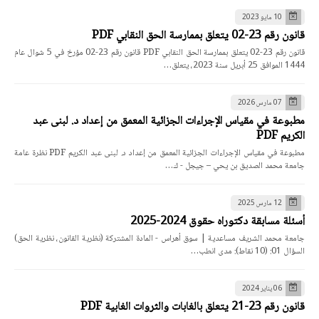
10 مايو 2023
قانون رقم 23-02 يتعلق بممارسة الحق النقابي PDF
قانون رقم 23-02 يتعلق بممارسة الحق النقابي PDF قانون رقم 23-02 مؤرخ في 5 شوال عام
1444 الموافق 25 أبريل سنة 2023، يتعلق…
07 مارس 2026
مطبوعة في مقياس الإجراءات الجزائية المعمق من إعداد د. لبنى عبد
الكريم PDF
مطبوعة في مقياس الإجراءات الجزائية المعمق من إعداد د. لبنى عبد الكريم PDF نظرة عامة
جامعة محمد الصديق بن يحي – جيجل - ك…
12 مارس 2025
أسئلة مسابقة دكتوراه حقوق 2024-2025
جامعة محمد الشريف مساعدية | سوق أهراس - المادة المشتركة (نظرية القانون، نظرية الحق)
السؤال 01: (10 نقاط): مدى انطب…
06 يناير 2024
قانون رقم 23-21 يتعلق بالغابات والثروات الغابية PDF