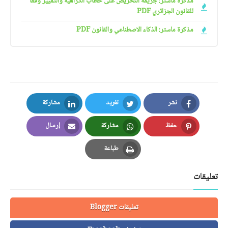
مذكرة ماستر: جريمة التحريض على خطاب الكراهية والتمييز وفقا
للقانون الجزائري PDF
مذكرة ماستر: الذكاء الاصطناعي والقانون PDF
نشر
تغريد
مشاركة
LinkedIn
Twitter
Facebook
حفظ
مشاركة
إرسال
Email
Whatsapp
Pinterest
طباعة
Print
تعليقات
تعليقات Blogger