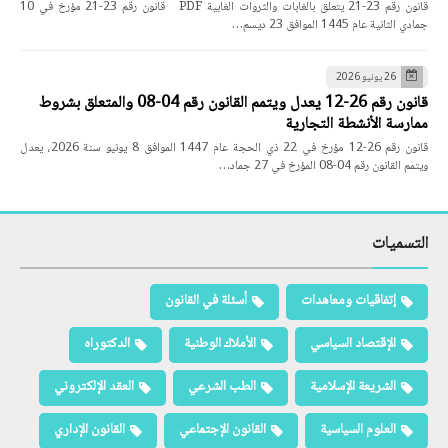
قانون رقم 23-21 يتعلق بالغابات والثروات الغابية PDF قانون رقم 23-21 مؤرخ في 10
جمادي الثانية عام 1445 الموافق 23 ديسم…
26 يونيو 2026
قانون رقم 26-12 يعدل ويتمم القانون رقم 04-08 والمتعلق بشروط
ممارسة الأنشطة التجارية
قانون رقم 26-12 مؤرخ في 22 ذي الحجة عام 1447 الموافق 8 يونيو سنة 2026، يعدل
ويتمم القانون رقم 04-08 المؤرخ في 27 جماد…
التسميات
إتفاقيات ومعاهدات
أسئلة في القانون
الإقتصاد السياسي
الأملاك الوطنية
الدكتوراه
الشريعة الإسلامية
الطب الشرعي
العقد الإلكتروني
العلوم السياسية
القانون الإجتماعي
القانون الإداري