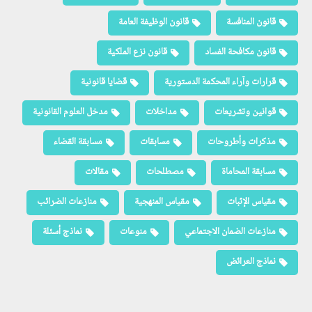
قانون المنافسة
قانون الوظيفة العامة
قانون مكافحة الفساد
قانون نزع الملكية
قرارات وآراء المحكمة الدستورية
قضايا قانونية
قوانين وتشريعات
مداخلات
مدخل العلوم القانونية
مذكرات وأطروحات
مسابقات
مسابقة القضاء
مسابقة المحاماة
مصطلحات
مقالات
مقياس الإثبات
مقياس المنهجية
منازعات الضرائب
منازعات الضمان الاجتماعي
منوعات
نماذج أسئلة
نماذج العرائض