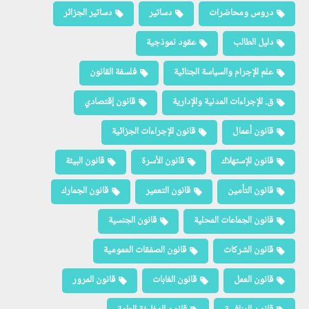
دروس ومحاضرات
دساتير
دساتير الجزائر
دليل الطالب
عقود نموذجية
علم الإجرام والسياسة الجنائية
فلسفة القانون
ق. الإجراءات المدنية والإدارية
قانون إقتصادي
قانون أعمال
قانون الإجراءات الجزائية
قانون الإستهلاك
قانون الأسرة
قانون البيئة
قانون التأمين
قانون التعمير
قانون الجمارك
قانون الجماعات المحلية
قانون الجنسية
قانون الشركات
قانون الصفقات العمومية
قانون العمل
قانون الغابات
قانون المرور