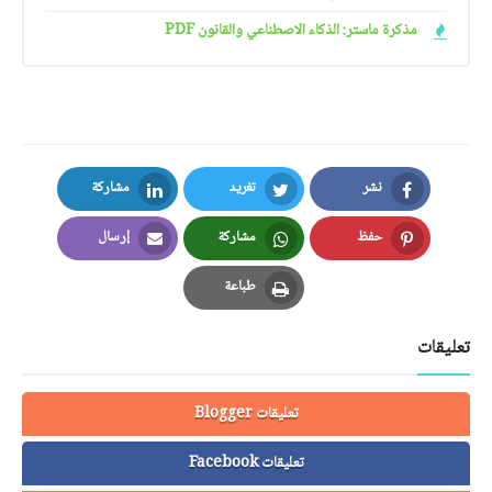
مذكرة ماستر: الذكاء الاصطناعي والقانون PDF
نشر
تغريد
مشاركة
LinkedIn
Twitter
Facebook
حفظ
مشاركة
إرسال
Email
Whatsapp
Pinterest
طباعة
Print
تعليقات
تعليقات Blogger
تعليقات Facebook