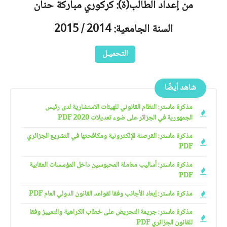
من إعداد الطالب(ة): كركوري مباركة حنان
السنة الجامعية: 2014 / 2015
التحميـل
شاهد أيضًا
مذكرة ماستر: النظام القانوني للهيئات الاستشارية لدى رئيس
الجمهورية في الجزائر على ضوء تعديلات 2020 PDF
مذكرة ماستر: القرصنة الإلكترونية ومكافحتها في التشريع الجزائري
PDF
مذكرة ماستر: أساليب معاملة المحبوسين داخل المؤسسات العقابية
PDF
مذكرة ماستر: إبعاد الأجانب وفقا لقواعد القانون الدولي العام PDF
مذكرة ماستر: جريمة التحريض على خطاب الكراهية والتمييز وفقا
للقانون الجزائري PDF