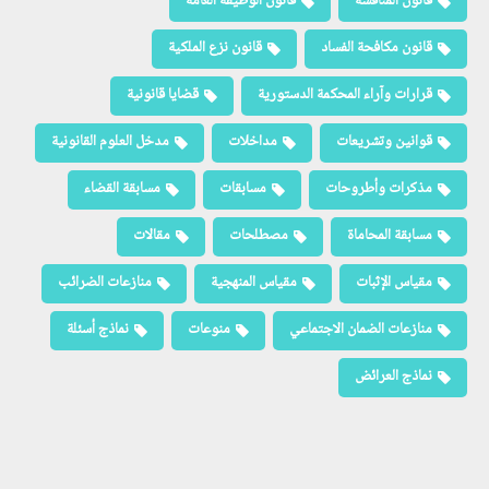
قانون المنافسة
قانون الوظيفة العامة
قانون مكافحة الفساد
قانون نزع الملكية
قرارات وآراء المحكمة الدستورية
قضايا قانونية
قوانين وتشريعات
مداخلات
مدخل العلوم القانونية
مذكرات وأطروحات
مسابقات
مسابقة القضاء
مسابقة المحاماة
مصطلحات
مقالات
مقياس الإثبات
مقياس المنهجية
منازعات الضرائب
منازعات الضمان الاجتماعي
منوعات
نماذج أسئلة
نماذج العرائض