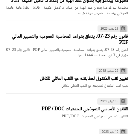
مطبوعة بيداغوجية بعنوان عقد الهبة من إعداد د. كحيل حكيمة PDF
مطبوعة بيداغوجية بعنوان عقد الهبة من إعداد د. كحيل حكيمة PDF نظرة عامة جامعة
الجيلالي بونعامة – خميس مليانة كل…
29 يونيو 2023
قانون رقم 23-07، يتعلق بقواعد المحاسبة العمومية والتسيير المالي
PDF
قانون رقم 23-07، يتعلق بقواعد المحاسبة العمومية والتسيير المالي PDF قانون رقم 23–07
مؤرخ في 3 ذي الحجة عام 1444 الموا…
29 سبتمبر 2018
تغيير لقب المكفول لمطابقته مع اللقب العائلي للكافل
تغيير لقب المكفول لمطابقته مع اللقب العائلي للكافل
05 فبراير 2019
القانون الأساسي النموذجي للجمعيات PDF / DOC
القانون الأساسي النموذجي للجمعيات PDF / DOC
10 مايو 2023