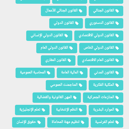
القانون الجنائي
القانون الجنائي للأعمال
القانون الدستوري
القانون الدولي
القانون الدولي الاقتصادي
القانون الدولي الإنساني
القانون الدولي الخاص
القانون الدولي العام
القانون العام الاقتصادي
القانون العقاري
القانون المدني
المالية العامة
المحاسبة العمومية
الملكية الفكرية
المناجمنت العمومي
المنازعات الجمركية
المهن القانونية والقضائية
الموارد البشرية
النظم الإنتخابية
تعلم الإنجليزية
تعلم الفرنسية
تنظيم مهنة المحاماة
حقوق الإنسان