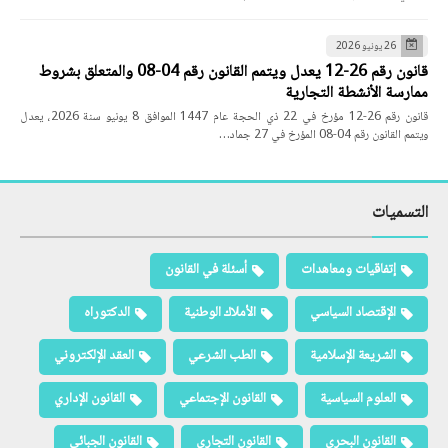
26 يونيو 2026
قانون رقم 26-12 يعدل ويتمم القانون رقم 04-08 والمتعلق بشروط
ممارسة الأنشطة التجارية
قانون رقم 26-12 مؤرخ في 22 ذي الحجة عام 1447 الموافق 8 يونيو سنة 2026، يعدل
ويتمم القانون رقم 04-08 المؤرخ في 27 جماد…
التسميات
إتفاقيات ومعاهدات
أسئلة في القانون
الإقتصاد السياسي
الأملاك الوطنية
الدكتوراه
الشريعة الإسلامية
الطب الشرعي
العقد الإلكتروني
العلوم السياسية
القانون الإجتماعي
القانون الإداري
القانون البحري
القانون التجاري
القانون الجبائي