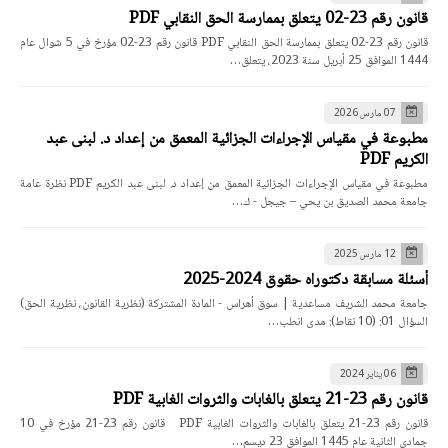
قانون رقم 23-02 يتعلق بممارسة الحق النقابي PDF
قانون رقم 23-02 يتعلق بممارسة الحق النقابي PDF قانون رقم 23-02 مؤرخ في 5 شوال عام
1444 الموافق 25 أبريل سنة 2023، يتعلق…
07 مارس 2026
مطبوعة في مقياس الإجراءات الجزائية المعمق من إعداد د. لبنى عبد
الكريم PDF
مطبوعة في مقياس الإجراءات الجزائية المعمق من إعداد د. لبنى عبد الكريم PDF نظرة عامة
جامعة محمد الصديق بن يحي – جيجل - ك…
12 مارس 2025
أسئلة مسابقة دكتوراه حقوق 2024-2025
جامعة محمد الشريف مساعدية | سوق أهراس - المادة المشتركة (نظرية القانون، نظرية الحق)
السؤال 01: (10 نقاط): مدى انطب…
06 يناير 2024
قانون رقم 23-21 يتعلق بالغابات والثروات الغابية PDF
قانون رقم 23-21 يتعلق بالغابات والثروات الغابية PDF قانون رقم 23-21 مؤرخ في 10
جمادي الثانية عام 1445 الموافق 23 ديسم…