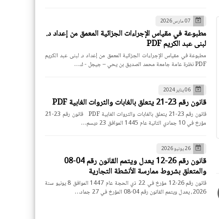
07 مارس 2026
مطبوعة في مقياس الإجراءات الجزائية المعمق من إعداد د.
لبنى عبد الكريم PDF
مطبوعة في مقياس الإجراءات الجزائية المعمق من إعداد د. لبنى عبد الكريم
PDF نظرة عامة جامعة محمد الصديق بن يحي – جيجل - ك…
06 يناير 2024
قانون رقم 23-21 يتعلق بالغابات والثروات الغابية PDF
قانون رقم 23-21 يتعلق بالغابات والثروات الغابية PDF قانون رقم 23-21
مؤرخ في 10 جمادي الثانية عام 1445 الموافق 23 ديسم…
26 يونيو 2026
قانون رقم 26-12 يعدل ويتمم القانون رقم 04-08
والمتعلق بشروط ممارسة الأنشطة التجارية
قانون رقم 26-12 مؤرخ في 22 ذي الحجة عام 1447 الموافق 8 يونيو سنة
2026، يعدل ويتمم القانون رقم 04-08 المؤرخ في 27 جماد…