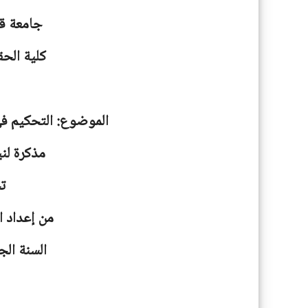
جامعة
ق
كلية الحق
الموضوع: التحكيم في
مذكرة لني
ت
من إعداد 
السنة الجامعية: 