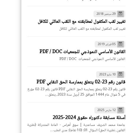
29 سبتمبر 2018
تغيير لقب المكفول لمطابقته مع اللقب العائلي للكافل
تغيير لقب المكفول لمطابقته مع اللقب العائلي للكافل
05 فبراير 2019
القانون الأساسي النموذجي للجمعيات PDF / DOC
القانون الأساسي النموذجي للجمعيات PDF / DOC
10 مايو 2023
قانون رقم 23-02 يتعلق بممارسة الحق النقابي PDF
قانون رقم 23-02 يتعلق بممارسة الحق النقابي PDF قانون رقم 23-02 مؤرخ
في 5 شوال عام 1444 الموافق 25 أبريل سنة 2023، يتعلق…
12 مارس 2025
أسئلة مسابقة دكتوراه حقوق 2024-2025
جامعة محمد الشريف مساعدية | سوق أهراس - المادة المشتركة (نظرية
القانون، نظرية الحق) السؤال 01: (10 نقاط): مدى انطب…