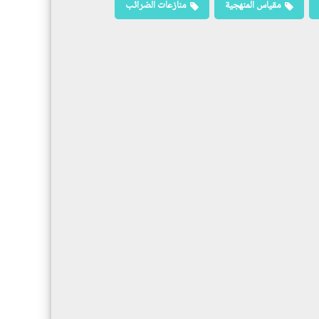
مقياس المنهجية
منازعات الضرائب