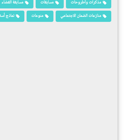
مذكرات وأطروحات
مسابقات
مسابقة القضاء
منازعات الضمان الاجتماعي
منوعات
نماذج أسئ