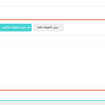
عرض التعليقات فقط
عرض التعليقات والردود