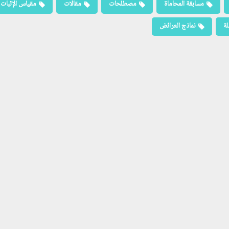
مسابقة المحاماة
مصطلحات
مقالات
مقياس الإثبات
لة
نماذج العرائض