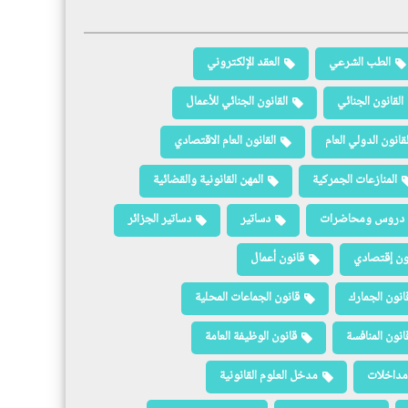
الطب الشرعي
العقد الإلكتروني
القانون الجنائي
القانون الجنائي للأعمال
لقانون الدولي العام
القانون العام الاقتصادي
المنازعات الجمركية
المهن القانونية والقضائية
دروس ومحاضرات
دساتير
دساتير الجزائر
ون إقتصادي
قانون أعمال
انون الجمارك
قانون الجماعات المحلية
انون المنافسة
قانون الوظيفة العامة
مداخلات
مدخل العلوم القانونية