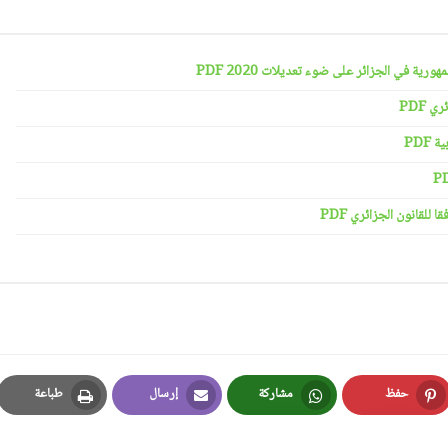
رية في الجزائر على ضوء تعديلات 2020 PDF
 PDF
PDF
لقانون الجزائري PDF
حفظ
مشاركة
إرسال
طباعة
Print
Email
Whatsapp
Pinterest