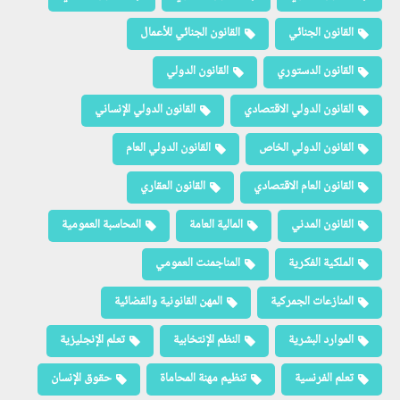
القانون الجنائي
القانون الجنائي للأعمال
القانون الدستوري
القانون الدولي
القانون الدولي الاقتصادي
القانون الدولي الإنساني
القانون الدولي الخاص
القانون الدولي العام
القانون العام الاقتصادي
القانون العقاري
القانون المدني
المالية العامة
المحاسبة العمومية
الملكية الفكرية
المناجمنت العمومي
المنازعات الجمركية
المهن القانونية والقضائية
الموارد البشرية
النظم الإنتخابية
تعلم الإنجليزية
تعلم الفرنسية
تنظيم مهنة المحاماة
حقوق الإنسان