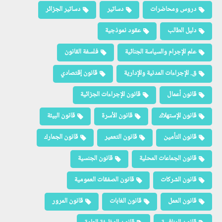
دروس ومحاضرات
دساتير
دساتير الجزائر
دليل الطالب
عقود نموذجية
علم الإجرام والسياسة الجنائية
فلسفة القانون
ق. الإجراءات المدنية والإدارية
قانون إقتصادي
قانون أعمال
قانون الإجراءات الجزائية
قانون الإستهلاك
قانون الأسرة
قانون البيئة
قانون التأمين
قانون التعمير
قانون الجمارك
قانون الجماعات المحلية
قانون الجنسية
قانون الشركات
قانون الصفقات العمومية
قانون العمل
قانون الغابات
قانون المرور