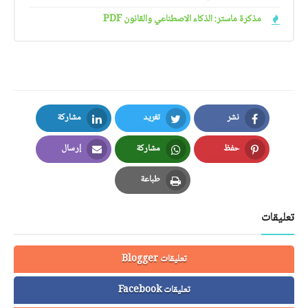
مذكرة ماستر: الذكاء الاصطناعي والقانون PDF
نشر
تغريد
مشاركة
LinkedIn
Twitter
Facebook
حفظ
مشاركة
إرسال
Email
Whatsapp
Pinterest
طباعة
Print
تعليقات
تعليقات Blogger
تعليقات Facebook