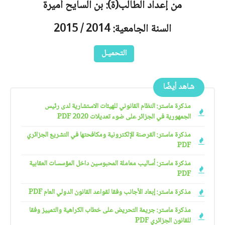
من إعداد الطالب(ة): بن السايح أميرة
السنة الجامعية: 2014 / 2015
التحميـل
شاهد أيضًا
مذكرة ماستر: النظام القانوني للهيئات الاستشارية لدى رئيس
الجمهورية في الجزائر على ضوء تعديلات 2020 PDF
مذكرة ماستر: القرصنة الإلكترونية ومكافحتها في التشريع الجزائري
PDF
مذكرة ماستر: أساليب معاملة المحبوسين داخل المؤسسات العقابية
PDF
مذكرة ماستر: إبعاد الأجانب وفقا لقواعد القانون الدولي العام PDF
مذكرة ماستر: جريمة التحريض على خطاب الكراهية والتمييز وفقا
للقانون الجزائري PDF