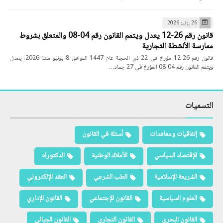
26 يونيو 2026
قانون رقم 26-12 يعدل ويتمم القانون رقم 04-08 والمتعلق بشروط
ممارسة الأنشطة التجارية
قانون رقم 26-12 مؤرخ في 22 ذي الحجة عام 1447 الموافق 8 يونيو سنة 2026، يعدل
ويتمم القانون رقم 04-08 المؤرخ في 27 جماد…
التسميات
إتفاقيات ومعاهدات
أسئلة في القانون
الإقتصاد السياسي
الأملاك الوطنية
الدكتوراه
الشريعة الإسلامية
الطب الشرعي
العقد الإلكتروني
العلوم السياسية
القانون الإجتماعي
القانون الإداري
القانون البحري
القانون التجاري
القانون الجبائي