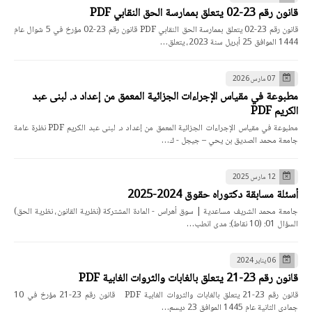
قانون رقم 23-02 يتعلق بممارسة الحق النقابي PDF
قانون رقم 23-02 يتعلق بممارسة الحق النقابي PDF قانون رقم 23-02 مؤرخ في 5 شوال عام
1444 الموافق 25 أبريل سنة 2023، يتعلق…
07 مارس 2026
مطبوعة في مقياس الإجراءات الجزائية المعمق من إعداد د. لبنى عبد
الكريم PDF
مطبوعة في مقياس الإجراءات الجزائية المعمق من إعداد د. لبنى عبد الكريم PDF نظرة عامة
جامعة محمد الصديق بن يحي – جيجل - ك…
12 مارس 2025
أسئلة مسابقة دكتوراه حقوق 2024-2025
جامعة محمد الشريف مساعدية | سوق أهراس - المادة المشتركة (نظرية القانون، نظرية الحق)
السؤال 01: (10 نقاط): مدى انطب…
06 يناير 2024
قانون رقم 23-21 يتعلق بالغابات والثروات الغابية PDF
قانون رقم 23-21 يتعلق بالغابات والثروات الغابية PDF قانون رقم 23-21 مؤرخ في 10
جمادي الثانية عام 1445 الموافق 23 ديسم…