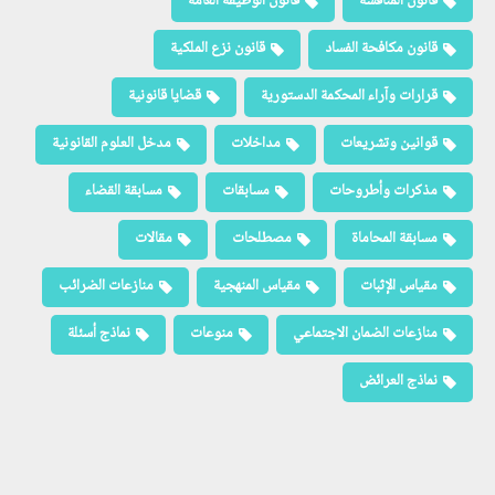
قانون المنافسة
قانون الوظيفة العامة
قانون مكافحة الفساد
قانون نزع الملكية
قرارات وآراء المحكمة الدستورية
قضايا قانونية
قوانين وتشريعات
مداخلات
مدخل العلوم القانونية
مذكرات وأطروحات
مسابقات
مسابقة القضاء
مسابقة المحاماة
مصطلحات
مقالات
مقياس الإثبات
مقياس المنهجية
منازعات الضرائب
منازعات الضمان الاجتماعي
منوعات
نماذج أسئلة
نماذج العرائض