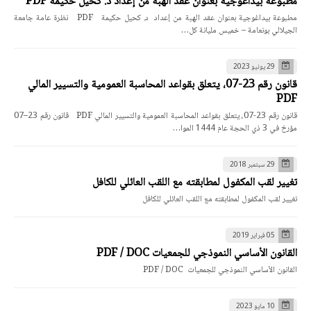
مطبوعة بيداغوجية بعنوان عقد الهبة من إعداد د. كحيل حكيمة PDF
مطبوعة بيداغوجية بعنوان عقد الهبة من إعداد د. كحيل حكيمة PDF نظرة عامة جامعة
الجيلالي بونعامة – خميس مليانة كل…
29 يونيو 2023
قانون رقم 23-07، يتعلق بقواعد المحاسبة العمومية والتسيير المالي
PDF
قانون رقم 23-07، يتعلق بقواعد المحاسبة العمومية والتسيير المالي PDF قانون رقم 23–07
مؤرخ في 3 ذي الحجة عام 1444 الموا…
29 سبتمبر 2018
تغيير لقب المكفول لمطابقته مع اللقب العائلي للكافل
تغيير لقب المكفول لمطابقته مع اللقب العائلي للكافل
05 فبراير 2019
القانون الأساسي النموذجي للجمعيات PDF / DOC
القانون الأساسي النموذجي للجمعيات PDF / DOC
10 مايو 2023