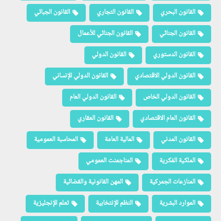
القانون البحري
القانون التجاري
القانون الجبائي
القانون الجنائي
القانون الجنائي للأعمال
القانون الدستوري
القانون الدولي
القانون الدولي الاقتصادي
القانون الدولي الإنساني
القانون الدولي الخاص
القانون الدولي العام
القانون العام الاقتصادي
القانون العقاري
القانون المدني
المالية العامة
المحاسبة العمومية
الملكية الفكرية
المناجمنت العمومي
المنازعات الجمركية
المهن القانونية والقضائية
الموارد البشرية
النظم الإنتخابية
تعلم الإنجليزية