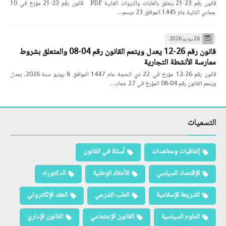
قانون رقم 23-21 يتعلق بالغابات والثروات الغابية PDF قانون رقم 23-21 مؤرخ في 10
جمادي الثانية عام 1445 الموافق 23 ديسم…
26 يونيو 2026
قانون رقم 26-12 يعدل ويتمم القانون رقم 04-08 والمتعلق بشروط
ممارسة الأنشطة التجارية
قانون رقم 26-12 مؤرخ في 22 ذي الحجة عام 1447 الموافق 8 يونيو سنة 2026، يعدل
ويتمم القانون رقم 04-08 المؤرخ في 27 جماد…
التسميات
إتفاقيات ومعاهدات
أسئلة في القانون
الإقتصاد السياسي
الأملاك الوطنية
الدكتوراه
الشريعة الإسلامية
الطب الشرعي
العقد الإلكتروني
العلوم السياسية
القانون الإجتماعي
القانون الإداري