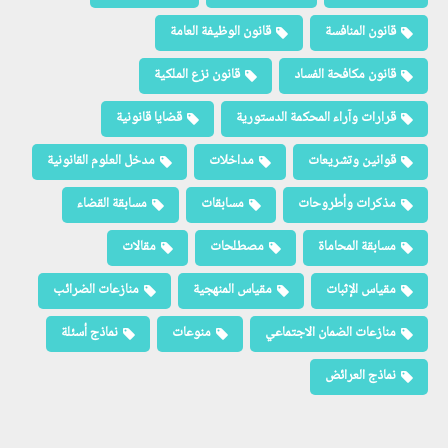
قانون المنافسة
قانون الوظيفة العامة
قانون مكافحة الفساد
قانون نزع الملكية
قرارات وآراء المحكمة الدستورية
قضايا قانونية
قوانين وتشريعات
مداخلات
مدخل العلوم القانونية
مذكرات وأطروحات
مسابقات
مسابقة القضاء
مسابقة المحاماة
مصطلحات
مقالات
مقياس الإثبات
مقياس المنهجية
منازعات الضرائب
منازعات الضمان الاجتماعي
منوعات
نماذج أسئلة
نماذج العرائض