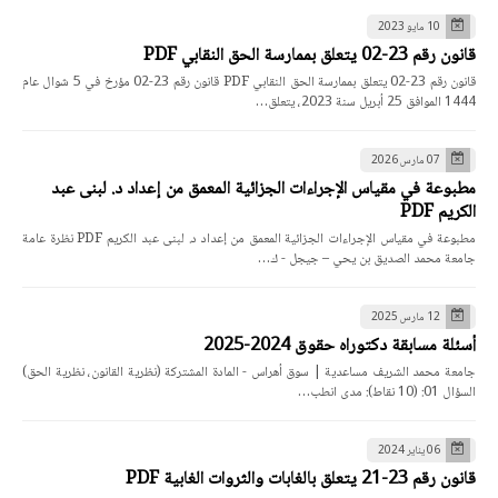
10 مايو 2023
قانون رقم 23-02 يتعلق بممارسة الحق النقابي PDF
قانون رقم 23-02 يتعلق بممارسة الحق النقابي PDF قانون رقم 23-02 مؤرخ في 5 شوال عام
1444 الموافق 25 أبريل سنة 2023، يتعلق…
07 مارس 2026
مطبوعة في مقياس الإجراءات الجزائية المعمق من إعداد د. لبنى عبد
الكريم PDF
مطبوعة في مقياس الإجراءات الجزائية المعمق من إعداد د. لبنى عبد الكريم PDF نظرة عامة
جامعة محمد الصديق بن يحي – جيجل - ك…
12 مارس 2025
أسئلة مسابقة دكتوراه حقوق 2024-2025
جامعة محمد الشريف مساعدية | سوق أهراس - المادة المشتركة (نظرية القانون، نظرية الحق)
السؤال 01: (10 نقاط): مدى انطب…
06 يناير 2024
قانون رقم 23-21 يتعلق بالغابات والثروات الغابية PDF