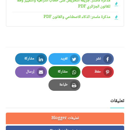
مذكرة ماستر: جريمة التحريض على خطاب الكراهية والتمييز وفقا
للقانون الجزائري PDF
مذكرة ماستر: الذكاء الاصطناعي والقانون PDF
نشر
تغريد
مشاركة
LinkedIn
Twitter
Facebook
حفظ
مشاركة
إرسال
Email
Whatsapp
Pinterest
طباعة
Print
تعليقات
تعليقات Blogger