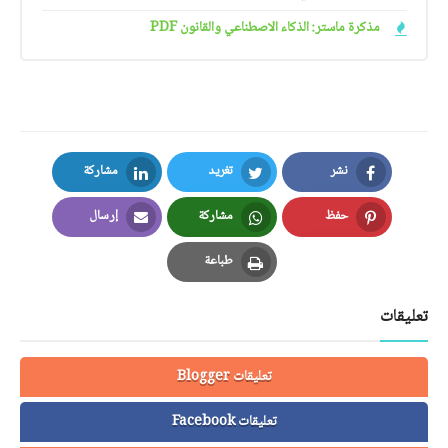
مذكرة ماستر: الذكاء الاصطناعي والقانون PDF
نشر
تغريد
مشاركة
LinkedIn
Twitter
Facebook
حفظ
مشاركة
إرسال
Email
Whatsapp
Pinterest
طباعة
Print
تعليقات
تعليقات Blogger
تعليقات Facebook