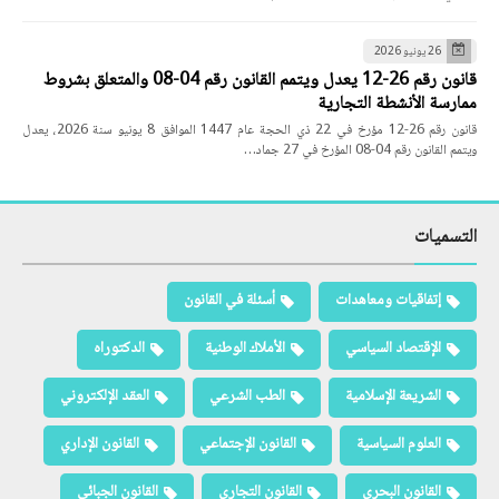
26 يونيو 2026
قانون رقم 26-12 يعدل ويتمم القانون رقم 04-08 والمتعلق بشروط
ممارسة الأنشطة التجارية
قانون رقم 26-12 مؤرخ في 22 ذي الحجة عام 1447 الموافق 8 يونيو سنة 2026، يعدل
ويتمم القانون رقم 04-08 المؤرخ في 27 جماد…
التسميات
إتفاقيات ومعاهدات
أسئلة في القانون
الإقتصاد السياسي
الأملاك الوطنية
الدكتوراه
الشريعة الإسلامية
الطب الشرعي
العقد الإلكتروني
العلوم السياسية
القانون الإجتماعي
القانون الإداري
القانون البحري
القانون التجاري
القانون الجبائي