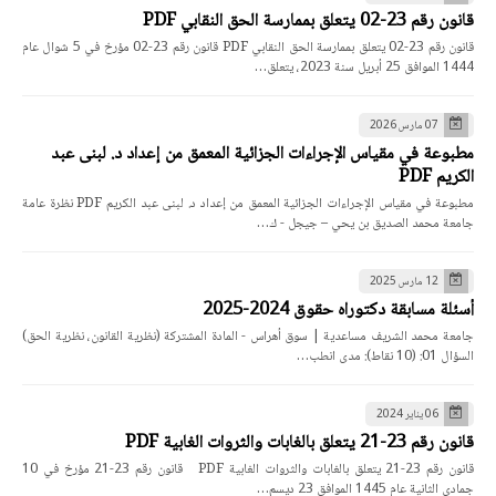
قانون رقم 23-02 يتعلق بممارسة الحق النقابي PDF
قانون رقم 23-02 يتعلق بممارسة الحق النقابي PDF قانون رقم 23-02 مؤرخ في 5 شوال عام
1444 الموافق 25 أبريل سنة 2023، يتعلق…
07 مارس 2026
مطبوعة في مقياس الإجراءات الجزائية المعمق من إعداد د. لبنى عبد
الكريم PDF
مطبوعة في مقياس الإجراءات الجزائية المعمق من إعداد د. لبنى عبد الكريم PDF نظرة عامة
جامعة محمد الصديق بن يحي – جيجل - ك…
12 مارس 2025
أسئلة مسابقة دكتوراه حقوق 2024-2025
جامعة محمد الشريف مساعدية | سوق أهراس - المادة المشتركة (نظرية القانون، نظرية الحق)
السؤال 01: (10 نقاط): مدى انطب…
06 يناير 2024
قانون رقم 23-21 يتعلق بالغابات والثروات الغابية PDF
قانون رقم 23-21 يتعلق بالغابات والثروات الغابية PDF قانون رقم 23-21 مؤرخ في 10
جمادي الثانية عام 1445 الموافق 23 ديسم…