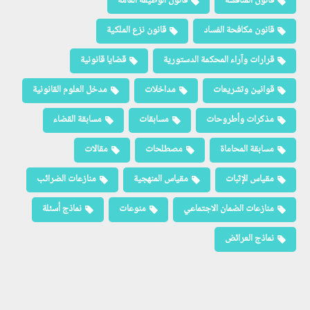
قانون المنافسة
قانون الوظيفة العامة
قانون مكافحة الفساد
قانون نزع الملكية
قرارات وآراء المحكمة الدستورية
قضايا قانونية
قوانين وتشريعات
مداخلات
مدخل العلوم القانونية
مذكرات وأطروحات
مسابقات
مسابقة القضاء
مسابقة المحاماة
مصطلحات
مقالات
مقياس الإثبات
مقياس المنهجية
منازعات الضرائب
منازعات الضمان الاجتماعي
منوعات
نماذج أسئلة
نماذج العرائض