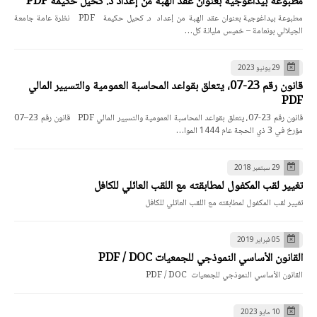
مطبوعة بيداغوجية بعنوان عقد الهبة من إعداد د. كحيل حكيمة PDF
مطبوعة بيداغوجية بعنوان عقد الهبة من إعداد د. كحيل حكيمة PDF نظرة عامة جامعة
الجيلالي بونعامة – خميس مليانة كل…
29 يونيو 2023
قانون رقم 23-07، يتعلق بقواعد المحاسبة العمومية والتسيير المالي
PDF
قانون رقم 23-07، يتعلق بقواعد المحاسبة العمومية والتسيير المالي PDF قانون رقم 23–07
مؤرخ في 3 ذي الحجة عام 1444 الموا…
29 سبتمبر 2018
تغيير لقب المكفول لمطابقته مع اللقب العائلي للكافل
تغيير لقب المكفول لمطابقته مع اللقب العائلي للكافل
05 فبراير 2019
القانون الأساسي النموذجي للجمعيات PDF / DOC
القانون الأساسي النموذجي للجمعيات PDF / DOC
10 مايو 2023