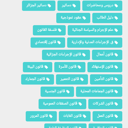
دروس ومحاضرات
دساتير
دساتير الجزائر
دليل الطالب
عقود نموذجية
علم الإجرام والسياسة الجنائية
فلسفة القانون
ق. الإجراءات المدنية والإدارية
قانون إقتصادي
قانون أعمال
قانون الإجراءات الجزائية
قانون الإستهلاك
قانون الأسرة
قانون البيئة
قانون التأمين
قانون التعمير
قانون الجمارك
قانون الجماعات المحلية
قانون الجنسية
قانون الشركات
قانون الصفقات العمومية
قانون العمل
قانون الغابات
قانون المرور