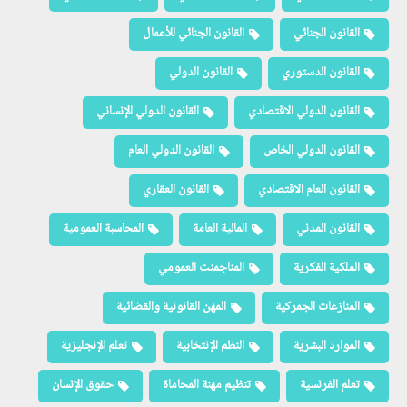
القانون الجنائي
القانون الجنائي للأعمال
القانون الدستوري
القانون الدولي
القانون الدولي الاقتصادي
القانون الدولي الإنساني
القانون الدولي الخاص
القانون الدولي العام
القانون العام الاقتصادي
القانون العقاري
القانون المدني
المالية العامة
المحاسبة العمومية
الملكية الفكرية
المناجمنت العمومي
المنازعات الجمركية
المهن القانونية والقضائية
الموارد البشرية
النظم الإنتخابية
تعلم الإنجليزية
تعلم الفرنسية
تنظيم مهنة المحاماة
حقوق الإنسان