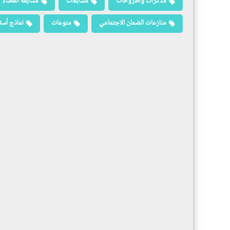
مذكرات وأطروحات
مسابقات
مسابقة القضاء
منازعات الضمان الاجتماعي
منوعات
نماذج أسئ