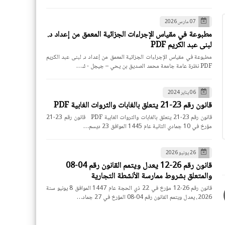
07 مارس 2026
مطبوعة في مقياس الإجراءات الجزائية المعمق من إعداد د.
لبنى عبد الكريم PDF
مطبوعة في مقياس الإجراءات الجزائية المعمق من إعداد د. لبنى عبد الكريم
PDF نظرة عامة جامعة محمد الصديق بن يحي – جيجل - ك…
06 يناير 2024
قانون رقم 23-21 يتعلق بالغابات والثروات الغابية PDF
قانون رقم 23-21 يتعلق بالغابات والثروات الغابية PDF قانون رقم 23-21
مؤرخ في 10 جمادي الثانية عام 1445 الموافق 23 ديسم…
26 يونيو 2026
قانون رقم 26-12 يعدل ويتمم القانون رقم 04-08
والمتعلق بشروط ممارسة الأنشطة التجارية
قانون رقم 26-12 مؤرخ في 22 ذي الحجة عام 1447 الموافق 8 يونيو سنة
2026، يعدل ويتمم القانون رقم 04-08 المؤرخ في 27 جماد…