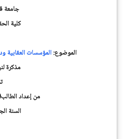
جامعة
ق
كلية الحق
الموضوع:
المؤسسات العقابية ود
مذكرة لني
ت
من إعداد الطالب(ة
السنة الجامعية: 