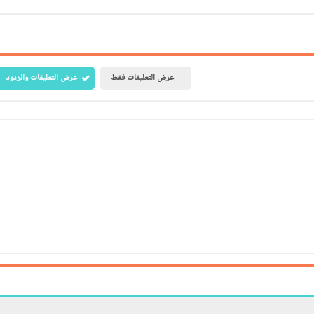
عرض التعليقات فقط
عرض التعليقات والردود