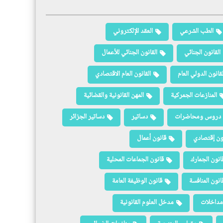
الطب الشرعي
العقد الإلكتروني
القانون الجنائي
القانون الجنائي للأعمال
لقانون الدولي العام
القانون العام الاقتصادي
المنازعات الجمركية
المهن القانونية والقضائية
دروس ومحاضرات
دساتير
دساتير الجزائر
ون إقتصادي
قانون أعمال
انون الجمارك
قانون الجماعات المحلية
انون المنافسة
قانون الوظيفة العامة
مداخلات
مدخل العلوم القانونية