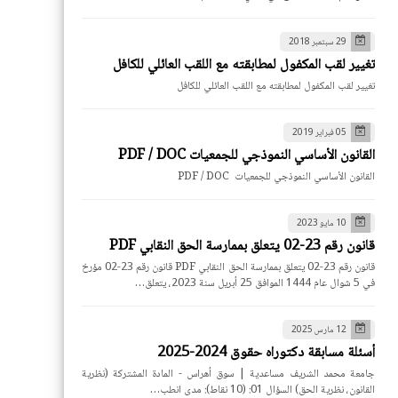
29 سبتمبر 2018
تغيير لقب المكفول لمطابقته مع اللقب العائلي للكافل
تغيير لقب المكفول لمطابقته مع اللقب العائلي للكافل
05 فبراير 2019
القانون الأساسي النموذجي للجمعيات PDF / DOC
القانون الأساسي النموذجي للجمعيات PDF / DOC
10 مايو 2023
قانون رقم 23-02 يتعلق بممارسة الحق النقابي PDF
قانون رقم 23-02 يتعلق بممارسة الحق النقابي PDF قانون رقم 23-02 مؤرخ
في 5 شوال عام 1444 الموافق 25 أبريل سنة 2023، يتعلق…
12 مارس 2025
أسئلة مسابقة دكتوراه حقوق 2024-2025
جامعة محمد الشريف مساعدية | سوق أهراس - المادة المشتركة (نظرية
القانون، نظرية الحق) السؤال 01: (10 نقاط): مدى انطب…