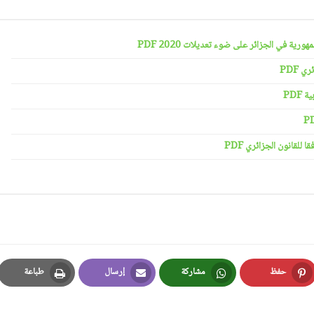
رية في الجزائر على ضوء تعديلات 2020 PDF
 PDF
PDF
لقانون الجزائري PDF
حفظ
مشاركة
إرسال
طباعة
Print
Email
Whatsapp
Pinterest