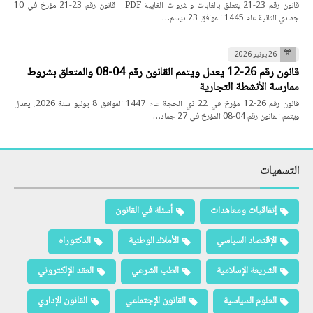
قانون رقم 23-21 يتعلق بالغابات والثروات الغابية PDF قانون رقم 23-21 مؤرخ في 10
جمادي الثانية عام 1445 الموافق 23 ديسم…
26 يونيو 2026
قانون رقم 26-12 يعدل ويتمم القانون رقم 04-08 والمتعلق بشروط
ممارسة الأنشطة التجارية
قانون رقم 26-12 مؤرخ في 22 ذي الحجة عام 1447 الموافق 8 يونيو سنة 2026، يعدل
ويتمم القانون رقم 04-08 المؤرخ في 27 جماد…
التسميات
إتفاقيات ومعاهدات
أسئلة في القانون
الإقتصاد السياسي
الأملاك الوطنية
الدكتوراه
الشريعة الإسلامية
الطب الشرعي
العقد الإلكتروني
العلوم السياسية
القانون الإجتماعي
القانون الإداري