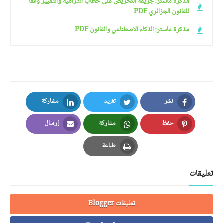
مذكرة ماستر: جريمة التحريض على خطاب الكراهية والتمييز وفقا
للقانون الجزائري PDF
مذكرة ماستر: الذكاء الاصطناعي والقانون PDF
نشر
تغريد
مشاركة
LinkedIn
Twitter
Facebook
حفظ
مشاركة
إرسال
Email
Whatsapp
Pinterest
طباعة
Print
تعليقات
تعليقات Blogger