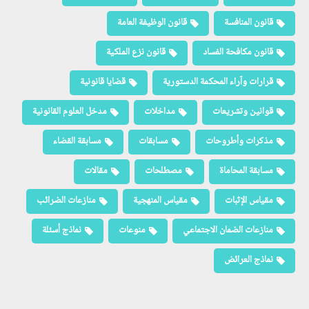
قانون المنافسة
قانون الوظيفة العامة
قانون مكافحة الفساد
قانون نزع الملكية
قرارات وآراء المحكمة الدستورية
قضايا قانونية
قوانين وتشريعات
مداخلات
مدخل العلوم القانونية
مذكرات وأطروحات
مسابقات
مسابقة القضاء
مسابقة المحاماة
مصطلحات
مقالات
مقياس الإثبات
مقياس المنهجية
منازعات الضرائب
منازعات الضمان الاجتماعي
منوعات
نماذج أسئلة
نماذج العرائض