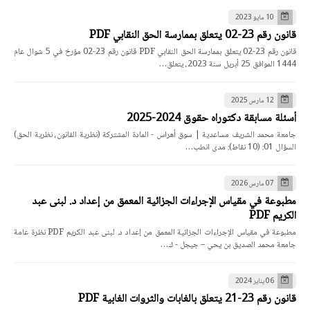
10 مايو 2023
قانون رقم 23-02 يتعلق بممارسة الحق النقابي PDF
قانون رقم 23-02 يتعلق بممارسة الحق النقابي PDF قانون رقم 23-02 مؤرخ في 5 شوال عام
1444 الموافق 25 أبريل سنة 2023، يتعلق…
12 مارس 2025
أسئلة مسابقة دكتوراه حقوق 2024-2025
جامعة محمد الشريف مساعدية | سوق أهراس - المادة المشتركة (نظرية القانون، نظرية الحق)
السؤال 01: (10 نقاط): مدى انطب…
07 مارس 2026
مطبوعة في مقياس الإجراءات الجزائية المعمق من إعداد د. لبنى عبد
الكريم PDF
مطبوعة في مقياس الإجراءات الجزائية المعمق من إعداد د. لبنى عبد الكريم PDF نظرة عامة
جامعة محمد الصديق بن يحي – جيجل - ك…
06 يناير 2024
قانون رقم 23-21 يتعلق بالغابات والثروات الغابية PDF