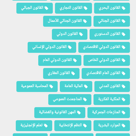
القانون البحري
القانون التجاري
القانون الجبائي
القانون الجنائي
القانون الجنائي للأعمال
القانون الدستوري
القانون الدولي
القانون الدولي الاقتصادي
القانون الدولي الإنساني
القانون الدولي الخاص
القانون الدولي العام
القانون العام الاقتصادي
القانون العقاري
القانون المدني
المالية العامة
المحاسبة العمومية
الملكية الفكرية
المناجمنت العمومي
المنازعات الجمركية
المهن القانونية والقضائية
الموارد البشرية
النظم الإنتخابية
تعلم الإنجليزية