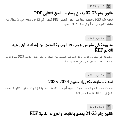
10 مايو 2023
قانون رقم 23-02 يتعلق بممارسة الحق النقابي PDF
قانون رقم 23-02 يتعلق بممارسة الحق النقابي PDF قانون رقم 23-02 مؤرخ في 5 شوال عام
1444 الموافق 25 أبريل سنة 2023، يتعلق…
07 مارس 2026
مطبوعة في مقياس الإجراءات الجزائية المعمق من إعداد د. لبنى عبد
الكريم PDF
مطبوعة في مقياس الإجراءات الجزائية المعمق من إعداد د. لبنى عبد الكريم PDF نظرة عامة
جامعة محمد الصديق بن يحي – جيجل - ك…
12 مارس 2025
أسئلة مسابقة دكتوراه حقوق 2024-2025
جامعة محمد الشريف مساعدية | سوق أهراس - المادة المشتركة (نظرية القانون، نظرية الحق)
السؤال 01: (10 نقاط): مدى انطب…
06 يناير 2024
قانون رقم 23-21 يتعلق بالغابات والثروات الغابية PDF