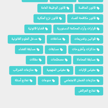
قانون المنافسة
قانون الوظيفة العامة
قانون مكافحة الفساد
قانون نزع الملكية
قرارات وآراء المحكمة الدستورية
قضايا قانونية
قوانين وتشريعات
مداخلات
مدخل العلوم القانونية
مذكرات وأطروحات
مسابقات
مسابقة القضاء
مسابقة المحاماة
مصطلحات
مقالات
مقياس الإثبات
مقياس المنهجية
منازعات الضرائب
منازعات الضمان الاجتماعي
منوعات
نماذج أسئلة
نماذج العرائض