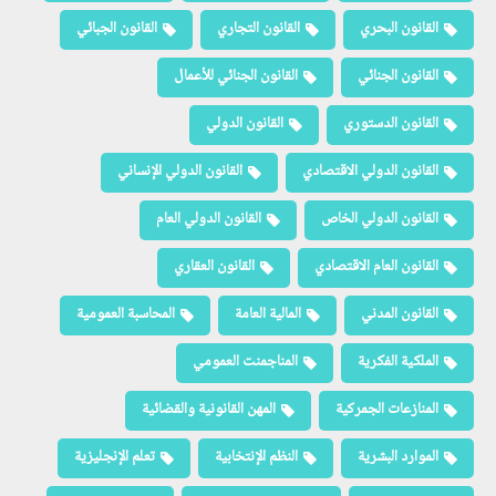
القانون البحري
القانون التجاري
القانون الجبائي
القانون الجنائي
القانون الجنائي للأعمال
القانون الدستوري
القانون الدولي
القانون الدولي الاقتصادي
القانون الدولي الإنساني
القانون الدولي الخاص
القانون الدولي العام
القانون العام الاقتصادي
القانون العقاري
القانون المدني
المالية العامة
المحاسبة العمومية
الملكية الفكرية
المناجمنت العمومي
المنازعات الجمركية
المهن القانونية والقضائية
الموارد البشرية
النظم الإنتخابية
تعلم الإنجليزية