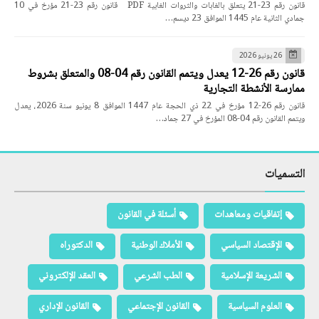
قانون رقم 23-21 يتعلق بالغابات والثروات الغابية PDF قانون رقم 23-21 مؤرخ في 10
جمادي الثانية عام 1445 الموافق 23 ديسم…
26 يونيو 2026
قانون رقم 26-12 يعدل ويتمم القانون رقم 04-08 والمتعلق بشروط
ممارسة الأنشطة التجارية
قانون رقم 26-12 مؤرخ في 22 ذي الحجة عام 1447 الموافق 8 يونيو سنة 2026، يعدل
ويتمم القانون رقم 04-08 المؤرخ في 27 جماد…
التسميات
إتفاقيات ومعاهدات
أسئلة في القانون
الإقتصاد السياسي
الأملاك الوطنية
الدكتوراه
الشريعة الإسلامية
الطب الشرعي
العقد الإلكتروني
العلوم السياسية
القانون الإجتماعي
القانون الإداري