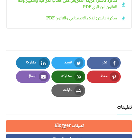
مذكرة ماستر: جريمة التحريض على خطاب الكراهية والتمييز وفقا
للقانون الجزائري PDF
مذكرة ماستر: الذكاء الاصطناعي والقانون PDF
نشر
تغريد
مشاركة
LinkedIn
Twitter
Facebook
حفظ
مشاركة
إرسال
Email
Whatsapp
Pinterest
طباعة
Print
تعليقات
تعليقات Blogger