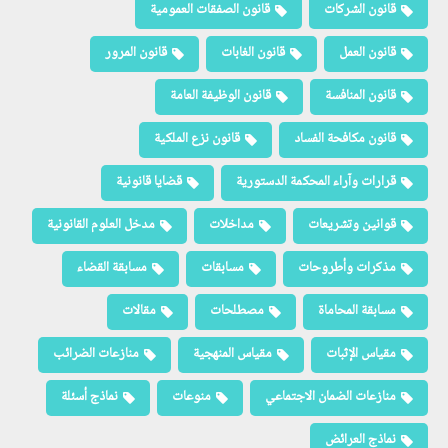
قانون الشركات
قانون الصفقات العمومية
قانون العمل
قانون الغابات
قانون المرور
قانون المنافسة
قانون الوظيفة العامة
قانون مكافحة الفساد
قانون نزع الملكية
قرارات وآراء المحكمة الدستورية
قضايا قانونية
قوانين وتشريعات
مداخلات
مدخل العلوم القانونية
مذكرات وأطروحات
مسابقات
مسابقة القضاء
مسابقة المحاماة
مصطلحات
مقالات
مقياس الإثبات
مقياس المنهجية
منازعات الضرائب
منازعات الضمان الاجتماعي
منوعات
نماذج أسئلة
نماذج العرائض