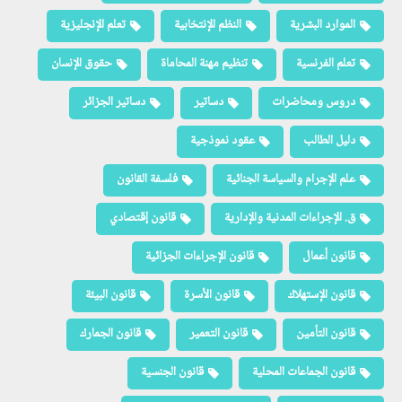
الموارد البشرية
النظم الإنتخابية
تعلم الإنجليزية
تعلم الفرنسية
تنظيم مهنة المحاماة
حقوق الإنسان
دروس ومحاضرات
دساتير
دساتير الجزائر
دليل الطالب
عقود نموذجية
علم الإجرام والسياسة الجنائية
فلسفة القانون
ق. الإجراءات المدنية والإدارية
قانون إقتصادي
قانون أعمال
قانون الإجراءات الجزائية
قانون الإستهلاك
قانون الأسرة
قانون البيئة
قانون التأمين
قانون التعمير
قانون الجمارك
قانون الجماعات المحلية
قانون الجنسية