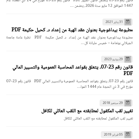
قانون رقم 26-09 يتضمن قانون المرور PDF قانون رقم 26-09 مؤرخ في 24 ذي القعدة عام
1447 الموافق 12 مايو سنة 2026، يتضمن …
31 يناير 2021
مطبوعة بيداغوجية بعنوان عقد الهبة من إعداد د. كحيل حكيمة PDF
مطبوعة بيداغوجية بعنوان عقد الهبة من إعداد د. كحيل حكيمة PDF نظرة عامة جامعة
الجيلالي بونعامة – خميس مليانة كل…
29 يونيو 2023
قانون رقم 23-07، يتعلق بقواعد المحاسبة العمومية والتسيير المالي
PDF
قانون رقم 23-07، يتعلق بقواعد المحاسبة العمومية والتسيير المالي PDF قانون رقم 23–07
مؤرخ في 3 ذي الحجة عام 1444 الموا…
29 سبتمبر 2018
تغيير لقب المكفول لمطابقته مع اللقب العائلي للكافل
تغيير لقب المكفول لمطابقته مع اللقب العائلي للكافل
05 فبراير 2019