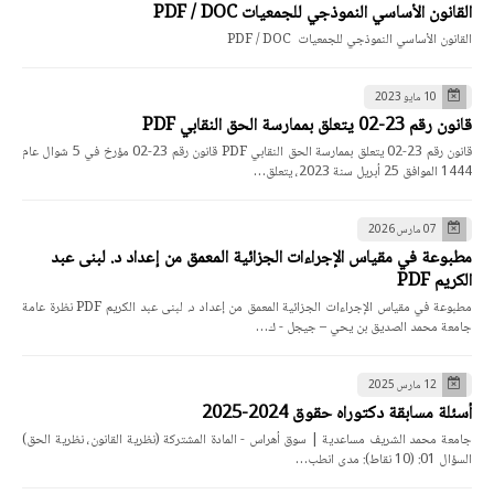
القانون الأساسي النموذجي للجمعيات PDF / DOC
القانون الأساسي النموذجي للجمعيات PDF / DOC
10 مايو 2023
قانون رقم 23-02 يتعلق بممارسة الحق النقابي PDF
قانون رقم 23-02 يتعلق بممارسة الحق النقابي PDF قانون رقم 23-02 مؤرخ في 5 شوال عام
1444 الموافق 25 أبريل سنة 2023، يتعلق…
07 مارس 2026
مطبوعة في مقياس الإجراءات الجزائية المعمق من إعداد د. لبنى عبد
الكريم PDF
مطبوعة في مقياس الإجراءات الجزائية المعمق من إعداد د. لبنى عبد الكريم PDF نظرة عامة
جامعة محمد الصديق بن يحي – جيجل - ك…
12 مارس 2025
أسئلة مسابقة دكتوراه حقوق 2024-2025
جامعة محمد الشريف مساعدية | سوق أهراس - المادة المشتركة (نظرية القانون، نظرية الحق)
السؤال 01: (10 نقاط): مدى انطب…