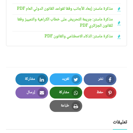
مذكرة ماستر: إبعاد الأجانب وفقا لقواعد القانون الدولي العام PDF
مذكرة ماستر: جريمة التحريض على خطاب الكراهية والتمييز وفقا
للقانون الجزائري PDF
مذكرة ماستر: الذكاء الاصطناعي والقانون PDF
نشر
تغريد
مشاركة
LinkedIn
Twitter
Facebook
حفظ
مشاركة
إرسال
Email
Whatsapp
Pinterest
طباعة
Print
تعليقات