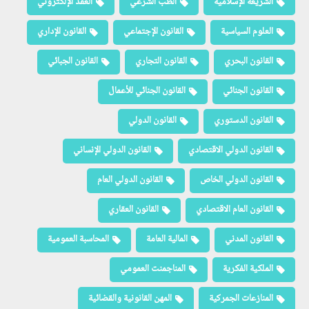
الشريعة الإسلامية
الطب الشرعي
العقد الإلكتروني
العلوم السياسية
القانون الإجتماعي
القانون الإداري
القانون البحري
القانون التجاري
القانون الجبائي
القانون الجنائي
القانون الجنائي للأعمال
القانون الدستوري
القانون الدولي
القانون الدولي الاقتصادي
القانون الدولي الإنساني
القانون الدولي الخاص
القانون الدولي العام
القانون العام الاقتصادي
القانون العقاري
القانون المدني
المالية العامة
المحاسبة العمومية
الملكية الفكرية
المناجمنت العمومي
المنازعات الجمركية
المهن القانونية والقضائية