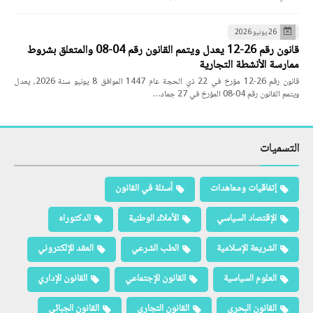
26 يونيو 2026
قانون رقم 26-12 يعدل ويتمم القانون رقم 04-08 والمتعلق بشروط
ممارسة الأنشطة التجارية
قانون رقم 26-12 مؤرخ في 22 ذي الحجة عام 1447 الموافق 8 يونيو سنة 2026، يعدل
ويتمم القانون رقم 04-08 المؤرخ في 27 جماد…
التسميات
إتفاقيات ومعاهدات
أسئلة في القانون
الإقتصاد السياسي
الأملاك الوطنية
الدكتوراه
الشريعة الإسلامية
الطب الشرعي
العقد الإلكتروني
العلوم السياسية
القانون الإجتماعي
القانون الإداري
القانون البحري
القانون التجاري
القانون الجبائي