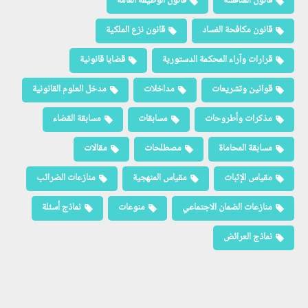
قانون المنافسة
قانون الوظيفة العامة
قانون مكافحة الفساد
قانون نزع الملكية
قرارات وآراء المحكمة الدستورية
قضايا قانونية
قوانين وتشريعات
مداخلات
مدخل العلوم القانونية
مذكرات وأطروحات
مسابقات
مسابقة القضاء
مسابقة المحاماة
مصطلحات
مقالات
مقياس الإثبات
مقياس المنهجية
منازعات الضرائب
منازعات الضمان الاجتماعي
منوعات
نماذج أسئلة
نماذج العرائض