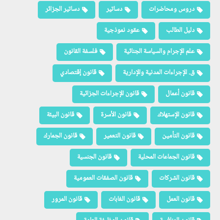
دروس ومحاضرات
دساتير
دساتير الجزائر
دليل الطالب
عقود نموذجية
علم الإجرام والسياسة الجنائية
فلسفة القانون
ق. الإجراءات المدنية والإدارية
قانون إقتصادي
قانون أعمال
قانون الإجراءات الجزائية
قانون الإستهلاك
قانون الأسرة
قانون البيئة
قانون التأمين
قانون التعمير
قانون الجمارك
قانون الجماعات المحلية
قانون الجنسية
قانون الشركات
قانون الصفقات العمومية
قانون العمل
قانون الغابات
قانون المرور