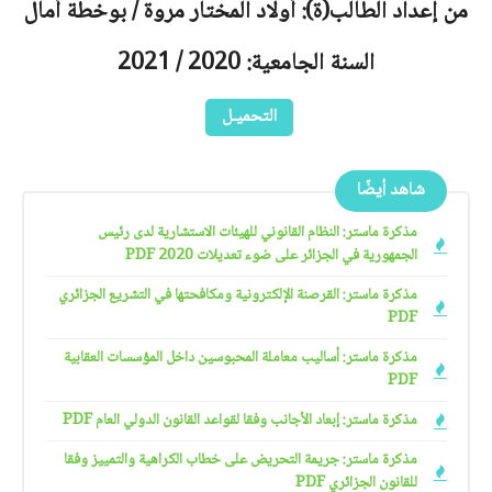
من إعداد الطالب(ة): أولاد المختار مروة / بوخطة أمال
السنة الجامعية: 2020 / 2021
التحميـل
شاهد أيضًا
مذكرة ماستر: النظام القانوني للهيئات الاستشارية لدى رئيس
الجمهورية في الجزائر على ضوء تعديلات 2020 PDF
مذكرة ماستر: القرصنة الإلكترونية ومكافحتها في التشريع الجزائري
PDF
مذكرة ماستر: أساليب معاملة المحبوسين داخل المؤسسات العقابية
PDF
مذكرة ماستر: إبعاد الأجانب وفقا لقواعد القانون الدولي العام PDF
مذكرة ماستر: جريمة التحريض على خطاب الكراهية والتمييز وفقا
للقانون الجزائري PDF