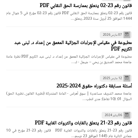
قانون رقم 23-02 يتعلق بممارسة الحق النقابي PDF
قانون رقم 23-02 يتعلق بممارسة الحق النقابي PDF قانون رقم 23-02 مؤرخ في 5 شوال عام
1444 الموافق 25 أبريل سنة 2023، يتعلق…
07 مارس 2026
مطبوعة في مقياس الإجراءات الجزائية المعمق من إعداد د. لبنى عبد
الكريم PDF
مطبوعة في مقياس الإجراءات الجزائية المعمق من إعداد د. لبنى عبد الكريم PDF نظرة عامة
جامعة محمد الصديق بن يحي – جيجل - ك…
12 مارس 2025
أسئلة مسابقة دكتوراه حقوق 2024-2025
جامعة محمد الشريف مساعدية | سوق أهراس - المادة المشتركة (نظرية القانون، نظرية الحق)
السؤال 01: (10 نقاط): مدى انطب…
06 يناير 2024
قانون رقم 23-21 يتعلق بالغابات والثروات الغابية PDF
قانون رقم 23-21 يتعلق بالغابات والثروات الغابية PDF قانون رقم 23-21 مؤرخ في 10
جمادي الثانية عام 1445 الموافق 23 ديسم…