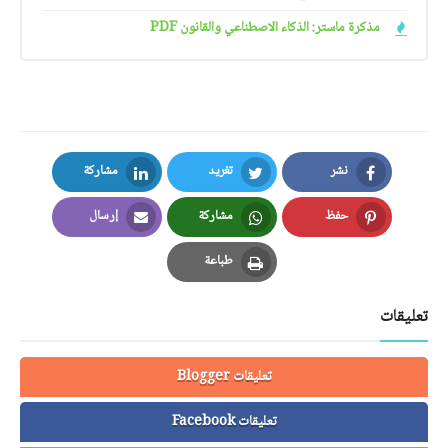
مذكرة ماستر: الذكاء الاصطناعي والقانون PDF
نشر
تغريد
مشاركة
LinkedIn
Twitter
Facebook
حفظ
مشاركة
إرسال
Email
Whatsapp
Pinterest
طباعة
Print
تعليقات
تعليقات Blogger
تعليقات Facebook