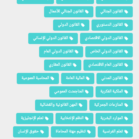
القانون الجنائي
القانون الجنائي للأعمال
القانون الدستوري
القانون الدولي
القانون الدولي الاقتصادي
القانون الدولي الإنساني
القانون الدولي الخاص
القانون الدولي العام
القانون العام الاقتصادي
القانون العقاري
القانون المدني
المالية العامة
المحاسبة العمومية
الملكية الفكرية
المناجمنت العمومي
المنازعات الجمركية
المهن القانونية والقضائية
الموارد البشرية
النظم الإنتخابية
تعلم الإنجليزية
تعلم الفرنسية
تنظيم مهنة المحاماة
حقوق الإنسان