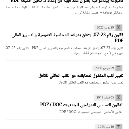
مطبوعة بيداغوجية بعنوان عقد الهبة من إعداد د. كحيل حكيمة PDF
مطبوعة بيداغوجية بعنوان عقد الهبة من إعداد د. كحيل حكيمة PDF نظرة عامة جامعة
الجيلالي بونعامة – خميس مليانة كل…
29 يونيو 2023
قانون رقم 23-07، يتعلق بقواعد المحاسبة العمومية والتسيير المالي
PDF
قانون رقم 23-07، يتعلق بقواعد المحاسبة العمومية والتسيير المالي PDF قانون رقم 23–07
مؤرخ في 3 ذي الحجة عام 1444 الموا…
29 سبتمبر 2018
تغيير لقب المكفول لمطابقته مع اللقب العائلي للكافل
تغيير لقب المكفول لمطابقته مع اللقب العائلي للكافل
05 فبراير 2019
القانون الأساسي النموذجي للجمعيات PDF / DOC
القانون الأساسي النموذجي للجمعيات PDF / DOC
10 مايو 2023