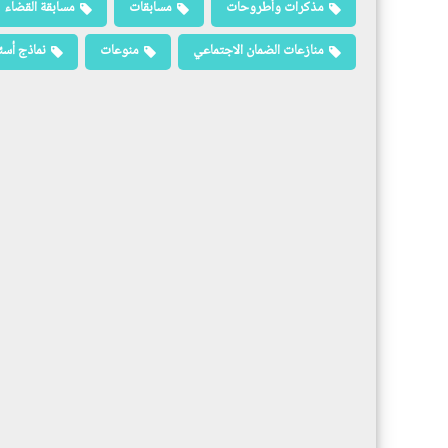
مذكرات وأطروحات
مسابقات
مسابقة القضاء
منازعات الضمان الاجتماعي
منوعات
نماذج أسئ