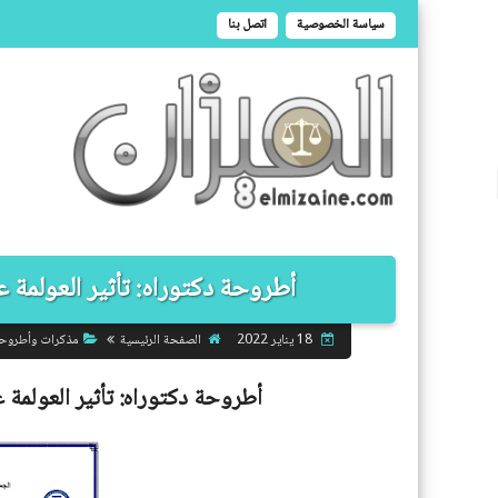
سياسة الخصوصية
اتصل بنا
أطروحة دكتوراه: تأثير العولمة عل
الصفحة الرئيسية
مذكرات وأطروح
18 يناير 2022
أطروحة دكتوراه:
تأثير العولمة 