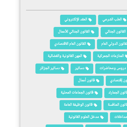
الطب الشرعي
العقد الإلكتروني
القانون الجنائي
القانون الجنائي للأعمال
لقانون الدولي العام
القانون العام الاقتصادي
المنازعات الجمركية
المهن القانونية والقضائية
دروس ومحاضرات
دساتير
دساتير الجزائر
ون إقتصادي
قانون أعمال
انون الجمارك
قانون الجماعات المحلية
انون المنافسة
قانون الوظيفة العامة
مداخلات
مدخل العلوم القانونية