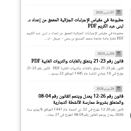
07 مارس 2026
مطبوعة في مقياس الإجراءات الجزائية المعمق من إعداد د.
لبنى عبد الكريم PDF
مطبوعة في مقياس الإجراءات الجزائية المعمق من إعداد د. لبنى عبد الكريم
PDF نظرة عامة جامعة محمد الصديق بن يحي – جيجل - ك…
06 يناير 2024
قانون رقم 23-21 يتعلق بالغابات والثروات الغابية PDF
قانون رقم 23-21 يتعلق بالغابات والثروات الغابية PDF قانون رقم 23-21
مؤرخ في 10 جمادي الثانية عام 1445 الموافق 23 ديسم…
26 يونيو 2026
قانون رقم 26-12 يعدل ويتمم القانون رقم 04-08
والمتعلق بشروط ممارسة الأنشطة التجارية
قانون رقم 26-12 مؤرخ في 22 ذي الحجة عام 1447 الموافق 8 يونيو سنة
2026، يعدل ويتمم القانون رقم 04-08 المؤرخ في 27 جماد…