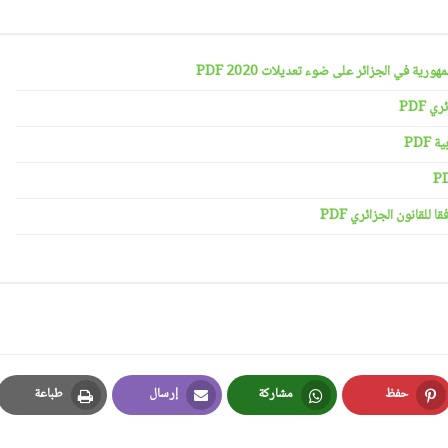
رية في الجزائر على ضوء تعديلات 2020 PDF
 PDF
PDF
لقانون الجزائري PDF
حفظ
مشاركة
إرسال
طباعة
Print
Email
Whatsapp
Pinterest