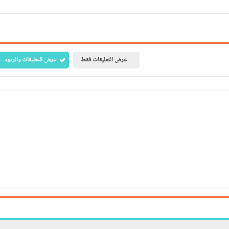
عرض التعليقات فقط
عرض التعليقات والردود