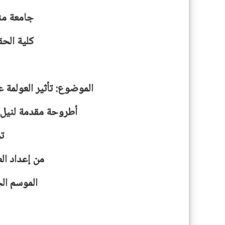
جامعة
من
كلية الحق
الموضوع: تأثير العولمة ع
أطروحة مقدمة لنيل ش
ت
من إعداد ال
الموسم الجامعية: