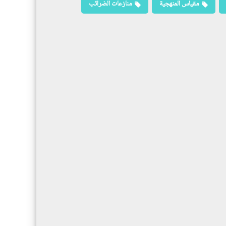
مقياس المنهجية
منازعات الضرائب