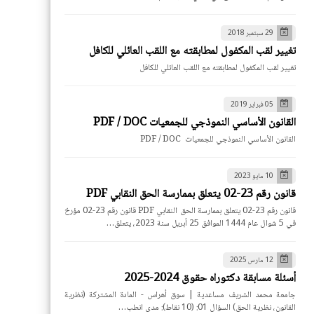
29 سبتمبر 2018
تغيير لقب المكفول لمطابقته مع اللقب العائلي للكافل
تغيير لقب المكفول لمطابقته مع اللقب العائلي للكافل
05 فبراير 2019
القانون الأساسي النموذجي للجمعيات PDF / DOC
القانون الأساسي النموذجي للجمعيات PDF / DOC
10 مايو 2023
قانون رقم 23-02 يتعلق بممارسة الحق النقابي PDF
قانون رقم 23-02 يتعلق بممارسة الحق النقابي PDF قانون رقم 23-02 مؤرخ
في 5 شوال عام 1444 الموافق 25 أبريل سنة 2023، يتعلق…
12 مارس 2025
أسئلة مسابقة دكتوراه حقوق 2024-2025
جامعة محمد الشريف مساعدية | سوق أهراس - المادة المشتركة (نظرية
القانون، نظرية الحق) السؤال 01: (10 نقاط): مدى انطب…