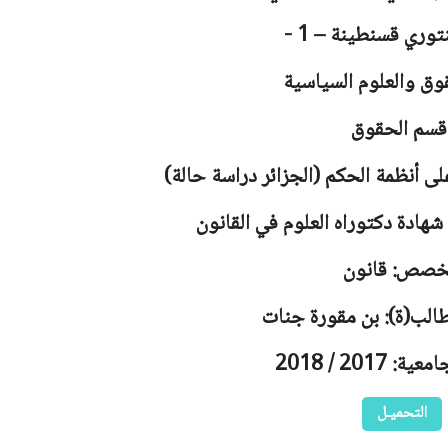
توري قسنطينة – 1 -
وق والعلوم السياسية
قسم الحقوق
لى أنظمة الحكم (الجزائر دراسة حالة)
هادة دكتوراه العلوم في القانون
خصص: قانون
طالب(ة): بن مقورة جنات
 2017 / 2018
التحميـل