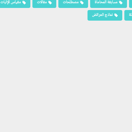
مسابقة المحاماة
مصطلحات
مقالات
مقياس الإثبات
لة
نماذج العرائض