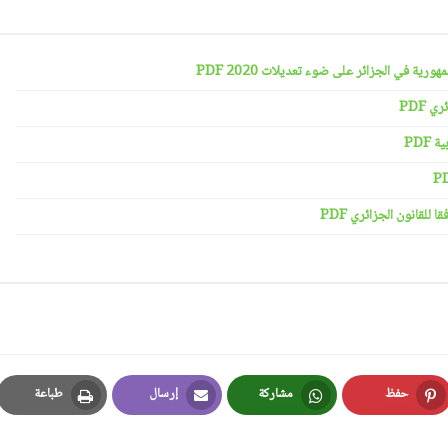
رية في الجزائر على ضوء تعديلات 2020 PDF
 PDF
PDF
لقانون الجزائري PDF
حفظ
مشاركة
إرسال
طباعة
Print
Email
Whatsapp
Pinterest