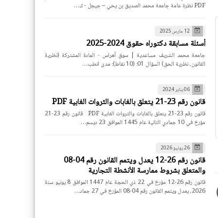
PDF نظرة عامة جامعة محمد الصديق بن يحي – جيجل - ك…
12 مارس 2025
أسئلة مسابقة دكتوراه حقوق 2024-2025
جامعة محمد الشريف مساعدية | سوق أهراس - المادة المشتركة (نظرية
القانون، نظرية الحق) السؤال 01: (10 نقاط): مدى انطب…
06 يناير 2024
قانون رقم 23-21 يتعلق بالغابات والثروات الغابية PDF
قانون رقم 23-21 يتعلق بالغابات والثروات الغابية PDF قانون رقم 23-21
مؤرخ في 10 جمادي الثانية عام 1445 الموافق 23 ديسم…
26 يونيو 2026
قانون رقم 26-12 يعدل ويتمم القانون رقم 04-08
والمتعلق بشروط ممارسة الأنشطة التجارية
قانون رقم 26-12 مؤرخ في 22 ذي الحجة عام 1447 الموافق 8 يونيو سنة
2026، يعدل ويتمم القانون رقم 04-08 المؤرخ في 27 جماد…