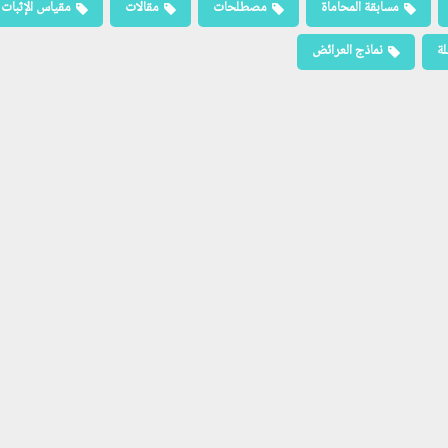
مسابقة المحاماة
مصطلحات
مقالات
مقياس الإثبات
لة
نماذج العرائض