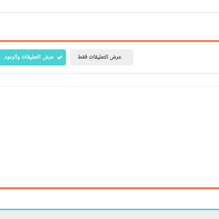
عرض التعليقات فقط
عرض التعليقات والردود