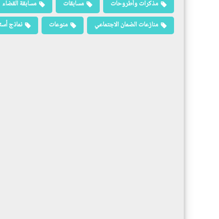
مذكرات وأطروحات
مسابقات
مسابقة القضاء
منازعات الضمان الاجتماعي
منوعات
نماذج أسئ