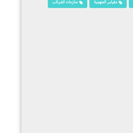
مقياس المنهجية
منازعات الضرائب