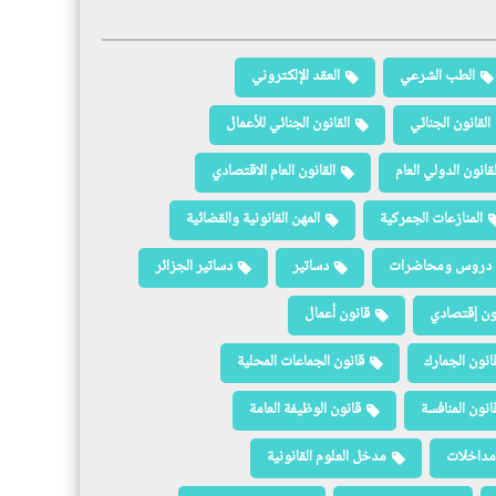
الطب الشرعي
العقد الإلكتروني
القانون الجنائي
القانون الجنائي للأعمال
لقانون الدولي العام
القانون العام الاقتصادي
المنازعات الجمركية
المهن القانونية والقضائية
دروس ومحاضرات
دساتير
دساتير الجزائر
ون إقتصادي
قانون أعمال
انون الجمارك
قانون الجماعات المحلية
انون المنافسة
قانون الوظيفة العامة
مداخلات
مدخل العلوم القانونية