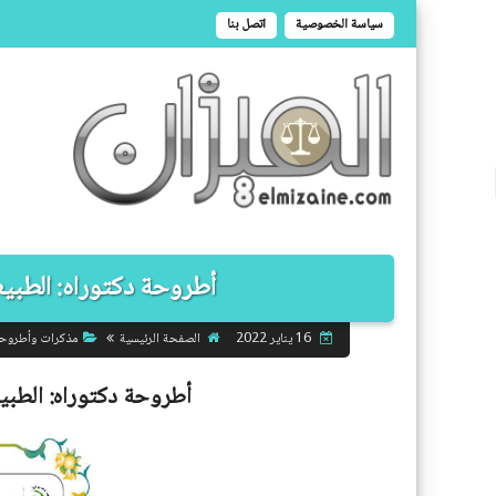
سياسة الخصوصية
اتصل بنا
أطروحة دكتوراه: الطبيعة ا
الصفحة الرئيسية
مذكرات وأطروح
16 يناير 2022
أطروحة دكتوراه:
الطبيع