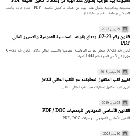
مطبوعة بيداغوجية بعنوان عقد الهبة من إعداد د. كحيل حكيمة PDF
مطبوعة بيداغوجية بعنوان عقد الهبة من إعداد د. كحيل حكيمة PDF نظرة عامة جامعة
الجيلالي بونعامة – خميس مليانة كل…
29 يونيو 2023
قانون رقم 23-07، يتعلق بقواعد المحاسبة العمومية والتسيير المالي
PDF
قانون رقم 23-07، يتعلق بقواعد المحاسبة العمومية والتسيير المالي PDF قانون رقم 23–07
مؤرخ في 3 ذي الحجة عام 1444 الموا…
29 سبتمبر 2018
تغيير لقب المكفول لمطابقته مع اللقب العائلي للكافل
تغيير لقب المكفول لمطابقته مع اللقب العائلي للكافل
05 فبراير 2019
القانون الأساسي النموذجي للجمعيات PDF / DOC
القانون الأساسي النموذجي للجمعيات PDF / DOC
10 مايو 2023