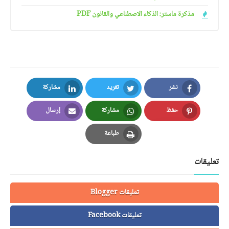
مذكرة ماستر: الذكاء الاصطناعي والقانون PDF
نشر
تغريد
مشاركة
LinkedIn
Twitter
Facebook
حفظ
مشاركة
إرسال
Email
Whatsapp
Pinterest
طباعة
Print
تعليقات
تعليقات Blogger
تعليقات Facebook