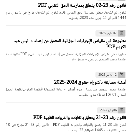
قانون رقم 23-02 يتعلق بممارسة الحق النقابي PDF
قانون رقم 23-02 يتعلق بممارسة الحق النقابي PDF قانون رقم 23-02 مؤرخ في 5 شوال عام
1444 الموافق 25 أبريل سنة 2023، يتعلق…
07 مارس 2026
مطبوعة في مقياس الإجراءات الجزائية المعمق من إعداد د. لبنى عبد
الكريم PDF
مطبوعة في مقياس الإجراءات الجزائية المعمق من إعداد د. لبنى عبد الكريم PDF نظرة عامة
جامعة محمد الصديق بن يحي – جيجل - ك…
12 مارس 2025
أسئلة مسابقة دكتوراه حقوق 2024-2025
جامعة محمد الشريف مساعدية | سوق أهراس - المادة المشتركة (نظرية القانون، نظرية الحق)
السؤال 01: (10 نقاط): مدى انطب…
06 يناير 2024
قانون رقم 23-21 يتعلق بالغابات والثروات الغابية PDF
قانون رقم 23-21 يتعلق بالغابات والثروات الغابية PDF قانون رقم 23-21 مؤرخ في 10
جمادي الثانية عام 1445 الموافق 23 ديسم…