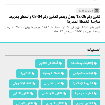
26 يونيو 2026
قانون رقم 26-12 يعدل ويتمم القانون رقم 04-08 والمتعلق بشروط
ممارسة الأنشطة التجارية
قانون رقم 26-12 مؤرخ في 22 ذي الحجة عام 1447 الموافق 8 يونيو سنة 2026، يعدل
ويتمم القانون رقم 04-08 المؤرخ في 27 جماد…
التسميات
إتفاقيات ومعاهدات
أسئلة في القانون
الإقتصاد السياسي
الأملاك الوطنية
الدكتوراه
الشريعة الإسلامية
الطب الشرعي
العقد الإلكتروني
العلوم السياسية
القانون الإجتماعي
القانون الإداري
القانون البحري
القانون التجاري
القانون الجبائي