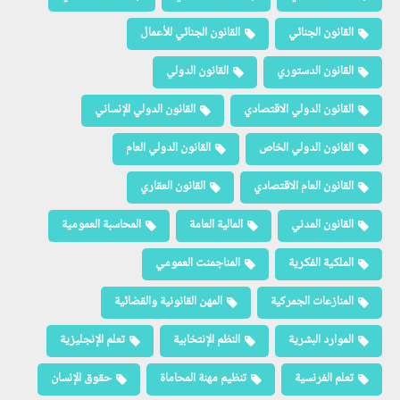
القانون الجنائي
القانون الجنائي للأعمال
القانون الدستوري
القانون الدولي
القانون الدولي الاقتصادي
القانون الدولي الإنساني
القانون الدولي الخاص
القانون الدولي العام
القانون العام الاقتصادي
القانون العقاري
القانون المدني
المالية العامة
المحاسبة العمومية
الملكية الفكرية
المناجمنت العمومي
المنازعات الجمركية
المهن القانونية والقضائية
الموارد البشرية
النظم الإنتخابية
تعلم الإنجليزية
تعلم الفرنسية
تنظيم مهنة المحاماة
حقوق الإنسان