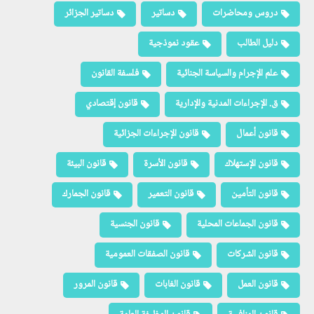
دروس ومحاضرات
دساتير
دساتير الجزائر
دليل الطالب
عقود نموذجية
علم الإجرام والسياسة الجنائية
فلسفة القانون
ق. الإجراءات المدنية والإدارية
قانون إقتصادي
قانون أعمال
قانون الإجراءات الجزائية
قانون الإستهلاك
قانون الأسرة
قانون البيئة
قانون التأمين
قانون التعمير
قانون الجمارك
قانون الجماعات المحلية
قانون الجنسية
قانون الشركات
قانون الصفقات العمومية
قانون العمل
قانون الغابات
قانون المرور