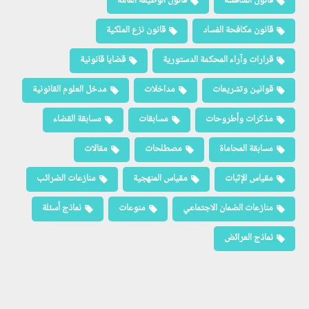
قانون المنافسة
قانون الوظيفة العامة
قانون مكافحة الفساد
قانون نزع الملكية
قرارات وآراء المحكمة الدستورية
قضايا قانونية
قوانين وتشريعات
مداخلات
مدخل العلوم القانونية
مذكرات وأطروحات
مسابقات
مسابقة القضاء
مسابقة المحاماة
مصطلحات
مقالات
مقياس الإثبات
مقياس المنهجية
منازعات الضرائب
منازعات الضمان الاجتماعي
منوعات
نماذج أسئلة
نماذج العرائض