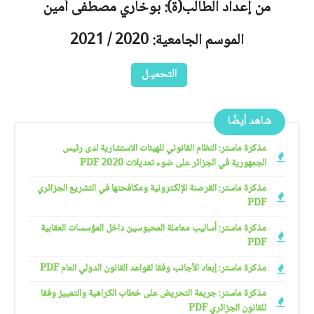
من إعداد الطالب(ة): بوخاري مصطفى أمين
الموسم الجامعية: 2020 / 2021
التحميـل
شاهد أيضًا
مذكرة ماستر: النظام القانوني للهيئات الاستشارية لدى رئيس
الجمهورية في الجزائر على ضوء تعديلات 2020 PDF
مذكرة ماستر: القرصنة الإلكترونية ومكافحتها في التشريع الجزائري
PDF
مذكرة ماستر: أساليب معاملة المحبوسين داخل المؤسسات العقابية
PDF
مذكرة ماستر: إبعاد الأجانب وفقا لقواعد القانون الدولي العام PDF
مذكرة ماستر: جريمة التحريض على خطاب الكراهية والتمييز وفقا
للقانون الجزائري PDF