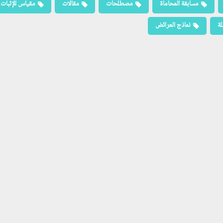
مسابقة المحاماة
مصطلحات
مقالات
مقياس الإثبات
لة
نماذج العرائض