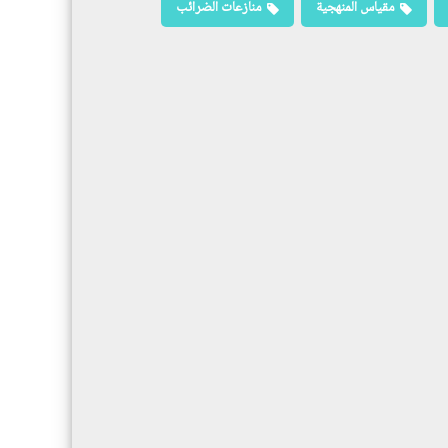
مقياس المنهجية
منازعات الضرائب