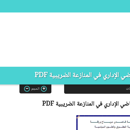
 الإداري في المنازعة الضريبية PDF
ات
الحجم
ضي الإداري في المنازعة الضريبية
PDF