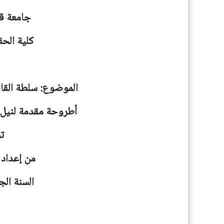
جامعة
ق
كلية الحق
الموضوع: سلطة القاض
أطروحة مقدمة لنيل ش
ت
من إعداد 
السنة الجامعية: 