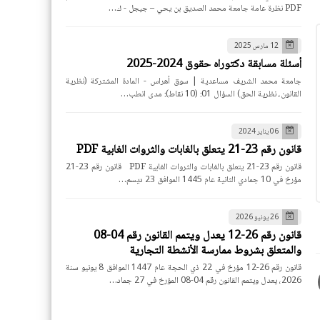
PDF نظرة عامة جامعة محمد الصديق بن يحي – جيجل - ك…
12 مارس 2025
أسئلة مسابقة دكتوراه حقوق 2024-2025
جامعة محمد الشريف مساعدية | سوق أهراس - المادة المشتركة (نظرية
القانون، نظرية الحق) السؤال 01: (10 نقاط): مدى انطب…
06 يناير 2024
قانون رقم 23-21 يتعلق بالغابات والثروات الغابية PDF
قانون رقم 23-21 يتعلق بالغابات والثروات الغابية PDF قانون رقم 23-21
مؤرخ في 10 جمادي الثانية عام 1445 الموافق 23 ديسم…
26 يونيو 2026
قانون رقم 26-12 يعدل ويتمم القانون رقم 04-08
والمتعلق بشروط ممارسة الأنشطة التجارية
قانون رقم 26-12 مؤرخ في 22 ذي الحجة عام 1447 الموافق 8 يونيو سنة
2026، يعدل ويتمم القانون رقم 04-08 المؤرخ في 27 جماد…