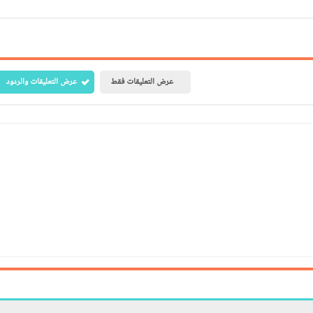
عرض التعليقات فقط
عرض التعليقات والردود