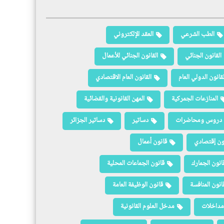
الطب الشرعي
العقد الإلكتروني
القانون الجنائي
القانون الجنائي للأعمال
لقانون الدولي العام
القانون العام الاقتصادي
المنازعات الجمركية
المهن القانونية والقضائية
دروس ومحاضرات
دساتير
دساتير الجزائر
ون إقتصادي
قانون أعمال
انون الجمارك
قانون الجماعات المحلية
انون المنافسة
قانون الوظيفة العامة
مداخلات
مدخل العلوم القانونية