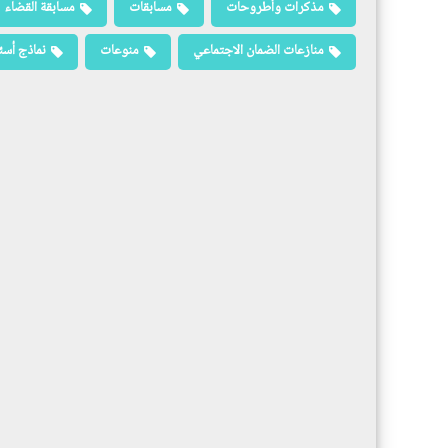
مذكرات وأطروحات
مسابقات
مسابقة القضاء
منازعات الضمان الاجتماعي
منوعات
نماذج أسئ