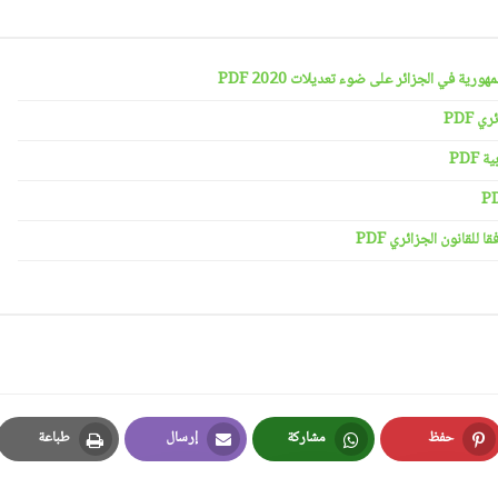
رية في الجزائر على ضوء تعديلات 2020 PDF
 PDF
PDF
لقانون الجزائري PDF
حفظ
مشاركة
إرسال
طباعة
Print
Email
Whatsapp
Pinterest