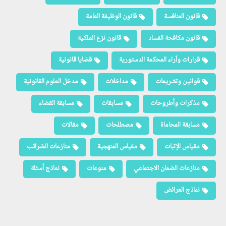
قانون المنافسة
قانون الوظيفة العامة
قانون مكافحة الفساد
قانون نزع الملكية
قرارات وآراء المحكمة الدستورية
قضايا قانونية
قوانين وتشريعات
مداخلات
مدخل العلوم القانونية
مذكرات وأطروحات
مسابقات
مسابقة القضاء
مسابقة المحاماة
مصطلحات
مقالات
مقياس الإثبات
مقياس المنهجية
منازعات الضرائب
منازعات الضمان الاجتماعي
منوعات
نماذج أسئلة
نماذج العرائض