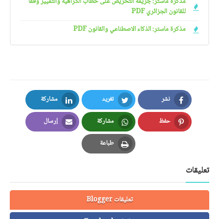
مذكرة ماستر: جريمة التحريض على خطاب الكراهية والتمييز وفقا
للقانون الجزائري PDF
مذكرة ماستر: الذكاء الاصطناعي والقانون PDF
نشر
تغريد
مشاركة
LinkedIn
Twitter
Facebook
حفظ
مشاركة
إرسال
Email
Whatsapp
Pinterest
طباعة
Print
تعليقات
تعليقات Blogger