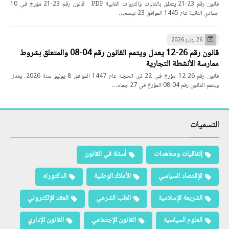
قانون رقم 23-21 يتعلق بالغابات والثروات الغابية PDF قانون رقم 23-21 مؤرخ في 10
جمادي الثانية عام 1445 الموافق 23 ديسم…
26 يونيو 2026
قانون رقم 26-12 يعدل ويتمم القانون رقم 04-08 والمتعلق بشروط
ممارسة الأنشطة التجارية
قانون رقم 26-12 مؤرخ في 22 ذي الحجة عام 1447 الموافق 8 يونيو سنة 2026، يعدل
ويتمم القانون رقم 04-08 المؤرخ في 27 جماد…
التسميات
إتفاقيات ومعاهدات
أسئلة في القانون
الإقتصاد السياسي
الأملاك الوطنية
الدكتوراه
الشريعة الإسلامية
الطب الشرعي
العقد الإلكتروني
العلوم السياسية
القانون الإجتماعي
القانون الإداري