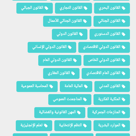
القانون البحري
القانون التجاري
القانون الجبائي
القانون الجنائي
القانون الجنائي للأعمال
القانون الدستوري
القانون الدولي
القانون الدولي الاقتصادي
القانون الدولي الإنساني
القانون الدولي الخاص
القانون الدولي العام
القانون العام الاقتصادي
القانون العقاري
القانون المدني
المالية العامة
المحاسبة العمومية
الملكية الفكرية
المناجمنت العمومي
المنازعات الجمركية
المهن القانونية والقضائية
الموارد البشرية
النظم الإنتخابية
تعلم الإنجليزية