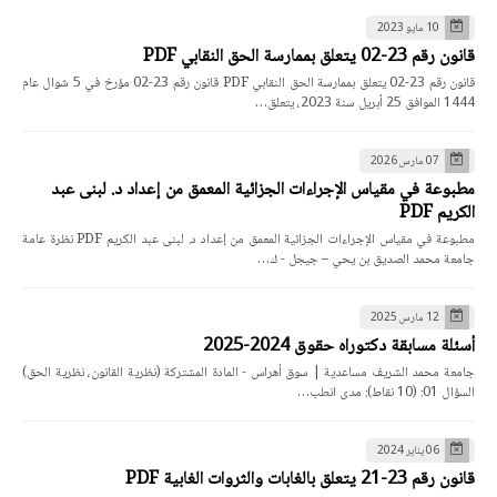
10 مايو 2023
قانون رقم 23-02 يتعلق بممارسة الحق النقابي PDF
قانون رقم 23-02 يتعلق بممارسة الحق النقابي PDF قانون رقم 23-02 مؤرخ في 5 شوال عام
1444 الموافق 25 أبريل سنة 2023، يتعلق…
07 مارس 2026
مطبوعة في مقياس الإجراءات الجزائية المعمق من إعداد د. لبنى عبد
الكريم PDF
مطبوعة في مقياس الإجراءات الجزائية المعمق من إعداد د. لبنى عبد الكريم PDF نظرة عامة
جامعة محمد الصديق بن يحي – جيجل - ك…
12 مارس 2025
أسئلة مسابقة دكتوراه حقوق 2024-2025
جامعة محمد الشريف مساعدية | سوق أهراس - المادة المشتركة (نظرية القانون، نظرية الحق)
السؤال 01: (10 نقاط): مدى انطب…
06 يناير 2024
قانون رقم 23-21 يتعلق بالغابات والثروات الغابية PDF