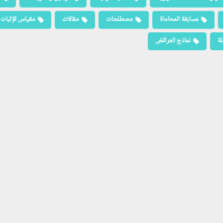
مسابقة المحاماة
مصطلحات
مقالات
مقياس الإثبات
لة
نماذج العرائض