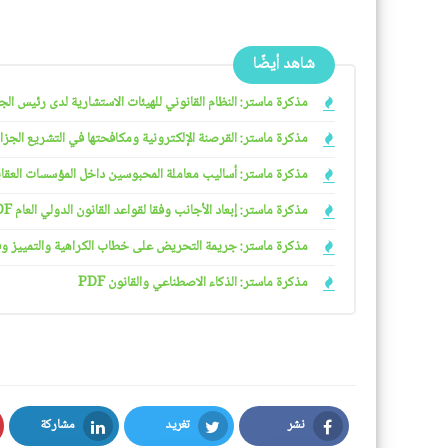
شاهد أيضًا
مذكرة ماستر: النظام القانوني للهيئات الاستشارية لدى رئيس الجمهو
مذكرة ماستر: القرصنة الإلكترونية ومكافحتها في التشريع الجزائري
مذكرة ماستر: أساليب معاملة المحبوسين داخل المؤسسات العقابية 
مذكرة ماستر: إبعاد الأجانب وفقا لقواعد القانون الدولي العام PDF
مذكرة ماستر: جريمة التحريض على خطاب الكراهية والتمييز وفقا ل
مذكرة ماستر: الذكاء الاصطناعي والقانون PDF
نشر
تغريد
مشاركة