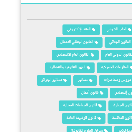
الطب الشرعي
العقد الإلكتروني
القانون الجنائي
القانون الجنائي للأعمال
لقانون الدولي العام
القانون العام الاقتصادي
المنازعات الجمركية
المهن القانونية والقضائية
دروس ومحاضرات
دساتير
دساتير الجزائر
ون إقتصادي
قانون أعمال
انون الجمارك
قانون الجماعات المحلية
انون المنافسة
قانون الوظيفة العامة
مداخلات
مدخل العلوم القانونية