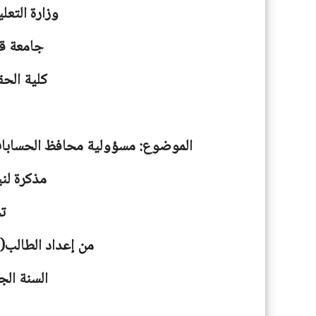
وزارة التعل
جامعة
ق
كلية الحق
الموضوع: مسؤولية محافظ الحسابات 
مذكرة لني
ت
من إعداد الطالب(ة
السنة الجامعية: 