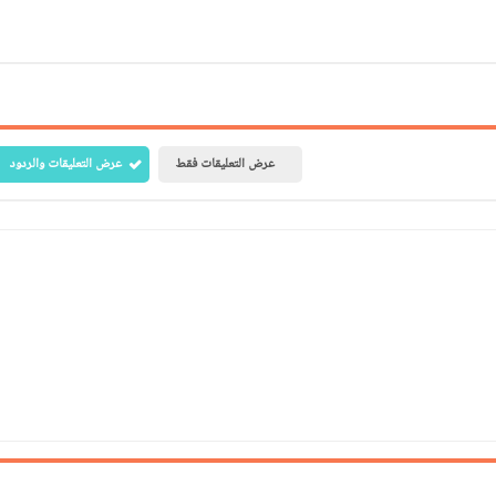
Print
Email
Whatsapp
Pinterest
عرض التعليقات فقط
عرض التعليقات والردود