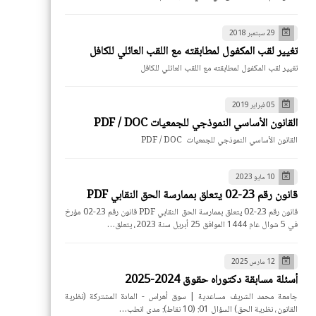
29 سبتمبر 2018
تغيير لقب المكفول لمطابقته مع اللقب العائلي للكافل
تغيير لقب المكفول لمطابقته مع اللقب العائلي للكافل
05 فبراير 2019
القانون الأساسي النموذجي للجمعيات PDF / DOC
القانون الأساسي النموذجي للجمعيات PDF / DOC
10 مايو 2023
قانون رقم 23-02 يتعلق بممارسة الحق النقابي PDF
قانون رقم 23-02 يتعلق بممارسة الحق النقابي PDF قانون رقم 23-02 مؤرخ
في 5 شوال عام 1444 الموافق 25 أبريل سنة 2023، يتعلق…
12 مارس 2025
أسئلة مسابقة دكتوراه حقوق 2024-2025
جامعة محمد الشريف مساعدية | سوق أهراس - المادة المشتركة (نظرية
القانون، نظرية الحق) السؤال 01: (10 نقاط): مدى انطب…