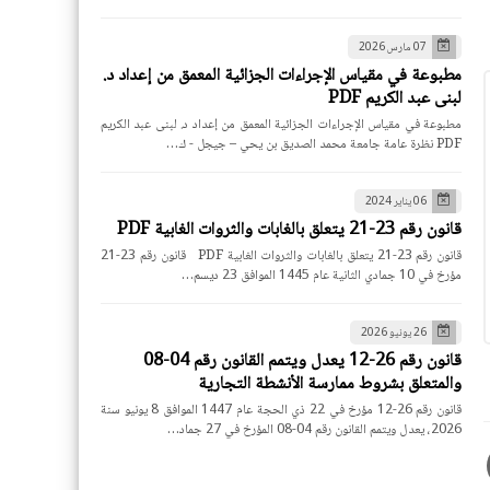
07 مارس 2026
مطبوعة في مقياس الإجراءات الجزائية المعمق من إعداد د.
لبنى عبد الكريم PDF
مطبوعة في مقياس الإجراءات الجزائية المعمق من إعداد د. لبنى عبد الكريم
PDF نظرة عامة جامعة محمد الصديق بن يحي – جيجل - ك…
06 يناير 2024
قانون رقم 23-21 يتعلق بالغابات والثروات الغابية PDF
قانون رقم 23-21 يتعلق بالغابات والثروات الغابية PDF قانون رقم 23-21
مؤرخ في 10 جمادي الثانية عام 1445 الموافق 23 ديسم…
26 يونيو 2026
قانون رقم 26-12 يعدل ويتمم القانون رقم 04-08
والمتعلق بشروط ممارسة الأنشطة التجارية
قانون رقم 26-12 مؤرخ في 22 ذي الحجة عام 1447 الموافق 8 يونيو سنة
2026، يعدل ويتمم القانون رقم 04-08 المؤرخ في 27 جماد…