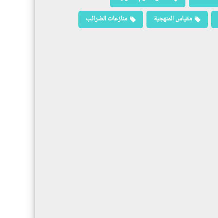
مقياس المنهجية
منازعات الضرائب