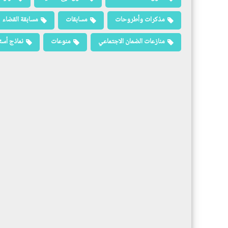
مذكرات وأطروحات
مسابقات
مسابقة القضاء
منازعات الضمان الاجتماعي
منوعات
نماذج أسئ