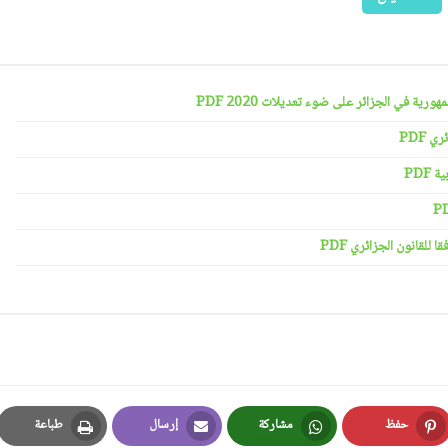
رية في الجزائر على ضوء تعديلات 2020 PDF
 PDF
PDF
لقانون الجزائري PDF
حفظ
مشاركة
إرسال
طباعة