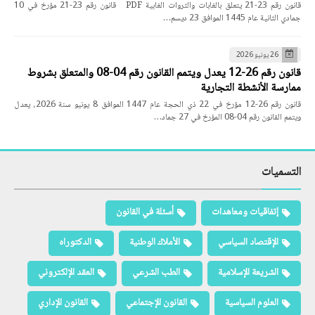
قانون رقم 23-21 يتعلق بالغابات والثروات الغابية PDF قانون رقم 23-21 مؤرخ في 10
جمادي الثانية عام 1445 الموافق 23 ديسم…
26 يونيو 2026
قانون رقم 26-12 يعدل ويتمم القانون رقم 04-08 والمتعلق بشروط
ممارسة الأنشطة التجارية
قانون رقم 26-12 مؤرخ في 22 ذي الحجة عام 1447 الموافق 8 يونيو سنة 2026، يعدل
ويتمم القانون رقم 04-08 المؤرخ في 27 جماد…
التسميات
إتفاقيات ومعاهدات
أسئلة في القانون
الإقتصاد السياسي
الأملاك الوطنية
الدكتوراه
الشريعة الإسلامية
الطب الشرعي
العقد الإلكتروني
العلوم السياسية
القانون الإجتماعي
القانون الإداري