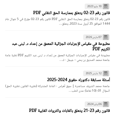
10 مايو 2023
قانون رقم 23-02 يتعلق بممارسة الحق النقابي PDF
قانون رقم 23-02 يتعلق بممارسة الحق النقابي PDF قانون رقم 23-02 مؤرخ في 5 شوال عام
1444 الموافق 25 أبريل سنة 2023، يتعلق…
07 مارس 2026
مطبوعة في مقياس الإجراءات الجزائية المعمق من إعداد د. لبنى عبد
الكريم PDF
مطبوعة في مقياس الإجراءات الجزائية المعمق من إعداد د. لبنى عبد الكريم PDF نظرة عامة
جامعة محمد الصديق بن يحي – جيجل - ك…
12 مارس 2025
أسئلة مسابقة دكتوراه حقوق 2024-2025
جامعة محمد الشريف مساعدية | سوق أهراس - المادة المشتركة (نظرية القانون، نظرية الحق)
السؤال 01: (10 نقاط): مدى انطب…
06 يناير 2024
قانون رقم 23-21 يتعلق بالغابات والثروات الغابية PDF