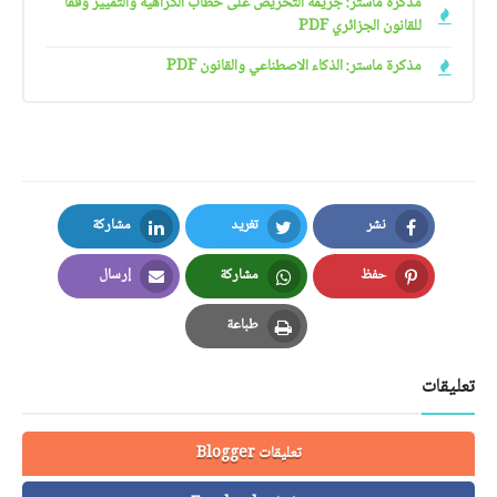
مذكرة ماستر: جريمة التحريض على خطاب الكراهية والتمييز وفقا
للقانون الجزائري PDF
مذكرة ماستر: الذكاء الاصطناعي والقانون PDF
نشر
تغريد
مشاركة
LinkedIn
Twitter
Facebook
حفظ
مشاركة
إرسال
Email
Whatsapp
Pinterest
طباعة
Print
تعليقات
تعليقات Blogger