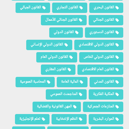
القانون البحري
القانون التجاري
القانون الجبائي
القانون الجنائي
القانون الجنائي للأعمال
القانون الدستوري
القانون الدولي
القانون الدولي الاقتصادي
القانون الدولي الإنساني
القانون الدولي الخاص
القانون الدولي العام
القانون العام الاقتصادي
القانون العقاري
القانون المدني
المالية العامة
المحاسبة العمومية
الملكية الفكرية
المناجمنت العمومي
المنازعات الجمركية
المهن القانونية والقضائية
الموارد البشرية
النظم الإنتخابية
تعلم الإنجليزية