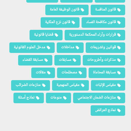
قانون المنافسة
قانون الوظيفة العامة
قانون مكافحة الفساد
قانون نزع الملكية
قرارات وآراء المحكمة الدستورية
قضايا قانونية
قوانين وتشريعات
مداخلات
مدخل العلوم القانونية
مذكرات وأطروحات
مسابقات
مسابقة القضاء
مسابقة المحاماة
مصطلحات
مقالات
مقياس الإثبات
مقياس المنهجية
منازعات الضرائب
منازعات الضمان الاجتماعي
منوعات
نماذج أسئلة
نماذج العرائض