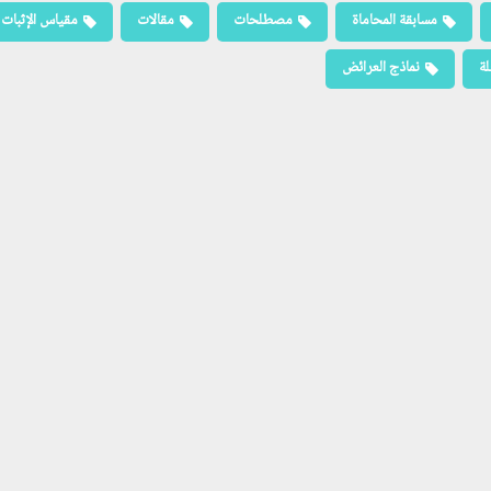
مسابقة المحاماة
مصطلحات
مقالات
مقياس الإثبات
لة
نماذج العرائض