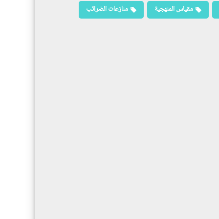
مقياس المنهجية
منازعات الضرائب