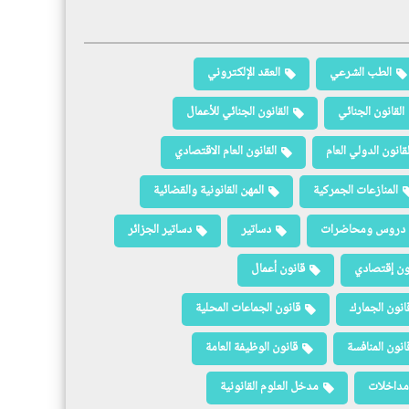
الطب الشرعي
العقد الإلكتروني
القانون الجنائي
القانون الجنائي للأعمال
لقانون الدولي العام
القانون العام الاقتصادي
المنازعات الجمركية
المهن القانونية والقضائية
دروس ومحاضرات
دساتير
دساتير الجزائر
ون إقتصادي
قانون أعمال
انون الجمارك
قانون الجماعات المحلية
انون المنافسة
قانون الوظيفة العامة
مداخلات
مدخل العلوم القانونية