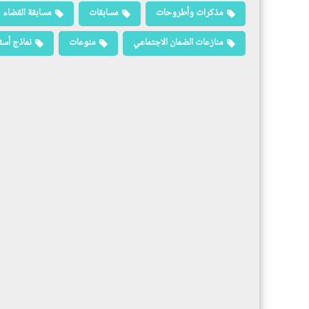
مذكرات وأطروحات
مسابقات
مسابقة القضاء
منازعات الضمان الاجتماعي
منوعات
نماذج أسئ