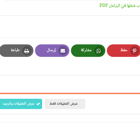
حفظ
مشاركة
إرسال
طباعة
Print
Email
Whatsapp
Pinterest
عرض التعليقات فقط
عرض التعليقات والردود