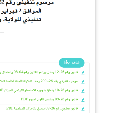
شاهد أيضًا
قانون رقم 26-12 يعدل ويتمم القانون رقم 04-08 والمتعلق بشروط ممارسة الأنشطة التجارية
مرسوم تنفيذي رقم 26- 209 يحدد تشكيلة اللجنة الخاصة المكلفة بدراسة ملفات التجريد من الجنسية الجزائرية وتنظيمها وسيرها PDF
قانون رقم 26-10 يتعلق بتجريم الاستعمار الفرنسي للجزائر PDF
قانون رقم 26-09 يتضمن قانون المرور PDF
قانون عضوي رقم 26-08 يتعلق بالأحزاب السياسية PDF