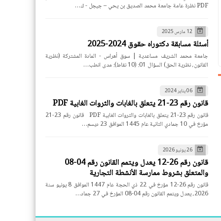
PDF نظرة عامة جامعة محمد الصديق بن يحي – جيجل - ك…
12 مارس 2025
أسئلة مسابقة دكتوراه حقوق 2024-2025
جامعة محمد الشريف مساعدية | سوق أهراس - المادة المشتركة (نظرية
القانون، نظرية الحق) السؤال 01: (10 نقاط): مدى انطب…
06 يناير 2024
قانون رقم 23-21 يتعلق بالغابات والثروات الغابية PDF
قانون رقم 23-21 يتعلق بالغابات والثروات الغابية PDF قانون رقم 23-21
مؤرخ في 10 جمادي الثانية عام 1445 الموافق 23 ديسم…
26 يونيو 2026
قانون رقم 26-12 يعدل ويتمم القانون رقم 04-08
والمتعلق بشروط ممارسة الأنشطة التجارية
قانون رقم 26-12 مؤرخ في 22 ذي الحجة عام 1447 الموافق 8 يونيو سنة
2026، يعدل ويتمم القانون رقم 04-08 المؤرخ في 27 جماد…