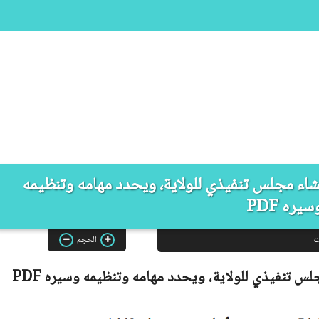
رقم 22-54 يتضمن إنشاء مجلس تنفيذي للولاية، ويحدد مهامه وتنظيمه
سيره PDF
ت
الحجم
PDF