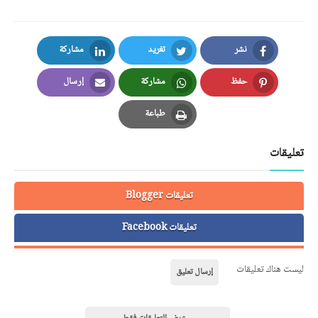
نشر
تغريد
مشاركة
LinkedIn
Twitter
Facebook
حفظ
مشاركة
إرسال
Email
Whatsapp
Pinterest
طباعة
Print
تعليقات
تعليقات Blogger
تعليقات Facebook
ليست هناك تعليقات
إرسال تعليق