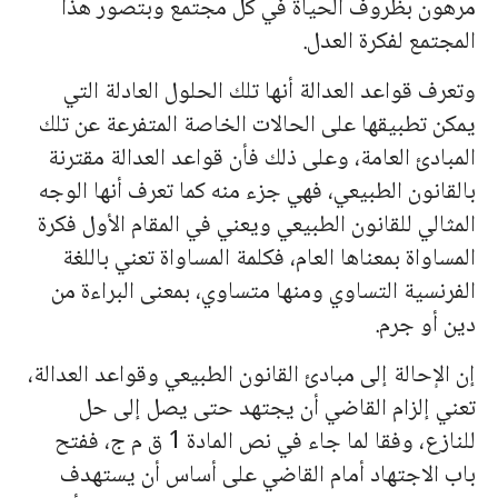
مرهون بظروف الحیاة في كل مجتمع وبتصور هذا
المجتمع لفكرة العدل.
وتعرف قواعد العدالة أنها تلك الحلول العادلة التي
یمكن تطبیقها على الحالات الخاصة المتفرعة عن تلك
المبادئ العامة، وعلى ذلك فأن قواعد العدالة مقترنة
بالقانون الطبیعي، فهي جزء منه كما تعرف أنها الوجه
المثالي للقانون الطبیعي ویعني في المقام الأول فكرة
المساواة بمعناها العام، فكلمة المساواة تعني باللغة
الفرنسیة التساوي ومنها متساوي، بمعنى البراءة من
دین أو جرم.
إن الإحالة إلى مبادئ القانون الطبیعي وقواعد العدالة،
تعني إلزام القاضي أن یجتهد حتى یصل إلى حل
للنازع، وفقا لما جاء في نص المادة 1 ق م ج، ففتح
باب الاجتهاد أمام القاضي على أساس أن یستهدف