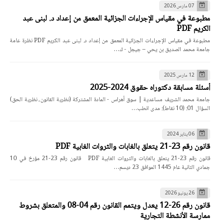
07 مارس 2026
مطبوعة في مقياس الإجراءات الجزائية المعمق من إعداد د. لبنى عبد
الكريم PDF
مطبوعة في مقياس الإجراءات الجزائية المعمق من إعداد د. لبنى عبد الكريم PDF نظرة عامة
جامعة محمد الصديق بن يحي – جيجل - ك…
12 مارس 2025
أسئلة مسابقة دكتوراه حقوق 2024-2025
جامعة محمد الشريف مساعدية | سوق أهراس - المادة المشتركة (نظرية القانون، نظرية الحق)
السؤال 01: (10 نقاط): مدى انطب…
06 يناير 2024
قانون رقم 23-21 يتعلق بالغابات والثروات الغابية PDF
قانون رقم 23-21 يتعلق بالغابات والثروات الغابية PDF قانون رقم 23-21 مؤرخ في 10
جمادي الثانية عام 1445 الموافق 23 ديسم…
26 يونيو 2026
قانون رقم 26-12 يعدل ويتمم القانون رقم 04-08 والمتعلق بشروط
ممارسة الأنشطة التجارية