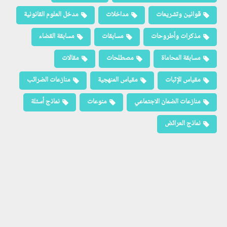
قوانين وتشريعات
مداخلات
مدخل العلوم القانونية
مذكرات وأطروحات
مسابقات
مسابقة القضاء
مسابقة المحاماة
مصطلحات
مقالات
مقياس الإثبات
مقياس المنهجية
منازعات الضرائب
منازعات الضمان الاجتماعي
منوعات
نماذج أسئلة
نماذج العرائض