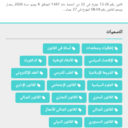
قانون رقم 26-12 مؤرخ في 22 ذي الحجة عام 1447 الموافق 8 يونيو سنة 2026، يعدل
ويتمم القانون رقم 04-08 المؤرخ في 27 جماد…
التسميات
إتفاقيات ومعاهدات
أسئلة في القانون
الإقتصاد السياسي
الأملاك الوطنية
الدكتوراه
الشريعة الإسلامية
الطب الشرعي
العقد الإلكتروني
العلوم السياسية
القانون الإجتماعي
القانون الإداري
القانون البحري
القانون التجاري
القانون الجبائي
القانون الجنائي
القانون الجنائي للأعمال
القانون الدستوري
القانون الدولي