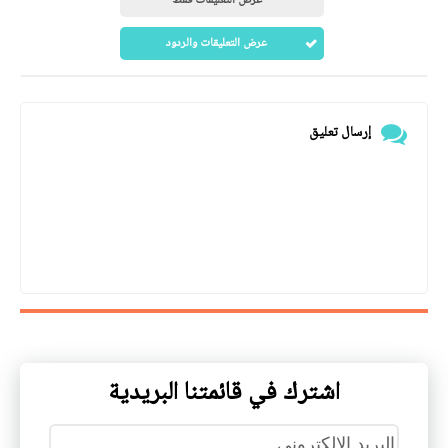
عرض التعليقات فقط
عرض التعليقات والردود
إرسال تعليق
اشترك في قائمتنا البريدية