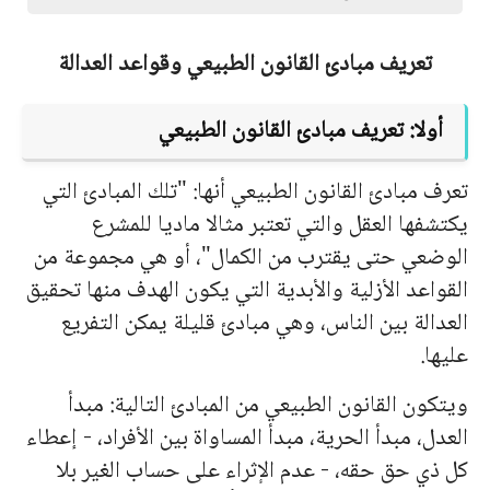
تعريف مبادئ القانون الطبیعي وقواعد العدالة
أولا: تعریف مبادئ القانون الطبیعي
تعرف مبادئ القانون الطبیعي أنها: "تلك المبادئ التي
یكتشفها العقل والتي تعتبر مثالا مادیا للمشرع
الوضعي حتى یقترب من الكمال"، أو هي مجموعة من
القواعد الأزلیة والأبدیة التي یكون الهدف منها تحقیق
العدالة بین الناس، وهي مبادئ قلیلة یمكن التفریع
علیها.
ویتكون القانون الطبیعي من المبادئ التالیة: مبدأ
العدل، مبدأ الحریة، مبدأ المساواة بین الأفراد، - إعطاء
كل ذي حق حقه، - عدم الإثراء على حساب الغیر بلا