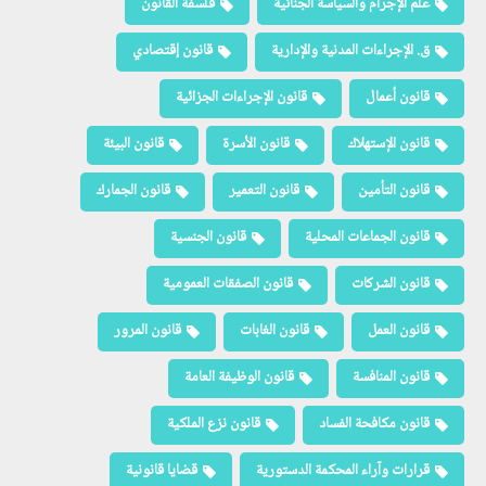
علم الإجرام والسياسة الجنائية
فلسفة القانون
ق. الإجراءات المدنية والإدارية
قانون إقتصادي
قانون أعمال
قانون الإجراءات الجزائية
قانون الإستهلاك
قانون الأسرة
قانون البيئة
قانون التأمين
قانون التعمير
قانون الجمارك
قانون الجماعات المحلية
قانون الجنسية
قانون الشركات
قانون الصفقات العمومية
قانون العمل
قانون الغابات
قانون المرور
قانون المنافسة
قانون الوظيفة العامة
قانون مكافحة الفساد
قانون نزع الملكية
قرارات وآراء المحكمة الدستورية
قضايا قانونية