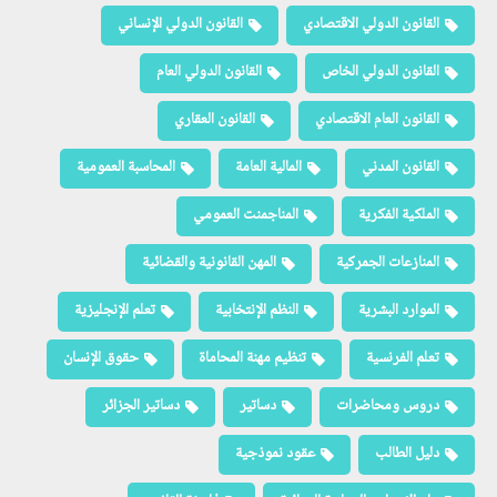
القانون الدولي الاقتصادي
القانون الدولي الإنساني
القانون الدولي الخاص
القانون الدولي العام
القانون العام الاقتصادي
القانون العقاري
القانون المدني
المالية العامة
المحاسبة العمومية
الملكية الفكرية
المناجمنت العمومي
المنازعات الجمركية
المهن القانونية والقضائية
الموارد البشرية
النظم الإنتخابية
تعلم الإنجليزية
تعلم الفرنسية
تنظيم مهنة المحاماة
حقوق الإنسان
دروس ومحاضرات
دساتير
دساتير الجزائر
دليل الطالب
عقود نموذجية