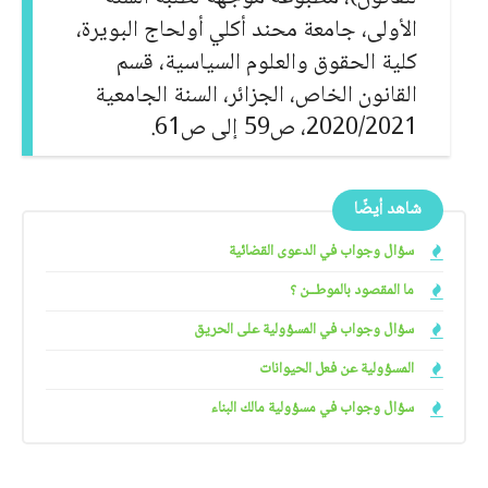
الأولى، جامعة محند أكلي أولحاج البويرة،
كلية الحقوق والعلوم السياسية، قسم
القانون الخاص، الجزائر، السنة الجامعية
2020/2021، ص59 إلى ص61.
شاهد أيضًا
سؤال وجواب في الدعوى القضائية
ما المقصود بالموطــن ؟
سؤال وجواب في المسؤولية على الحريق
المسؤولية عن فعل الحيوانات
سؤال وجواب في مسؤولية مالك البناء