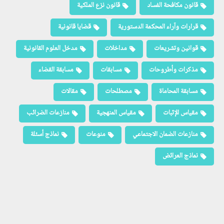
قانون مكافحة الفساد
قانون نزع الملكية
قرارات وآراء المحكمة الدستورية
قضايا قانونية
قوانين وتشريعات
مداخلات
مدخل العلوم القانونية
مذكرات وأطروحات
مسابقات
مسابقة القضاء
مسابقة المحاماة
مصطلحات
مقالات
مقياس الإثبات
مقياس المنهجية
منازعات الضرائب
منازعات الضمان الاجتماعي
منوعات
نماذج أسئلة
نماذج العرائض