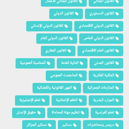
القانون الجنائي
القانون الجنائي للأعمال
القانون الدستوري
القانون الدولي
القانون الدولي الاقتصادي
القانون الدولي الإنساني
القانون الدولي الخاص
القانون الدولي العام
القانون العام الاقتصادي
القانون العقاري
القانون المدني
المالية العامة
المحاسبة العمومية
الملكية الفكرية
المناجمنت العمومي
المنازعات الجمركية
المهن القانونية والقضائية
الموارد البشرية
النظم الإنتخابية
تعلم الإنجليزية
تعلم الفرنسية
تنظيم مهنة المحاماة
حقوق الإنسان
دروس ومحاضرات
دساتير
دساتير الجزائر