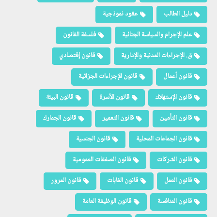
دليل الطالب
عقود نموذجية
علم الإجرام والسياسة الجنائية
فلسفة القانون
ق. الإجراءات المدنية والإدارية
قانون إقتصادي
قانون أعمال
قانون الإجراءات الجزائية
قانون الإستهلاك
قانون الأسرة
قانون البيئة
قانون التأمين
قانون التعمير
قانون الجمارك
قانون الجماعات المحلية
قانون الجنسية
قانون الشركات
قانون الصفقات العمومية
قانون العمل
قانون الغابات
قانون المرور
قانون المنافسة
قانون الوظيفة العامة