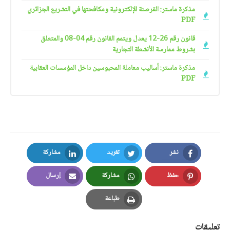
مذكرة ماستر: القرصنة الإلكترونية ومكافحتها في التشريع الجزائري
PDF
قانون رقم 26-12 يعدل ويتمم القانون رقم 04-08 والمتعلق
بشروط ممارسة الأنشطة التجارية
مذكرة ماستر: أساليب معاملة المحبوسين داخل المؤسسات العقابية
PDF
نشر
تغريد
مشاركة
LinkedIn
Twitter
Facebook
حفظ
مشاركة
إرسال
Email
Whatsapp
Pinterest
طباعة
Print
تعليقات