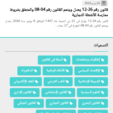
26 يونيو 2026
قانون رقم 26-12 يعدل ويتمم القانون رقم 04-08 والمتعلق بشروط
ممارسة الأنشطة التجارية
قانون رقم 26-12 مؤرخ في 22 ذي الحجة عام 1447 الموافق 8 يونيو سنة 2026، يعدل
ويتمم القانون رقم 04-08 المؤرخ في 27 جماد…
التسميات
إتفاقيات ومعاهدات
أسئلة في القانون
الإقتصاد السياسي
الأملاك الوطنية
الدكتوراه
الشريعة الإسلامية
الطب الشرعي
العقد الإلكتروني
العلوم السياسية
القانون الإجتماعي
القانون الإداري
القانون البحري
القانون التجاري
القانون الجبائي