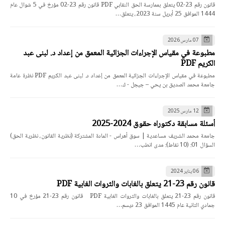
قانون رقم 23-02 يتعلق بممارسة الحق النقابي PDF قانون رقم 23-02 مؤرخ في 5 شوال عام
1444 الموافق 25 أبريل سنة 2023، يتعلق…
07 مارس 2026
مطبوعة في مقياس الإجراءات الجزائية المعمق من إعداد د. لبنى عبد
الكريم PDF
مطبوعة في مقياس الإجراءات الجزائية المعمق من إعداد د. لبنى عبد الكريم PDF نظرة عامة
جامعة محمد الصديق بن يحي – جيجل - ك…
12 مارس 2025
أسئلة مسابقة دكتوراه حقوق 2024-2025
جامعة محمد الشريف مساعدية | سوق أهراس - المادة المشتركة (نظرية القانون، نظرية الحق)
السؤال 01: (10 نقاط): مدى انطب…
06 يناير 2024
قانون رقم 23-21 يتعلق بالغابات والثروات الغابية PDF
قانون رقم 23-21 يتعلق بالغابات والثروات الغابية PDF قانون رقم 23-21 مؤرخ في 10
جمادي الثانية عام 1445 الموافق 23 ديسم…