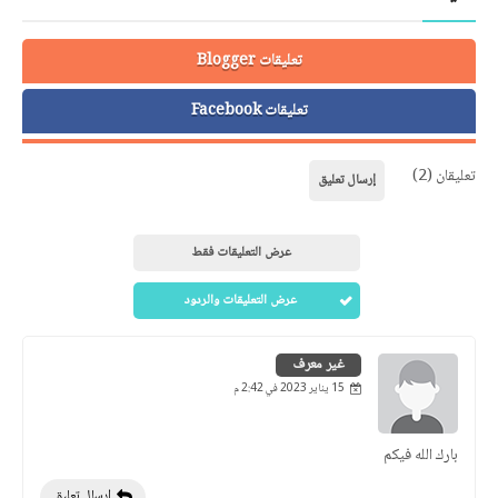
تعليقات Blogger
تعليقات Facebook
تعليقان (2)
إرسال تعليق
عرض التعليقات فقط
عرض التعليقات والردود
غير معرف
15 يناير 2023 في 2:42 م
بارك الله فيكم
إرسال تعليق