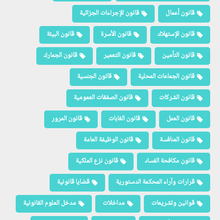
قانون أعمال
قانون الإجراءات الجزائية
قانون الإستهلاك
قانون الأسرة
قانون البيئة
قانون التأمين
قانون التعمير
قانون الجمارك
قانون الجماعات المحلية
قانون الجنسية
قانون الشركات
قانون الصفقات العمومية
قانون العمل
قانون الغابات
قانون المرور
قانون المنافسة
قانون الوظيفة العامة
قانون مكافحة الفساد
قانون نزع الملكية
قرارات وآراء المحكمة الدستورية
قضايا قانونية
قوانين وتشريعات
مداخلات
مدخل العلوم القانونية