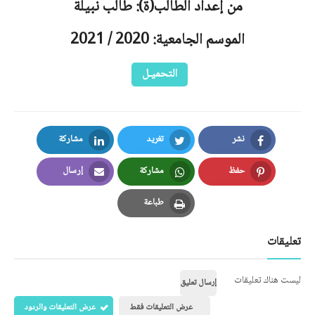
من إعداد الطالب(ة): طالب نبيلة
الموسم الجامعية: 2020 / 2021
التحميـل
نشر
تغريد
مشاركة
LinkedIn
Twitter
Facebook
حفظ
مشاركة
إرسال
Email
Whatsapp
Pinterest
طباعة
Print
تعليقات
ليست هناك تعليقات
إرسال تعليق
عرض التعليقات فقط
عرض التعليقات والردود