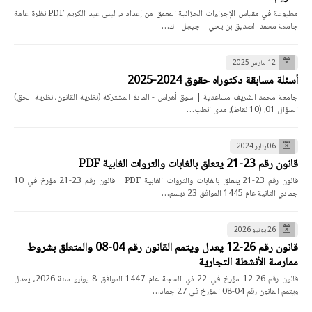
مطبوعة في مقياس الإجراءات الجزائية المعمق من إعداد د. لبنى عبد الكريم PDF نظرة عامة
جامعة محمد الصديق بن يحي – جيجل - ك…
12 مارس 2025
أسئلة مسابقة دكتوراه حقوق 2024-2025
جامعة محمد الشريف مساعدية | سوق أهراس - المادة المشتركة (نظرية القانون، نظرية الحق)
السؤال 01: (10 نقاط): مدى انطب…
06 يناير 2024
قانون رقم 23-21 يتعلق بالغابات والثروات الغابية PDF
قانون رقم 23-21 يتعلق بالغابات والثروات الغابية PDF قانون رقم 23-21 مؤرخ في 10
جمادي الثانية عام 1445 الموافق 23 ديسم…
26 يونيو 2026
قانون رقم 26-12 يعدل ويتمم القانون رقم 04-08 والمتعلق بشروط
ممارسة الأنشطة التجارية
قانون رقم 26-12 مؤرخ في 22 ذي الحجة عام 1447 الموافق 8 يونيو سنة 2026، يعدل
ويتمم القانون رقم 04-08 المؤرخ في 27 جماد…