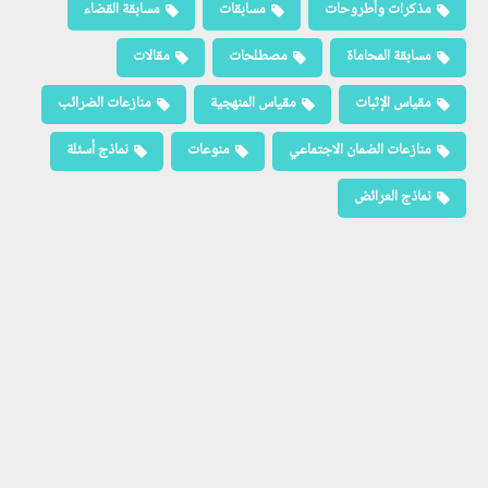
مذكرات وأطروحات
مسابقات
مسابقة القضاء
مسابقة المحاماة
مصطلحات
مقالات
مقياس الإثبات
مقياس المنهجية
منازعات الضرائب
منازعات الضمان الاجتماعي
منوعات
نماذج أسئلة
نماذج العرائض