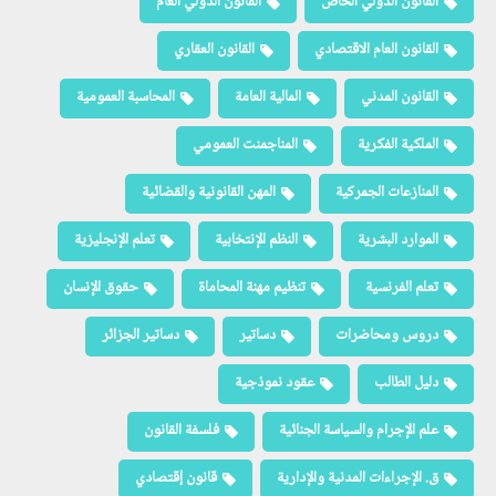
القانون الدولي الخاص
القانون الدولي العام
القانون العام الاقتصادي
القانون العقاري
القانون المدني
المالية العامة
المحاسبة العمومية
الملكية الفكرية
المناجمنت العمومي
المنازعات الجمركية
المهن القانونية والقضائية
الموارد البشرية
النظم الإنتخابية
تعلم الإنجليزية
تعلم الفرنسية
تنظيم مهنة المحاماة
حقوق الإنسان
دروس ومحاضرات
دساتير
دساتير الجزائر
دليل الطالب
عقود نموذجية
علم الإجرام والسياسة الجنائية
فلسفة القانون
ق. الإجراءات المدنية والإدارية
قانون إقتصادي