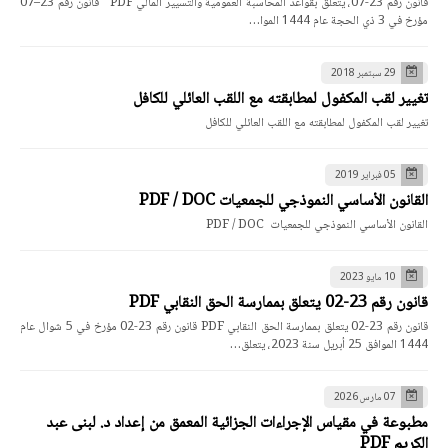
قانون رقم 23-07، يتعلق بقواعد المحاسبة العمومية والتسيير المالي PDF قانون رقم 23–07
مؤرخ في 3 ذي الحجة عام 1444 الموا…
29 سبتمبر 2018
تغيير لقب المكفول لمطابقته مع اللقب العائلي للكافل
تغيير لقب المكفول لمطابقته مع اللقب العائلي للكافل
05 فبراير 2019
القانون الأساسي النموذجي للجمعيات PDF / DOC
القانون الأساسي النموذجي للجمعيات PDF / DOC
10 مايو 2023
قانون رقم 23-02 يتعلق بممارسة الحق النقابي PDF
قانون رقم 23-02 يتعلق بممارسة الحق النقابي PDF قانون رقم 23-02 مؤرخ في 5 شوال عام
1444 الموافق 25 أبريل سنة 2023، يتعلق…
07 مارس 2026
مطبوعة في مقياس الإجراءات الجزائية المعمق من إعداد د. لبنى عبد
الكريم PDF