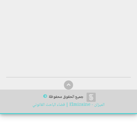
©
جميع الحقوق محفوظة
الميزان - Elmizaine | فضاء الباحث القانوني