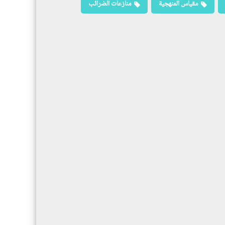
مقياس المنهجية
منازعات الضرائب