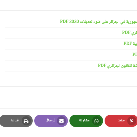
رية في الجزائر على ضوء تعديلات 2020 PDF
 PDF
PDF
لقانون الجزائري PDF
حفظ
مشاركة
إرسال
طباعة
Print
Email
Whatsapp
Pinterest