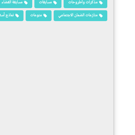
مذكرات وأطروحات
مسابقات
مسابقة القضاء
منازعات الضمان الاجتماعي
منوعات
نماذج أسئ