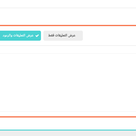
عرض التعليقات فقط
عرض التعليقات والردود