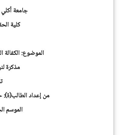
جامعة
أكلي 
كلية الحق
الموضوع: الكفالة ا
مذكرة لني
ت
من إعداد الطالب(ة):
الموسم الجامعية: