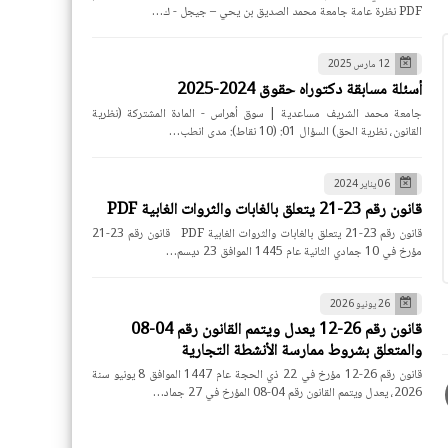
PDF نظرة عامة جامعة محمد الصديق بن يحي – جيجل - ك…
12 مارس 2025
أسئلة مسابقة دكتوراه حقوق 2024-2025
جامعة محمد الشريف مساعدية | سوق أهراس - المادة المشتركة (نظرية
القانون، نظرية الحق) السؤال 01: (10 نقاط): مدى انطب…
06 يناير 2024
قانون رقم 23-21 يتعلق بالغابات والثروات الغابية PDF
قانون رقم 23-21 يتعلق بالغابات والثروات الغابية PDF قانون رقم 23-21
مؤرخ في 10 جمادي الثانية عام 1445 الموافق 23 ديسم…
26 يونيو 2026
قانون رقم 26-12 يعدل ويتمم القانون رقم 04-08
والمتعلق بشروط ممارسة الأنشطة التجارية
قانون رقم 26-12 مؤرخ في 22 ذي الحجة عام 1447 الموافق 8 يونيو سنة
2026، يعدل ويتمم القانون رقم 04-08 المؤرخ في 27 جماد…