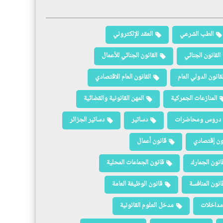
الطب الشرعي
العقد الإلكتروني
القانون الجنائي
القانون الجنائي للأعمال
لقانون الدولي العام
القانون العام الاقتصادي
المنازعات الجمركية
المهن القانونية والقضائية
دروس ومحاضرات
دساتير
دساتير الجزائر
ون إقتصادي
قانون أعمال
انون الجمارك
قانون الجماعات المحلية
انون المنافسة
قانون الوظيفة العامة
مداخلات
مدخل العلوم القانونية