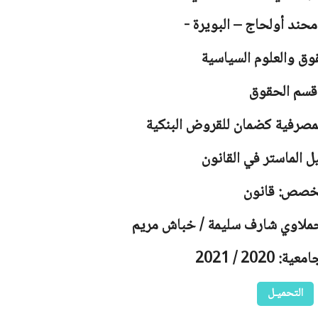
محند أولحاج – البويرة -
وق والعلوم السياسية
قسم الحقوق
لمصرفية كضمان للقروض البنكية
ل الماستر في القانون
خصص: قانون
 حملاوي شارف سليمة / خباش مريم
 2020 / 2021
التحميـل