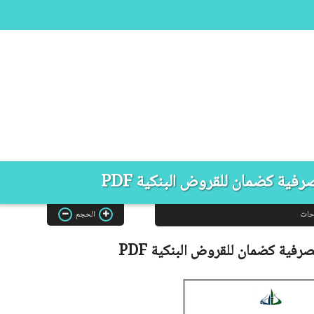
صرفية كضمان للقروض البنكية PDF
حات
الحجم
مصرفية كضمان للقروض البنكية
PDF