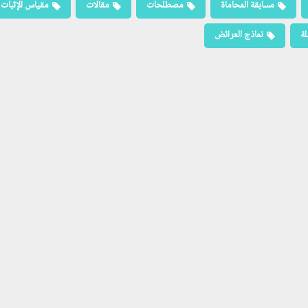
مسابقة المحاماة
مصطلحات
مقالات
مقياس الإثبات
لة
نماذج العرائض