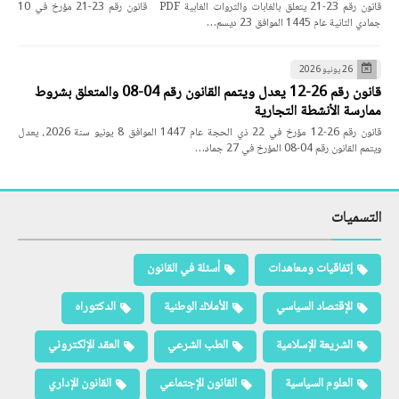
قانون رقم 23-21 يتعلق بالغابات والثروات الغابية PDF قانون رقم 23-21 مؤرخ في 10
جمادي الثانية عام 1445 الموافق 23 ديسم…
26 يونيو 2026
قانون رقم 26-12 يعدل ويتمم القانون رقم 04-08 والمتعلق بشروط
ممارسة الأنشطة التجارية
قانون رقم 26-12 مؤرخ في 22 ذي الحجة عام 1447 الموافق 8 يونيو سنة 2026، يعدل
ويتمم القانون رقم 04-08 المؤرخ في 27 جماد…
التسميات
إتفاقيات ومعاهدات
أسئلة في القانون
الإقتصاد السياسي
الأملاك الوطنية
الدكتوراه
الشريعة الإسلامية
الطب الشرعي
العقد الإلكتروني
العلوم السياسية
القانون الإجتماعي
القانون الإداري