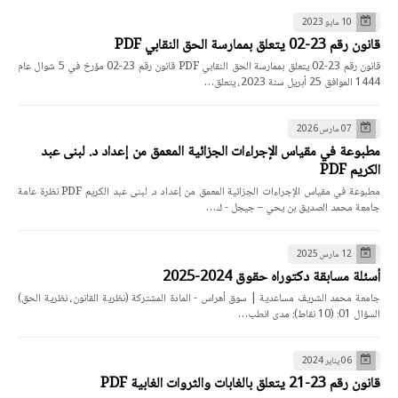
10 مايو 2023
قانون رقم 23-02 يتعلق بممارسة الحق النقابي PDF
قانون رقم 23-02 يتعلق بممارسة الحق النقابي PDF قانون رقم 23-02 مؤرخ في 5 شوال عام
1444 الموافق 25 أبريل سنة 2023، يتعلق…
07 مارس 2026
مطبوعة في مقياس الإجراءات الجزائية المعمق من إعداد د. لبنى عبد
الكريم PDF
مطبوعة في مقياس الإجراءات الجزائية المعمق من إعداد د. لبنى عبد الكريم PDF نظرة عامة
جامعة محمد الصديق بن يحي – جيجل - ك…
12 مارس 2025
أسئلة مسابقة دكتوراه حقوق 2024-2025
جامعة محمد الشريف مساعدية | سوق أهراس - المادة المشتركة (نظرية القانون، نظرية الحق)
السؤال 01: (10 نقاط): مدى انطب…
06 يناير 2024
قانون رقم 23-21 يتعلق بالغابات والثروات الغابية PDF