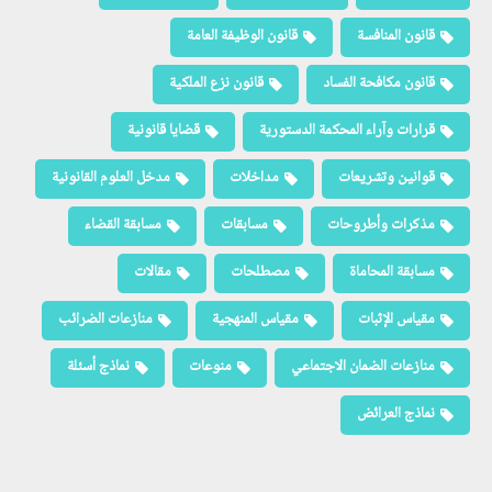
قانون المنافسة
قانون الوظيفة العامة
قانون مكافحة الفساد
قانون نزع الملكية
قرارات وآراء المحكمة الدستورية
قضايا قانونية
قوانين وتشريعات
مداخلات
مدخل العلوم القانونية
مذكرات وأطروحات
مسابقات
مسابقة القضاء
مسابقة المحاماة
مصطلحات
مقالات
مقياس الإثبات
مقياس المنهجية
منازعات الضرائب
منازعات الضمان الاجتماعي
منوعات
نماذج أسئلة
نماذج العرائض