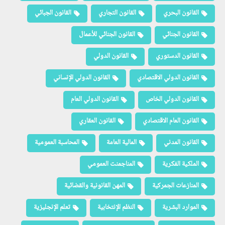
القانون البحري
القانون التجاري
القانون الجبائي
القانون الجنائي
القانون الجنائي للأعمال
القانون الدستوري
القانون الدولي
القانون الدولي الاقتصادي
القانون الدولي الإنساني
القانون الدولي الخاص
القانون الدولي العام
القانون العام الاقتصادي
القانون العقاري
القانون المدني
المالية العامة
المحاسبة العمومية
الملكية الفكرية
المناجمنت العمومي
المنازعات الجمركية
المهن القانونية والقضائية
الموارد البشرية
النظم الإنتخابية
تعلم الإنجليزية