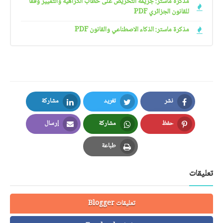
مذكرة ماستر: جريمة التحريض على خطاب الكراهية والتمييز وفقا
للقانون الجزائري PDF
مذكرة ماستر: الذكاء الاصطناعي والقانون PDF
نشر
تغريد
مشاركة
LinkedIn
Twitter
Facebook
حفظ
مشاركة
إرسال
Email
Whatsapp
Pinterest
طباعة
Print
تعليقات
تعليقات Blogger