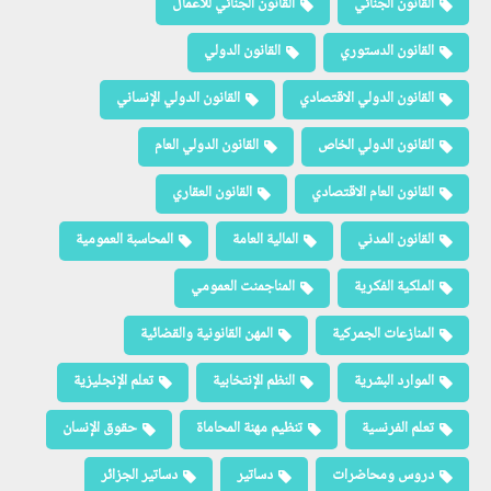
القانون الجنائي
القانون الجنائي للأعمال
القانون الدستوري
القانون الدولي
القانون الدولي الاقتصادي
القانون الدولي الإنساني
القانون الدولي الخاص
القانون الدولي العام
القانون العام الاقتصادي
القانون العقاري
القانون المدني
المالية العامة
المحاسبة العمومية
الملكية الفكرية
المناجمنت العمومي
المنازعات الجمركية
المهن القانونية والقضائية
الموارد البشرية
النظم الإنتخابية
تعلم الإنجليزية
تعلم الفرنسية
تنظيم مهنة المحاماة
حقوق الإنسان
دروس ومحاضرات
دساتير
دساتير الجزائر