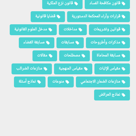
قانون مكافحة الفساد
قانون نزع الملكية
قرارات وآراء المحكمة الدستورية
قضايا قانونية
قوانين وتشريعات
مداخلات
مدخل العلوم القانونية
مذكرات وأطروحات
مسابقات
مسابقة القضاء
مسابقة المحاماة
مصطلحات
مقالات
مقياس الإثبات
مقياس المنهجية
منازعات الضرائب
منازعات الضمان الاجتماعي
منوعات
نماذج أسئلة
نماذج العرائض