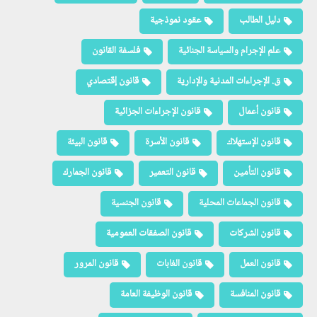
دليل الطالب
عقود نموذجية
علم الإجرام والسياسة الجنائية
فلسفة القانون
ق. الإجراءات المدنية والإدارية
قانون إقتصادي
قانون أعمال
قانون الإجراءات الجزائية
قانون الإستهلاك
قانون الأسرة
قانون البيئة
قانون التأمين
قانون التعمير
قانون الجمارك
قانون الجماعات المحلية
قانون الجنسية
قانون الشركات
قانون الصفقات العمومية
قانون العمل
قانون الغابات
قانون المرور
قانون المنافسة
قانون الوظيفة العامة