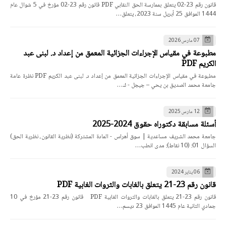
قانون رقم 23-02 يتعلق بممارسة الحق النقابي PDF قانون رقم 23-02 مؤرخ في 5 شوال عام
1444 الموافق 25 أبريل سنة 2023، يتعلق…
07 مارس 2026
مطبوعة في مقياس الإجراءات الجزائية المعمق من إعداد د. لبنى عبد
الكريم PDF
مطبوعة في مقياس الإجراءات الجزائية المعمق من إعداد د. لبنى عبد الكريم PDF نظرة عامة
جامعة محمد الصديق بن يحي – جيجل - ك…
12 مارس 2025
أسئلة مسابقة دكتوراه حقوق 2024-2025
جامعة محمد الشريف مساعدية | سوق أهراس - المادة المشتركة (نظرية القانون، نظرية الحق)
السؤال 01: (10 نقاط): مدى انطب…
06 يناير 2024
قانون رقم 23-21 يتعلق بالغابات والثروات الغابية PDF
قانون رقم 23-21 يتعلق بالغابات والثروات الغابية PDF قانون رقم 23-21 مؤرخ في 10
جمادي الثانية عام 1445 الموافق 23 ديسم…