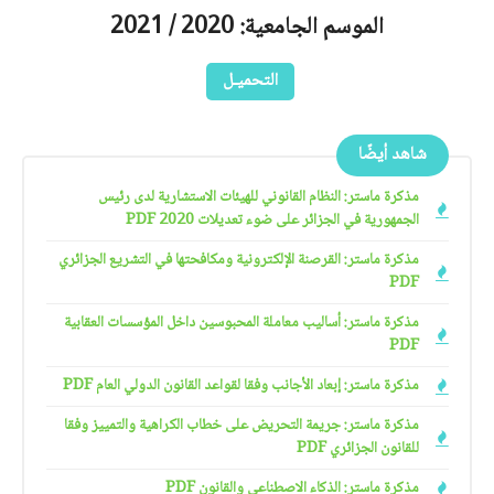
الموسم الجامعية: 2020 / 2021
التحميـل
شاهد أيضًا
مذكرة ماستر: النظام القانوني للهيئات الاستشارية لدى رئيس
الجمهورية في الجزائر على ضوء تعديلات 2020 PDF
مذكرة ماستر: القرصنة الإلكترونية ومكافحتها في التشريع الجزائري
PDF
مذكرة ماستر: أساليب معاملة المحبوسين داخل المؤسسات العقابية
PDF
مذكرة ماستر: إبعاد الأجانب وفقا لقواعد القانون الدولي العام PDF
مذكرة ماستر: جريمة التحريض على خطاب الكراهية والتمييز وفقا
للقانون الجزائري PDF
مذكرة ماستر: الذكاء الاصطناعي والقانون PDF