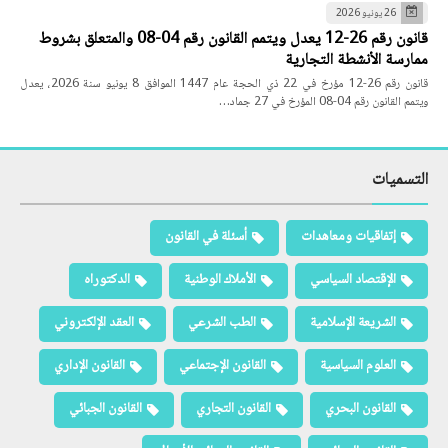
26 يونيو 2026
قانون رقم 26-12 يعدل ويتمم القانون رقم 04-08 والمتعلق بشروط
ممارسة الأنشطة التجارية
قانون رقم 26-12 مؤرخ في 22 ذي الحجة عام 1447 الموافق 8 يونيو سنة 2026، يعدل
ويتمم القانون رقم 04-08 المؤرخ في 27 جماد…
التسميات
إتفاقيات ومعاهدات
أسئلة في القانون
الإقتصاد السياسي
الأملاك الوطنية
الدكتوراه
الشريعة الإسلامية
الطب الشرعي
العقد الإلكتروني
العلوم السياسية
القانون الإجتماعي
القانون الإداري
القانون البحري
القانون التجاري
القانون الجبائي