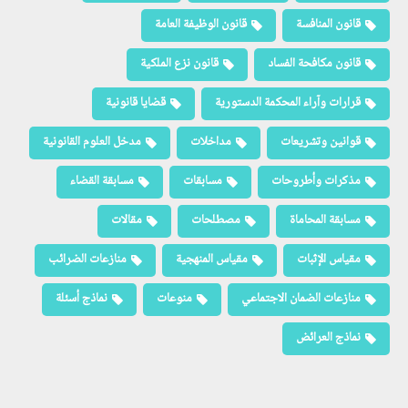
قانون المنافسة
قانون الوظيفة العامة
قانون مكافحة الفساد
قانون نزع الملكية
قرارات وآراء المحكمة الدستورية
قضايا قانونية
قوانين وتشريعات
مداخلات
مدخل العلوم القانونية
مذكرات وأطروحات
مسابقات
مسابقة القضاء
مسابقة المحاماة
مصطلحات
مقالات
مقياس الإثبات
مقياس المنهجية
منازعات الضرائب
منازعات الضمان الاجتماعي
منوعات
نماذج أسئلة
نماذج العرائض