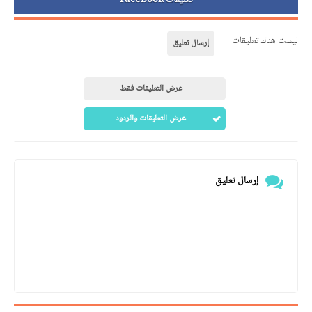
ليست هناك تعليقات
إرسال تعليق
عرض التعليقات فقط
عرض التعليقات والردود
إرسال تعليق