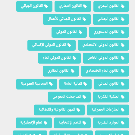
القانون البحري
القانون التجاري
القانون الجبائي
القانون الجنائي
القانون الجنائي للأعمال
القانون الدستوري
القانون الدولي
القانون الدولي الاقتصادي
القانون الدولي الإنساني
القانون الدولي الخاص
القانون الدولي العام
القانون العام الاقتصادي
القانون العقاري
القانون المدني
المالية العامة
المحاسبة العمومية
الملكية الفكرية
المناجمنت العمومي
المنازعات الجمركية
المهن القانونية والقضائية
الموارد البشرية
النظم الإنتخابية
تعلم الإنجليزية