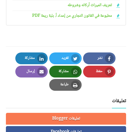
تعريف الميراث أركانه وشروطه
مطبوعة في القانون التجاري من إعداد أ. بلبة ريمة PDF
نشر
تغريد
مشاركة
LinkedIn
Twitter
Facebook
حفظ
مشاركة
إرسال
Email
Whatsapp
Pinterest
طباعة
Print
تعليقات
تعليقات Blogger
تعليقات Facebook