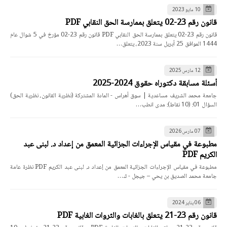
10 مايو 2023
قانون رقم 23-02 يتعلق بممارسة الحق النقابي PDF
قانون رقم 23-02 يتعلق بممارسة الحق النقابي PDF قانون رقم 23-02 مؤرخ في 5 شوال عام
1444 الموافق 25 أبريل سنة 2023، يتعلق…
12 مارس 2025
أسئلة مسابقة دكتوراه حقوق 2024-2025
جامعة محمد الشريف مساعدية | سوق أهراس - المادة المشتركة (نظرية القانون، نظرية الحق)
السؤال 01: (10 نقاط): مدى انطب…
07 مارس 2026
مطبوعة في مقياس الإجراءات الجزائية المعمق من إعداد د. لبنى عبد
الكريم PDF
مطبوعة في مقياس الإجراءات الجزائية المعمق من إعداد د. لبنى عبد الكريم PDF نظرة عامة
جامعة محمد الصديق بن يحي – جيجل - ك…
06 يناير 2024
قانون رقم 23-21 يتعلق بالغابات والثروات الغابية PDF