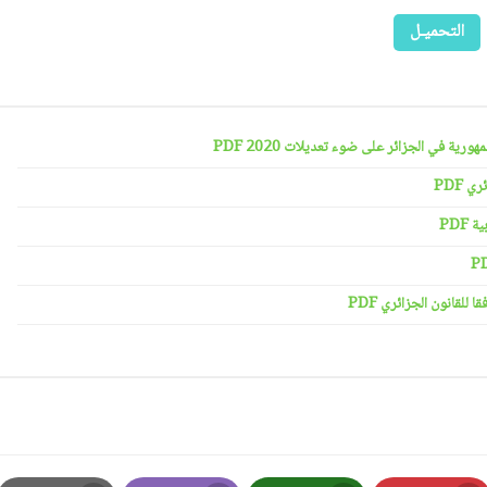
التحميـل
رية في الجزائر على ضوء تعديلات 2020 PDF
 PDF
PDF
لقانون الجزائري PDF