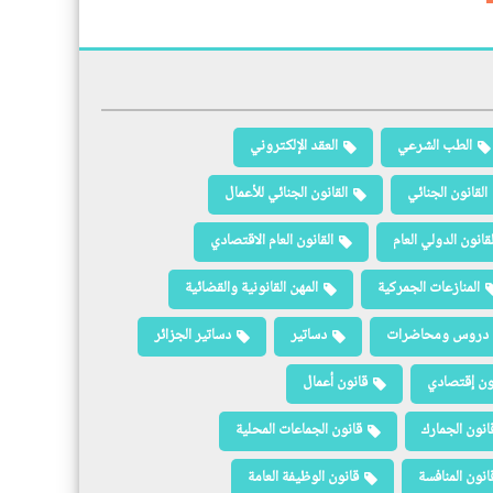
الطب الشرعي
العقد الإلكتروني
القانون الجنائي
القانون الجنائي للأعمال
لقانون الدولي العام
القانون العام الاقتصادي
المنازعات الجمركية
المهن القانونية والقضائية
دروس ومحاضرات
دساتير
دساتير الجزائر
ون إقتصادي
قانون أعمال
انون الجمارك
قانون الجماعات المحلية
انون المنافسة
قانون الوظيفة العامة