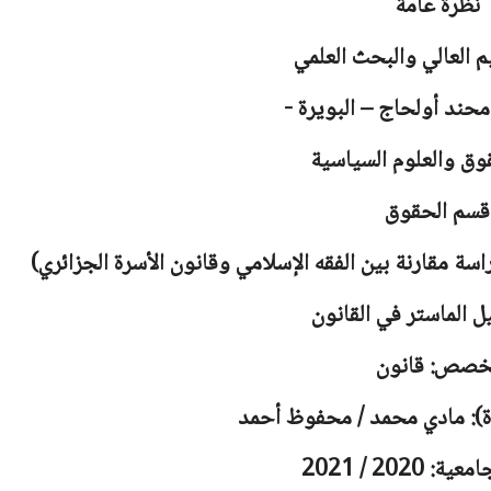
نظرة عامة
يم العالي والبحث العلمي
محند أولحاج – البويرة -
وق والعلوم السياسية
قسم الحقوق
سة مقارنة بين الفقه الإسلامي وقانون الأسرة الجزائري)
ل الماستر في القانون
خصص: قانون
ة): مادي محمد / محفوظ أحمد
 2020 / 2021