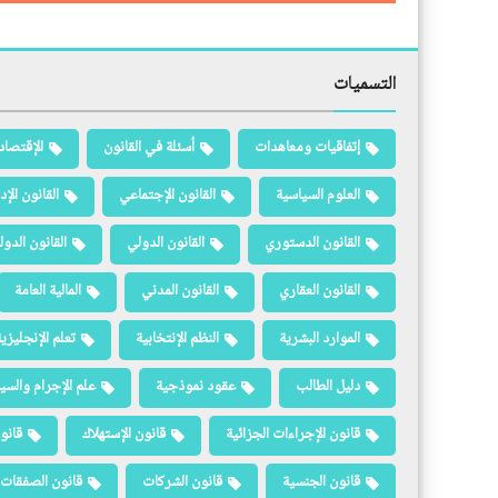
التسميات
إتفاقيات ومعاهدات
أسئلة في القانون
الإقتصاد
العلوم السياسية
القانون الإجتماعي
القانون الإد
القانون الدستوري
القانون الدولي
القانون الدو
القانون العقاري
القانون المدني
المالية العامة
الموارد البشرية
النظم الإنتخابية
تعلم الإنجليزي
دليل الطالب
عقود نموذجية
علم الإجرام والسيا
قانون الإجراءات الجزائية
قانون الإستهلاك
قانو
قانون الجنسية
قانون الشركات
قانون الصفقات 