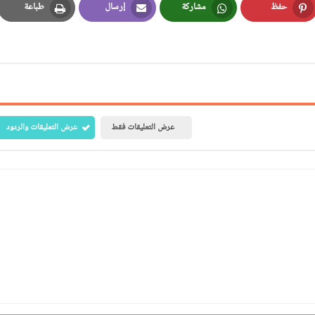
حفظ
مشاركة
إرسال
طباعة
Print
Email
Whatsapp
Pinterest
عرض التعليقات فقط
عرض التعليقات والردود