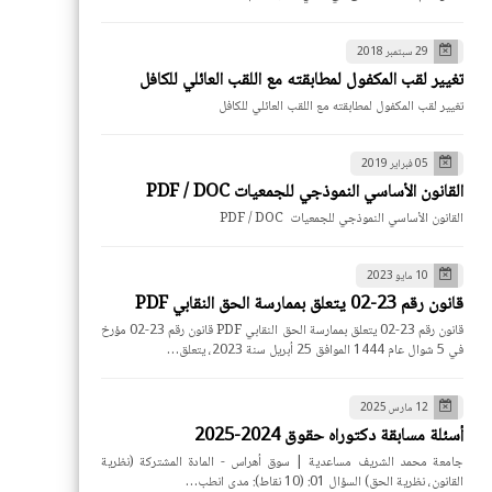
29 سبتمبر 2018
تغيير لقب المكفول لمطابقته مع اللقب العائلي للكافل
تغيير لقب المكفول لمطابقته مع اللقب العائلي للكافل
05 فبراير 2019
القانون الأساسي النموذجي للجمعيات PDF / DOC
القانون الأساسي النموذجي للجمعيات PDF / DOC
10 مايو 2023
قانون رقم 23-02 يتعلق بممارسة الحق النقابي PDF
قانون رقم 23-02 يتعلق بممارسة الحق النقابي PDF قانون رقم 23-02 مؤرخ
في 5 شوال عام 1444 الموافق 25 أبريل سنة 2023، يتعلق…
12 مارس 2025
أسئلة مسابقة دكتوراه حقوق 2024-2025
جامعة محمد الشريف مساعدية | سوق أهراس - المادة المشتركة (نظرية
القانون، نظرية الحق) السؤال 01: (10 نقاط): مدى انطب…