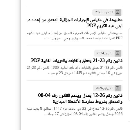
07 مارس 2026
مطبوعة في مقياس الإجراءات الجزائية المعمق من إعداد د.
لبنى عبد الكريم PDF
مطبوعة في مقياس الإجراءات الجزائية المعمق من إعداد د. لبنى عبد الكريم
PDF نظرة عامة جامعة محمد الصديق بن يحي – جيجل - ك…
06 يناير 2024
قانون رقم 23-21 يتعلق بالغابات والثروات الغابية PDF
قانون رقم 23-21 يتعلق بالغابات والثروات الغابية PDF قانون رقم 23-21
مؤرخ في 10 جمادي الثانية عام 1445 الموافق 23 ديسم…
26 يونيو 2026
قانون رقم 26-12 يعدل ويتمم القانون رقم 04-08
والمتعلق بشروط ممارسة الأنشطة التجارية
قانون رقم 26-12 مؤرخ في 22 ذي الحجة عام 1447 الموافق 8 يونيو سنة
2026، يعدل ويتمم القانون رقم 04-08 المؤرخ في 27 جماد…