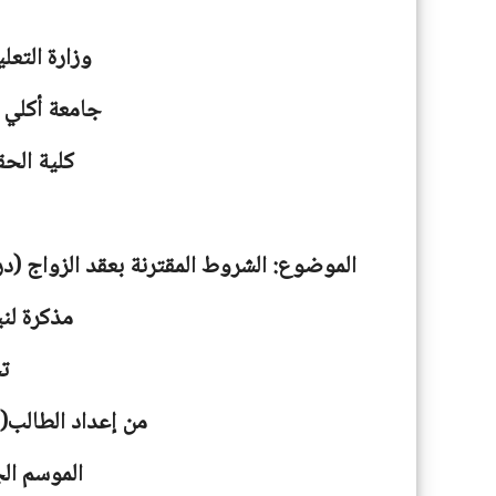
وزارة التعل
جامعة
أكلي 
كلية الحق
الموضوع: الشروط المقترنة بعقد الزواج (درا
مذكرة لني
ت
من إعداد الطالب(
الموسم الجامعية: