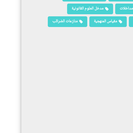
مداخلات
مدخل العلوم القانونية
مقياس المنهجية
منازعات الضرائب