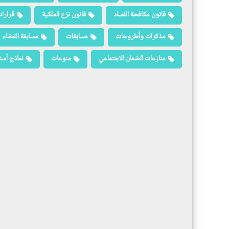
قانون مكافحة الفساد
قانون نزع الملكية
قرارات
مذكرات وأطروحات
مسابقات
مسابقة القضاء
منازعات الضمان الاجتماعي
منوعات
نماذج أسئ