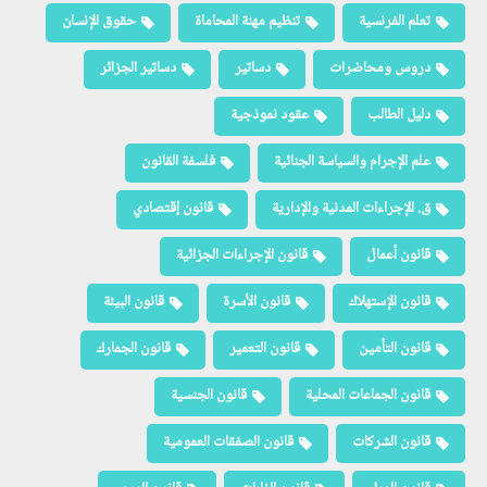
تعلم الفرنسية
تنظيم مهنة المحاماة
حقوق الإنسان
دروس ومحاضرات
دساتير
دساتير الجزائر
دليل الطالب
عقود نموذجية
علم الإجرام والسياسة الجنائية
فلسفة القانون
ق. الإجراءات المدنية والإدارية
قانون إقتصادي
قانون أعمال
قانون الإجراءات الجزائية
قانون الإستهلاك
قانون الأسرة
قانون البيئة
قانون التأمين
قانون التعمير
قانون الجمارك
قانون الجماعات المحلية
قانون الجنسية
قانون الشركات
قانون الصفقات العمومية