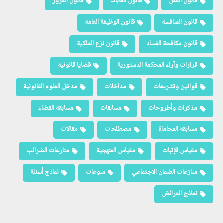
قانون العمل
قانون الغابات
قانون المرور
قانون المنافسة
قانون الوظيفة العامة
قانون مكافحة الفساد
قانون نزع الملكية
قرارات وآراء المحكمة الدستورية
قضايا قانونية
قوانين وتشريعات
مداخلات
مدخل العلوم القانونية
مذكرات وأطروحات
مسابقات
مسابقة القضاء
مسابقة المحاماة
مصطلحات
مقالات
مقياس الإثبات
مقياس المنهجية
منازعات الضرائب
منازعات الضمان الاجتماعي
منوعات
نماذج أسئلة
نماذج العرائض