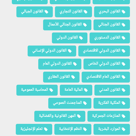
القانون البحري
القانون التجاري
القانون الجبائي
القانون الجنائي
القانون الجنائي للأعمال
القانون الدستوري
القانون الدولي
القانون الدولي الاقتصادي
القانون الدولي الإنساني
القانون الدولي الخاص
القانون الدولي العام
القانون العام الاقتصادي
القانون العقاري
القانون المدني
المالية العامة
المحاسبة العمومية
الملكية الفكرية
المناجمنت العمومي
المنازعات الجمركية
المهن القانونية والقضائية
الموارد البشرية
النظم الإنتخابية
تعلم الإنجليزية