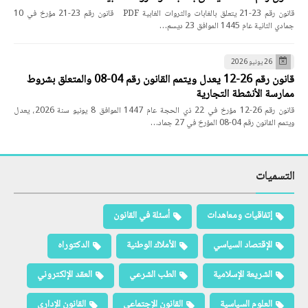
قانون رقم 23-21 يتعلق بالغابات والثروات الغابية PDF قانون رقم 23-21 مؤرخ في 10
جمادي الثانية عام 1445 الموافق 23 ديسم…
26 يونيو 2026
قانون رقم 26-12 يعدل ويتمم القانون رقم 04-08 والمتعلق بشروط
ممارسة الأنشطة التجارية
قانون رقم 26-12 مؤرخ في 22 ذي الحجة عام 1447 الموافق 8 يونيو سنة 2026، يعدل
ويتمم القانون رقم 04-08 المؤرخ في 27 جماد…
التسميات
إتفاقيات ومعاهدات
أسئلة في القانون
الإقتصاد السياسي
الأملاك الوطنية
الدكتوراه
الشريعة الإسلامية
الطب الشرعي
العقد الإلكتروني
العلوم السياسية
القانون الإجتماعي
القانون الإداري