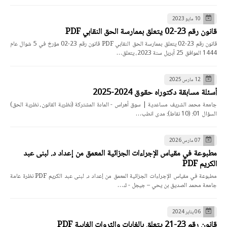
10 مايو 2023
قانون رقم 23-02 يتعلق بممارسة الحق النقابي PDF
قانون رقم 23-02 يتعلق بممارسة الحق النقابي PDF قانون رقم 23-02 مؤرخ في 5 شوال عام
1444 الموافق 25 أبريل سنة 2023، يتعلق…
12 مارس 2025
أسئلة مسابقة دكتوراه حقوق 2024-2025
جامعة محمد الشريف مساعدية | سوق أهراس - المادة المشتركة (نظرية القانون، نظرية الحق)
السؤال 01: (10 نقاط): مدى انطب…
07 مارس 2026
مطبوعة في مقياس الإجراءات الجزائية المعمق من إعداد د. لبنى عبد
الكريم PDF
مطبوعة في مقياس الإجراءات الجزائية المعمق من إعداد د. لبنى عبد الكريم PDF نظرة عامة
جامعة محمد الصديق بن يحي – جيجل - ك…
06 يناير 2024
قانون رقم 23-21 يتعلق بالغابات والثروات الغابية PDF