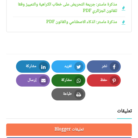
مذكرة ماستر: جريمة التحريض على خطاب الكراهية والتمييز وفقا
للقانون الجزائري PDF
مذكرة ماستر: الذكاء الاصطناعي والقانون PDF
نشر
تغريد
مشاركة
LinkedIn
Twitter
Facebook
حفظ
مشاركة
إرسال
Email
Whatsapp
Pinterest
طباعة
Print
تعليقات
تعليقات Blogger