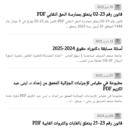
10 مايو 2023
قانون رقم 23-02 يتعلق بممارسة الحق النقابي PDF
قانون رقم 23-02 يتعلق بممارسة الحق النقابي PDF قانون رقم 23-02 مؤرخ في 5 شوال عام
1444 الموافق 25 أبريل سنة 2023، يتعلق…
12 مارس 2025
أسئلة مسابقة دكتوراه حقوق 2024-2025
جامعة محمد الشريف مساعدية | سوق أهراس - المادة المشتركة (نظرية القانون، نظرية الحق)
السؤال 01: (10 نقاط): مدى انطب…
07 مارس 2026
مطبوعة في مقياس الإجراءات الجزائية المعمق من إعداد د. لبنى عبد
الكريم PDF
مطبوعة في مقياس الإجراءات الجزائية المعمق من إعداد د. لبنى عبد الكريم PDF نظرة عامة
جامعة محمد الصديق بن يحي – جيجل - ك…
06 يناير 2024
قانون رقم 23-21 يتعلق بالغابات والثروات الغابية PDF