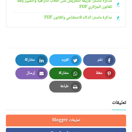
مذكرة ماستر: جريمة التحريض على خطاب الكراهية والتمييز وفقا
للقانون الجزائري PDF
مذكرة ماستر: الذكاء الاصطناعي والقانون PDF
نشر
تغريد
مشاركة
LinkedIn
Twitter
Facebook
حفظ
مشاركة
إرسال
Email
Whatsapp
Pinterest
طباعة
Print
تعليقات
تعليقات Blogger