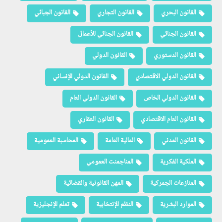
القانون البحري
القانون التجاري
القانون الجبائي
القانون الجنائي
القانون الجنائي للأعمال
القانون الدستوري
القانون الدولي
القانون الدولي الاقتصادي
القانون الدولي الإنساني
القانون الدولي الخاص
القانون الدولي العام
القانون العام الاقتصادي
القانون العقاري
القانون المدني
المالية العامة
المحاسبة العمومية
الملكية الفكرية
المناجمنت العمومي
المنازعات الجمركية
المهن القانونية والقضائية
الموارد البشرية
النظم الإنتخابية
تعلم الإنجليزية