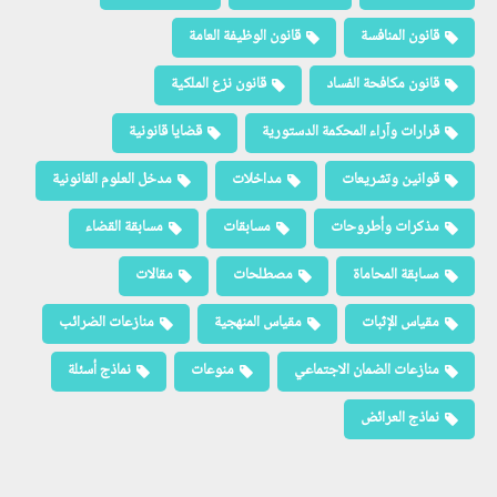
قانون المنافسة
قانون الوظيفة العامة
قانون مكافحة الفساد
قانون نزع الملكية
قرارات وآراء المحكمة الدستورية
قضايا قانونية
قوانين وتشريعات
مداخلات
مدخل العلوم القانونية
مذكرات وأطروحات
مسابقات
مسابقة القضاء
مسابقة المحاماة
مصطلحات
مقالات
مقياس الإثبات
مقياس المنهجية
منازعات الضرائب
منازعات الضمان الاجتماعي
منوعات
نماذج أسئلة
نماذج العرائض