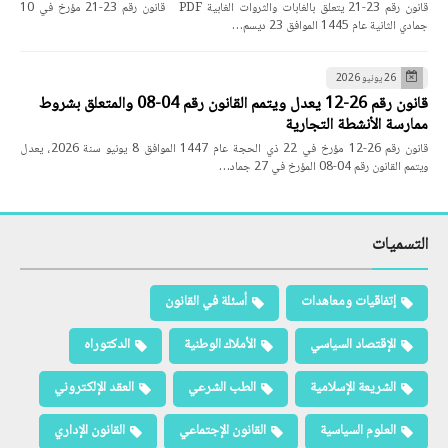
قانون رقم 23-21 يتعلق بالغابات والثروات الغابية PDF قانون رقم 23-21 مؤرخ في 10
جمادي الثانية عام 1445 الموافق 23 ديسم…
26 يونيو 2026
قانون رقم 26-12 يعدل ويتمم القانون رقم 04-08 والمتعلق بشروط
ممارسة الأنشطة التجارية
قانون رقم 26-12 مؤرخ في 22 ذي الحجة عام 1447 الموافق 8 يونيو سنة 2026، يعدل
ويتمم القانون رقم 04-08 المؤرخ في 27 جماد…
التسميات
إتفاقيات ومعاهدات
أسئلة في القانون
الإقتصاد السياسي
الأملاك الوطنية
الدكتوراه
الشريعة الإسلامية
الطب الشرعي
العقد الإلكتروني
العلوم السياسية
القانون الإجتماعي
القانون الإداري