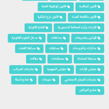
قانون المنافسة
قانون الوظيفة العامة
قانون مكافحة الفساد
قانون نزع الملكية
قرارات وآراء المحكمة الدستورية
قضايا قانونية
قوانين وتشريعات
مداخلات
مدخل العلوم القانونية
مذكرات وأطروحات
مسابقات
مسابقة القضاء
مسابقة المحاماة
مصطلحات
مقالات
مقياس الإثبات
مقياس المنهجية
منازعات الضرائب
منازعات الضمان الاجتماعي
منوعات
نماذج أسئلة
نماذج العرائض