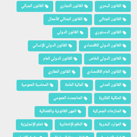
القانون البحري
القانون التجاري
القانون الجبائي
القانون الجنائي
القانون الجنائي للأعمال
القانون الدستوري
القانون الدولي
القانون الدولي الاقتصادي
القانون الدولي الإنساني
القانون الدولي الخاص
القانون الدولي العام
القانون العام الاقتصادي
القانون العقاري
القانون المدني
المالية العامة
المحاسبة العمومية
الملكية الفكرية
المناجمنت العمومي
المنازعات الجمركية
المهن القانونية والقضائية
الموارد البشرية
النظم الإنتخابية
تعلم الإنجليزية