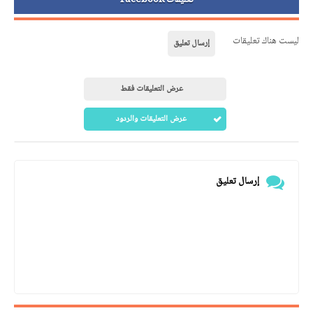
ليست هناك تعليقات
إرسال تعليق
عرض التعليقات فقط
عرض التعليقات والردود
إرسال تعليق