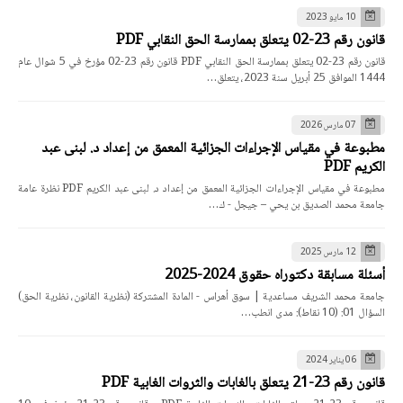
10 مايو 2023
قانون رقم 23-02 يتعلق بممارسة الحق النقابي PDF
قانون رقم 23-02 يتعلق بممارسة الحق النقابي PDF قانون رقم 23-02 مؤرخ في 5 شوال عام
1444 الموافق 25 أبريل سنة 2023، يتعلق…
07 مارس 2026
مطبوعة في مقياس الإجراءات الجزائية المعمق من إعداد د. لبنى عبد
الكريم PDF
مطبوعة في مقياس الإجراءات الجزائية المعمق من إعداد د. لبنى عبد الكريم PDF نظرة عامة
جامعة محمد الصديق بن يحي – جيجل - ك…
12 مارس 2025
أسئلة مسابقة دكتوراه حقوق 2024-2025
جامعة محمد الشريف مساعدية | سوق أهراس - المادة المشتركة (نظرية القانون، نظرية الحق)
السؤال 01: (10 نقاط): مدى انطب…
06 يناير 2024
قانون رقم 23-21 يتعلق بالغابات والثروات الغابية PDF