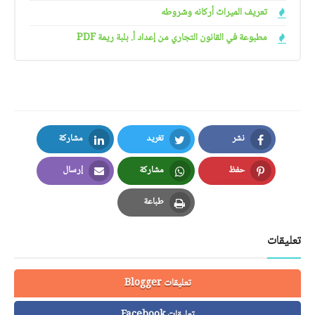
تعريف الميراث أركانه وشروطه
مطبوعة في القانون التجاري من إعداد أ. بلبة ريمة PDF
نشر
تغريد
مشاركة
LinkedIn
Twitter
Facebook
حفظ
مشاركة
إرسال
Email
Whatsapp
Pinterest
طباعة
Print
تعليقات
تعليقات Blogger
تعليقات Facebook