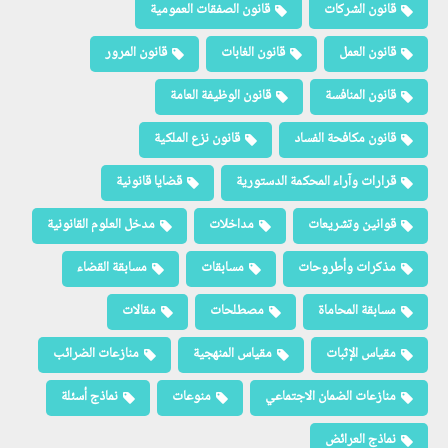
قانون الشركات
قانون الصفقات العمومية
قانون العمل
قانون الغابات
قانون المرور
قانون المنافسة
قانون الوظيفة العامة
قانون مكافحة الفساد
قانون نزع الملكية
قرارات وآراء المحكمة الدستورية
قضايا قانونية
قوانين وتشريعات
مداخلات
مدخل العلوم القانونية
مذكرات وأطروحات
مسابقات
مسابقة القضاء
مسابقة المحاماة
مصطلحات
مقالات
مقياس الإثبات
مقياس المنهجية
منازعات الضرائب
منازعات الضمان الاجتماعي
منوعات
نماذج أسئلة
نماذج العرائض