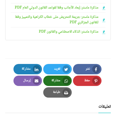
مذكرة ماستر: إبعاد الأجانب وفقا لقواعد القانون الدولي العام PDF
مذكرة ماستر: جريمة التحريض على خطاب الكراهية والتمييز وفقا
للقانون الجزائري PDF
مذكرة ماستر: الذكاء الاصطناعي والقانون PDF
نشر
تغريد
مشاركة
LinkedIn
Twitter
Facebook
حفظ
مشاركة
إرسال
Email
Whatsapp
Pinterest
طباعة
Print
تعليقات