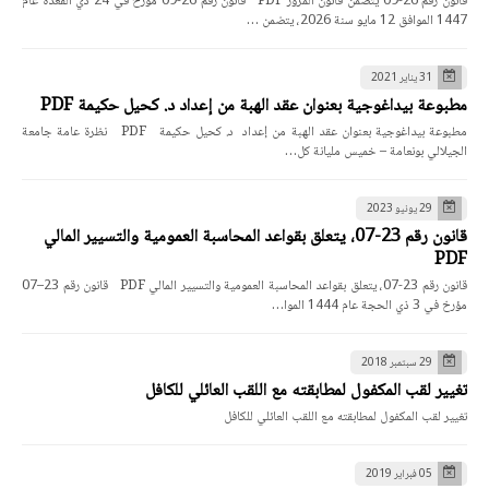
قانون رقم 26-09 يتضمن قانون المرور PDF قانون رقم 26-09 مؤرخ في 24 ذي القعدة عام
1447 الموافق 12 مايو سنة 2026، يتضمن …
31 يناير 2021
مطبوعة بيداغوجية بعنوان عقد الهبة من إعداد د. كحيل حكيمة PDF
مطبوعة بيداغوجية بعنوان عقد الهبة من إعداد د. كحيل حكيمة PDF نظرة عامة جامعة
الجيلالي بونعامة – خميس مليانة كل…
29 يونيو 2023
قانون رقم 23-07، يتعلق بقواعد المحاسبة العمومية والتسيير المالي
PDF
قانون رقم 23-07، يتعلق بقواعد المحاسبة العمومية والتسيير المالي PDF قانون رقم 23–07
مؤرخ في 3 ذي الحجة عام 1444 الموا…
29 سبتمبر 2018
تغيير لقب المكفول لمطابقته مع اللقب العائلي للكافل
تغيير لقب المكفول لمطابقته مع اللقب العائلي للكافل
05 فبراير 2019