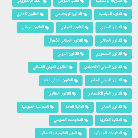
الشريعة الإسلامية
الطب الشرعي
العقد الإلكتروني
العلوم السياسية
القانون الإجتماعي
القانون الإداري
القانون البحري
القانون التجاري
القانون الجبائي
القانون الجنائي
القانون الجنائي للأعمال
القانون الدستوري
القانون الدولي
القانون الدولي الاقتصادي
القانون الدولي الإنساني
القانون الدولي الخاص
القانون الدولي العام
القانون العام الاقتصادي
القانون العقاري
القانون المدني
المالية العامة
المحاسبة العمومية
الملكية الفكرية
المناجمنت العمومي
المنازعات الجمركية
المهن القانونية والقضائية