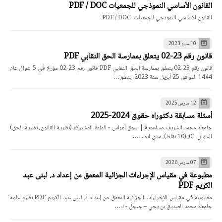
القانون الأساسي النموذجي للجمعيات PDF / DOC
القانون الأساسي النموذجي للجمعيات PDF / DOC
10 مايو 2023
قانون رقم 23-02 يتعلق بممارسة الحق النقابي PDF
قانون رقم 23-02 يتعلق بممارسة الحق النقابي PDF قانون رقم 23-02 مؤرخ في 5 شوال عام
1444 الموافق 25 أبريل سنة 2023، يتعلق…
12 مارس 2025
أسئلة مسابقة دكتوراه حقوق 2024-2025
جامعة محمد الشريف مساعدية | سوق أهراس - المادة المشتركة (نظرية القانون، نظرية الحق)
السؤال 01: (10 نقاط): مدى انطب…
07 مارس 2026
مطبوعة في مقياس الإجراءات الجزائية المعمق من إعداد د. لبنى عبد
الكريم PDF
مطبوعة في مقياس الإجراءات الجزائية المعمق من إعداد د. لبنى عبد الكريم PDF نظرة عامة
جامعة محمد الصديق بن يحي – جيجل - ك…