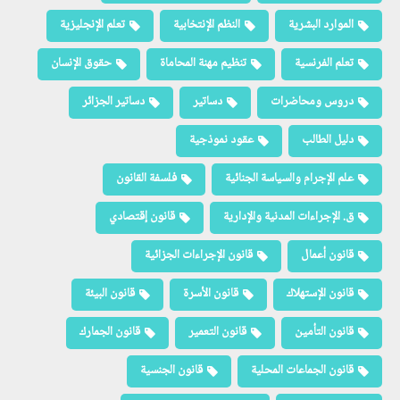
الموارد البشرية
النظم الإنتخابية
تعلم الإنجليزية
تعلم الفرنسية
تنظيم مهنة المحاماة
حقوق الإنسان
دروس ومحاضرات
دساتير
دساتير الجزائر
دليل الطالب
عقود نموذجية
علم الإجرام والسياسة الجنائية
فلسفة القانون
ق. الإجراءات المدنية والإدارية
قانون إقتصادي
قانون أعمال
قانون الإجراءات الجزائية
قانون الإستهلاك
قانون الأسرة
قانون البيئة
قانون التأمين
قانون التعمير
قانون الجمارك
قانون الجماعات المحلية
قانون الجنسية