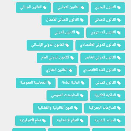
القانون البحري
القانون التجاري
القانون الجبائي
القانون الجنائي
القانون الجنائي للأعمال
القانون الدستوري
القانون الدولي
القانون الدولي الاقتصادي
القانون الدولي الإنساني
القانون الدولي الخاص
القانون الدولي العام
القانون العام الاقتصادي
القانون العقاري
القانون المدني
المالية العامة
المحاسبة العمومية
الملكية الفكرية
المناجمنت العمومي
المنازعات الجمركية
المهن القانونية والقضائية
الموارد البشرية
النظم الإنتخابية
تعلم الإنجليزية