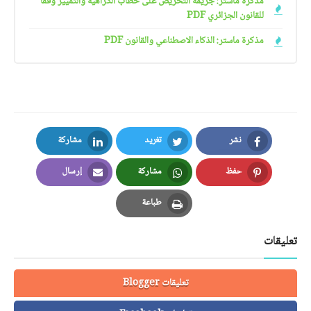
مذكرة ماستر: جريمة التحريض على خطاب الكراهية والتمييز وفقا
للقانون الجزائري PDF
مذكرة ماستر: الذكاء الاصطناعي والقانون PDF
نشر
تغريد
مشاركة
LinkedIn
Twitter
Facebook
حفظ
مشاركة
إرسال
Email
Whatsapp
Pinterest
طباعة
Print
تعليقات
تعليقات Blogger