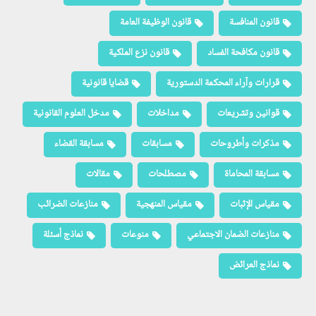
قانون المنافسة
قانون الوظيفة العامة
قانون مكافحة الفساد
قانون نزع الملكية
قرارات وآراء المحكمة الدستورية
قضايا قانونية
قوانين وتشريعات
مداخلات
مدخل العلوم القانونية
مذكرات وأطروحات
مسابقات
مسابقة القضاء
مسابقة المحاماة
مصطلحات
مقالات
مقياس الإثبات
مقياس المنهجية
منازعات الضرائب
منازعات الضمان الاجتماعي
منوعات
نماذج أسئلة
نماذج العرائض