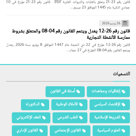
قانون رقم 23-21 يتعلق بالغابات والثروات الغابية PDF قانون رقم 23-21 مؤرخ في 10
جمادي الثانية عام 1445 الموافق 23 ديسم…
26 يونيو 2026
قانون رقم 26-12 يعدل ويتمم القانون رقم 04-08 والمتعلق بشروط
ممارسة الأنشطة التجارية
قانون رقم 26-12 مؤرخ في 22 ذي الحجة عام 1447 الموافق 8 يونيو سنة 2026، يعدل
ويتمم القانون رقم 04-08 المؤرخ في 27 جماد…
التسميات
إتفاقيات ومعاهدات
أسئلة في القانون
الإقتصاد السياسي
الأملاك الوطنية
الدكتوراه
الشريعة الإسلامية
الطب الشرعي
العقد الإلكتروني
العلوم السياسية
القانون الإجتماعي
القانون الإداري