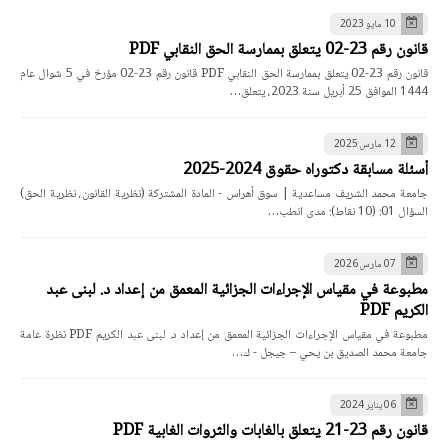
10 مايو 2023
قانون رقم 23-02 يتعلق بممارسة الحق النقابي PDF
قانون رقم 23-02 يتعلق بممارسة الحق النقابي PDF قانون رقم 23-02 مؤرخ في 5 شوال عام
1444 الموافق 25 أبريل سنة 2023، يتعلق…
12 مارس 2025
أسئلة مسابقة دكتوراه حقوق 2024-2025
جامعة محمد الشريف مساعدية | سوق أهراس - المادة المشتركة (نظرية القانون، نظرية الحق)
السؤال 01: (10 نقاط): مدى انطب…
07 مارس 2026
مطبوعة في مقياس الإجراءات الجزائية المعمق من إعداد د. لبنى عبد
الكريم PDF
مطبوعة في مقياس الإجراءات الجزائية المعمق من إعداد د. لبنى عبد الكريم PDF نظرة عامة
جامعة محمد الصديق بن يحي – جيجل - ك…
06 يناير 2024
قانون رقم 23-21 يتعلق بالغابات والثروات الغابية PDF