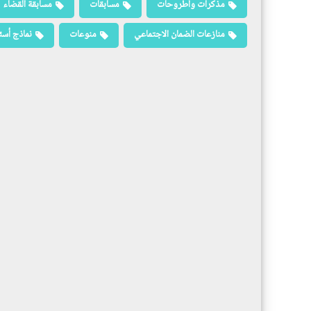
مذكرات وأطروحات
مسابقات
مسابقة القضاء
منازعات الضمان الاجتماعي
منوعات
نماذج أسئ