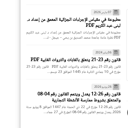
07 مارس 2026
مطبوعة في مقياس الإجراءات الجزائية المعمق من إعداد د.
لبنى عبد الكريم PDF
مطبوعة في مقياس الإجراءات الجزائية المعمق من إعداد د. لبنى عبد الكريم
PDF نظرة عامة جامعة محمد الصديق بن يحي – جيجل - ك…
06 يناير 2024
قانون رقم 23-21 يتعلق بالغابات والثروات الغابية PDF
قانون رقم 23-21 يتعلق بالغابات والثروات الغابية PDF قانون رقم 23-21
مؤرخ في 10 جمادي الثانية عام 1445 الموافق 23 ديسم…
26 يونيو 2026
قانون رقم 26-12 يعدل ويتمم القانون رقم 04-08
والمتعلق بشروط ممارسة الأنشطة التجارية
قانون رقم 26-12 مؤرخ في 22 ذي الحجة عام 1447 الموافق 8 يونيو سنة
2026، يعدل ويتمم القانون رقم 04-08 المؤرخ في 27 جماد…