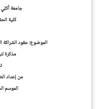
جامعة
أكلي 
كلية الحق
الموضوع: عقود الشراكة ال
مذكرة لني
ت
من إعداد الط
الموسم الجامعية: