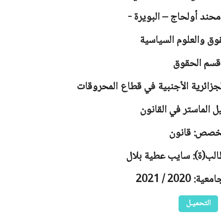
محند أولحاج – البويرة -
وق والعلوم السياسية
قسم الحقوق
جزائرية الأجنبية في قطاع المحروقات
ل الماستر في القانون
خصص: قانون
الب(ة): سايب عطية بلال
 2020 / 2021
التحميـل