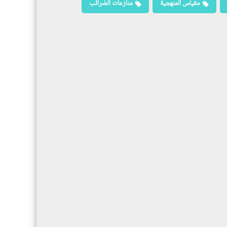
مقياس المنهجية
منازعات الضرائب