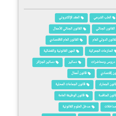
الطب الشرعي
العقد الإلكتروني
القانون الجنائي
القانون الجنائي للأعمال
لقانون الدولي العام
القانون العام الاقتصادي
المنازعات الجمركية
المهن القانونية والقضائية
دروس ومحاضرات
دساتير
دساتير الجزائر
ون إقتصادي
قانون أعمال
انون الجمارك
قانون الجماعات المحلية
انون المنافسة
قانون الوظيفة العامة
مداخلات
مدخل العلوم القانونية