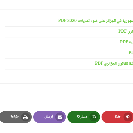
رية في الجزائر على ضوء تعديلات 2020 PDF
 PDF
PDF
لقانون الجزائري PDF
حفظ
مشاركة
إرسال
طباعة
Print
Email
Whatsapp
Pinterest