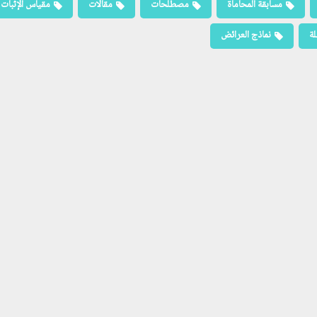
مسابقة المحاماة
مصطلحات
مقالات
مقياس الإثبات
لة
نماذج العرائض