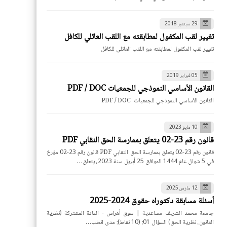
29 سبتمبر 2018
تغيير لقب المكفول لمطابقته مع اللقب العائلي للكافل
تغيير لقب المكفول لمطابقته مع اللقب العائلي للكافل
05 فبراير 2019
القانون الأساسي النموذجي للجمعيات PDF / DOC
القانون الأساسي النموذجي للجمعيات PDF / DOC
10 مايو 2023
قانون رقم 23-02 يتعلق بممارسة الحق النقابي PDF
قانون رقم 23-02 يتعلق بممارسة الحق النقابي PDF قانون رقم 23-02 مؤرخ
في 5 شوال عام 1444 الموافق 25 أبريل سنة 2023، يتعلق…
12 مارس 2025
أسئلة مسابقة دكتوراه حقوق 2024-2025
جامعة محمد الشريف مساعدية | سوق أهراس - المادة المشتركة (نظرية
القانون، نظرية الحق) السؤال 01: (10 نقاط): مدى انطب…