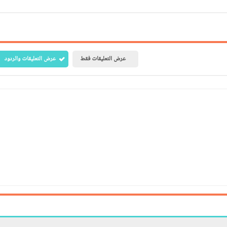
عرض التعليقات فقط
عرض التعليقات والردود