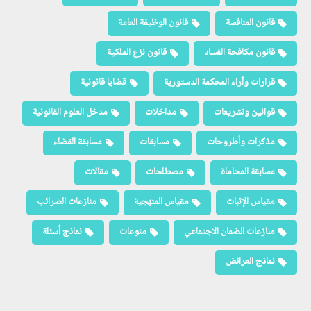
قانون المنافسة
قانون الوظيفة العامة
قانون مكافحة الفساد
قانون نزع الملكية
قرارات وآراء المحكمة الدستورية
قضايا قانونية
قوانين وتشريعات
مداخلات
مدخل العلوم القانونية
مذكرات وأطروحات
مسابقات
مسابقة القضاء
مسابقة المحاماة
مصطلحات
مقالات
مقياس الإثبات
مقياس المنهجية
منازعات الضرائب
منازعات الضمان الاجتماعي
منوعات
نماذج أسئلة
نماذج العرائض