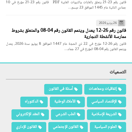
قانون رقم 23-21 يتعلق بالغابات والثروات الغابية PDF قانون رقم 23-21 مؤرخ في 10
جمادي الثانية عام 1445 الموافق 23 ديسم…
26 يونيو 2026
قانون رقم 26-12 يعدل ويتمم القانون رقم 04-08 والمتعلق بشروط
ممارسة الأنشطة التجارية
قانون رقم 26-12 مؤرخ في 22 ذي الحجة عام 1447 الموافق 8 يونيو سنة 2026، يعدل
ويتمم القانون رقم 04-08 المؤرخ في 27 جماد…
التسميات
إتفاقيات ومعاهدات
أسئلة في القانون
الإقتصاد السياسي
الأملاك الوطنية
الدكتوراه
الشريعة الإسلامية
الطب الشرعي
العقد الإلكتروني
العلوم السياسية
القانون الإجتماعي
القانون الإداري