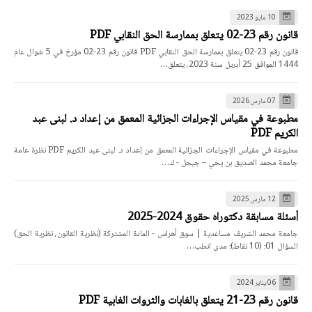
10 مايو 2023
قانون رقم 23-02 يتعلق بممارسة الحق النقابي PDF
قانون رقم 23-02 يتعلق بممارسة الحق النقابي PDF قانون رقم 23-02 مؤرخ في 5 شوال عام
1444 الموافق 25 أبريل سنة 2023، يتعلق…
07 مارس 2026
مطبوعة في مقياس الإجراءات الجزائية المعمق من إعداد د. لبنى عبد
الكريم PDF
مطبوعة في مقياس الإجراءات الجزائية المعمق من إعداد د. لبنى عبد الكريم PDF نظرة عامة
جامعة محمد الصديق بن يحي – جيجل - ك…
12 مارس 2025
أسئلة مسابقة دكتوراه حقوق 2024-2025
جامعة محمد الشريف مساعدية | سوق أهراس - المادة المشتركة (نظرية القانون، نظرية الحق)
السؤال 01: (10 نقاط): مدى انطب…
06 يناير 2024
قانون رقم 23-21 يتعلق بالغابات والثروات الغابية PDF