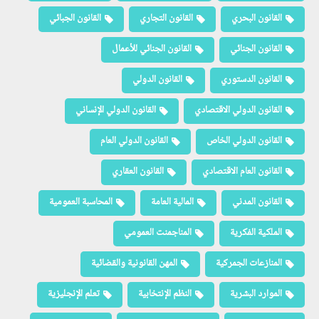
القانون البحري
القانون التجاري
القانون الجبائي
القانون الجنائي
القانون الجنائي للأعمال
القانون الدستوري
القانون الدولي
القانون الدولي الاقتصادي
القانون الدولي الإنساني
القانون الدولي الخاص
القانون الدولي العام
القانون العام الاقتصادي
القانون العقاري
القانون المدني
المالية العامة
المحاسبة العمومية
الملكية الفكرية
المناجمنت العمومي
المنازعات الجمركية
المهن القانونية والقضائية
الموارد البشرية
النظم الإنتخابية
تعلم الإنجليزية