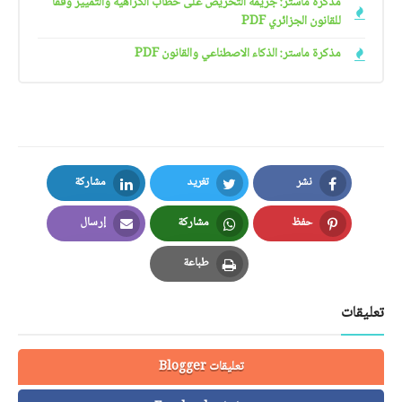
مذكرة ماستر: جريمة التحريض على خطاب الكراهية والتمييز وفقا
للقانون الجزائري PDF
مذكرة ماستر: الذكاء الاصطناعي والقانون PDF
نشر
تغريد
مشاركة
LinkedIn
Twitter
Facebook
حفظ
مشاركة
إرسال
Email
Whatsapp
Pinterest
طباعة
Print
تعليقات
تعليقات Blogger