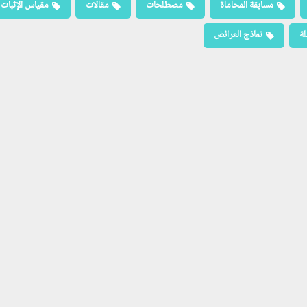
مسابقة المحاماة
مصطلحات
مقالات
مقياس الإثبات
لة
نماذج العرائض