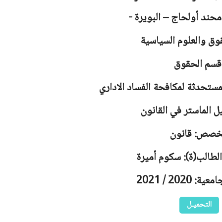
محند أولحاج – البويرة -
وق والعلوم السياسية
قسم الحقوق
مستحدثة لمكافحة الفساد الاداري
ل الماستر في القانون
خصص: قانون
لطالب(ة): سكوم أميرة
 2020 / 2021
التحميـل