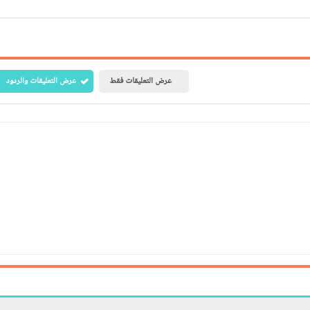
عرض التعليقات فقط
عرض التعليقات والردود