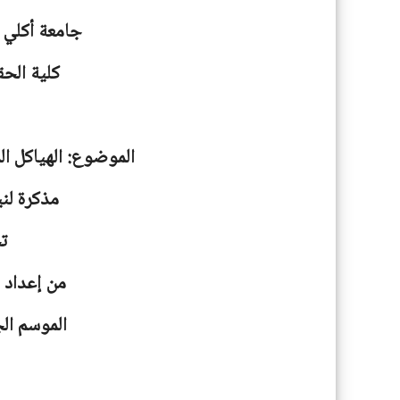
جامعة
أكلي 
كلية الحق
الموضوع: الهياكل ال
مذكرة لني
ت
من إعداد ا
الموسم الجامعية: