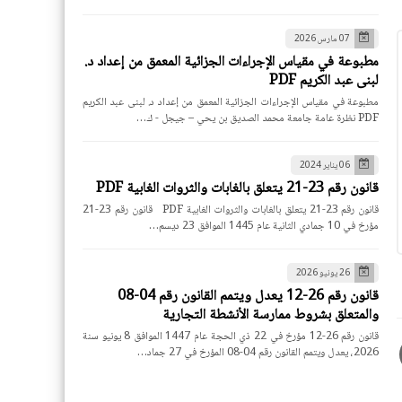
07 مارس 2026
مطبوعة في مقياس الإجراءات الجزائية المعمق من إعداد د.
لبنى عبد الكريم PDF
مطبوعة في مقياس الإجراءات الجزائية المعمق من إعداد د. لبنى عبد الكريم
PDF نظرة عامة جامعة محمد الصديق بن يحي – جيجل - ك…
06 يناير 2024
قانون رقم 23-21 يتعلق بالغابات والثروات الغابية PDF
قانون رقم 23-21 يتعلق بالغابات والثروات الغابية PDF قانون رقم 23-21
مؤرخ في 10 جمادي الثانية عام 1445 الموافق 23 ديسم…
26 يونيو 2026
قانون رقم 26-12 يعدل ويتمم القانون رقم 04-08
والمتعلق بشروط ممارسة الأنشطة التجارية
قانون رقم 26-12 مؤرخ في 22 ذي الحجة عام 1447 الموافق 8 يونيو سنة
2026، يعدل ويتمم القانون رقم 04-08 المؤرخ في 27 جماد…