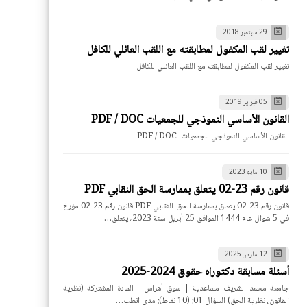
29 سبتمبر 2018
تغيير لقب المكفول لمطابقته مع اللقب العائلي للكافل
تغيير لقب المكفول لمطابقته مع اللقب العائلي للكافل
05 فبراير 2019
القانون الأساسي النموذجي للجمعيات PDF / DOC
القانون الأساسي النموذجي للجمعيات PDF / DOC
10 مايو 2023
قانون رقم 23-02 يتعلق بممارسة الحق النقابي PDF
قانون رقم 23-02 يتعلق بممارسة الحق النقابي PDF قانون رقم 23-02 مؤرخ
في 5 شوال عام 1444 الموافق 25 أبريل سنة 2023، يتعلق…
12 مارس 2025
أسئلة مسابقة دكتوراه حقوق 2024-2025
جامعة محمد الشريف مساعدية | سوق أهراس - المادة المشتركة (نظرية
القانون، نظرية الحق) السؤال 01: (10 نقاط): مدى انطب…