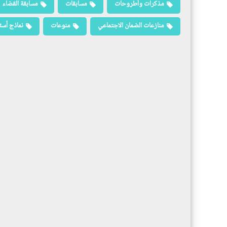
مذكرات وأطروحات
مسابقات
مسابقة القضاء
منازعات الضمان الاجتماعي
منوعات
نماذج أسئ