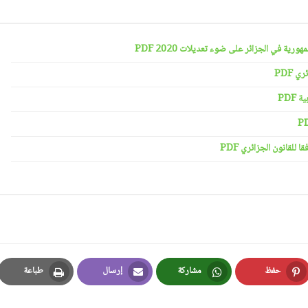
رية في الجزائر على ضوء تعديلات 2020 PDF
 PDF
PDF
لقانون الجزائري PDF
حفظ
مشاركة
إرسال
طباعة
Print
Email
Whatsapp
Pinterest