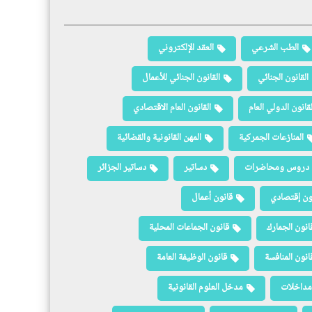
الطب الشرعي
العقد الإلكتروني
القانون الجنائي
القانون الجنائي للأعمال
لقانون الدولي العام
القانون العام الاقتصادي
المنازعات الجمركية
المهن القانونية والقضائية
دروس ومحاضرات
دساتير
دساتير الجزائر
ون إقتصادي
قانون أعمال
انون الجمارك
قانون الجماعات المحلية
انون المنافسة
قانون الوظيفة العامة
مداخلات
مدخل العلوم القانونية