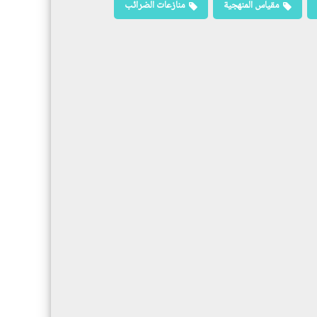
مقياس المنهجية
منازعات الضرائب