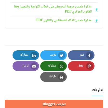
مذكرة ماستر: جريمة التحريض على خطاب الكراهية والتمييز وفقا
للقانون الجزائري PDF
مذكرة ماستر: الذكاء الاصطناعي والقانون PDF
نشر
تغريد
مشاركة
LinkedIn
Twitter
Facebook
حفظ
مشاركة
إرسال
Email
Whatsapp
Pinterest
طباعة
Print
تعليقات
تعليقات Blogger