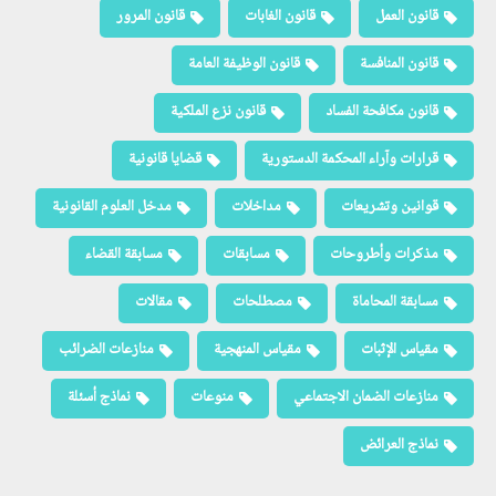
قانون العمل
قانون الغابات
قانون المرور
قانون المنافسة
قانون الوظيفة العامة
قانون مكافحة الفساد
قانون نزع الملكية
قرارات وآراء المحكمة الدستورية
قضايا قانونية
قوانين وتشريعات
مداخلات
مدخل العلوم القانونية
مذكرات وأطروحات
مسابقات
مسابقة القضاء
مسابقة المحاماة
مصطلحات
مقالات
مقياس الإثبات
مقياس المنهجية
منازعات الضرائب
منازعات الضمان الاجتماعي
منوعات
نماذج أسئلة
نماذج العرائض