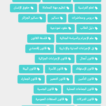
تعلم الفرنسية
تنظيم مهنة المحاماة
حقوق الإنسان
دروس ومحاضرات
دساتير
دساتير الجزائر
دليل الطالب
عقود نموذجية
علم الإجرام والسياسة الجنائية
فلسفة القانون
ق. الإجراءات المدنية والإدارية
قانون إقتصادي
قانون أعمال
قانون الإجراءات الجزائية
قانون الإستهلاك
قانون الأسرة
قانون البيئة
قانون التأمين
قانون التعمير
قانون الجمارك
قانون الجماعات المحلية
قانون الجنسية
قانون الشركات
قانون الصفقات العمومية