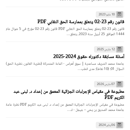
10 مايو 2023
قانون رقم 23-02 يتعلق بممارسة الحق النقابي PDF
قانون رقم 23-02 يتعلق بممارسة الحق النقابي PDF قانون رقم 23-02 مؤرخ في 5 شوال عام
1444 الموافق 25 أبريل سنة 2023، يتعلق…
12 مارس 2025
أسئلة مسابقة دكتوراه حقوق 2024-2025
جامعة محمد الشريف مساعدية | سوق أهراس - المادة المشتركة (نظرية القانون، نظرية الحق)
السؤال 01: (10 نقاط): مدى انطب…
07 مارس 2026
مطبوعة في مقياس الإجراءات الجزائية المعمق من إعداد د. لبنى عبد
الكريم PDF
مطبوعة في مقياس الإجراءات الجزائية المعمق من إعداد د. لبنى عبد الكريم PDF نظرة عامة
جامعة محمد الصديق بن يحي – جيجل - ك…
06 يناير 2024