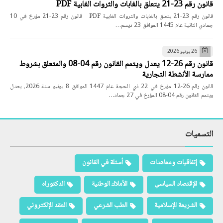
قانون رقم 23-21 يتعلق بالغابات والثروات الغابية PDF
قانون رقم 23-21 يتعلق بالغابات والثروات الغابية PDF قانون رقم 23-21 مؤرخ في 10
جمادي الثانية عام 1445 الموافق 23 ديسم…
26 يونيو 2026
قانون رقم 26-12 يعدل ويتمم القانون رقم 04-08 والمتعلق بشروط
ممارسة الأنشطة التجارية
قانون رقم 26-12 مؤرخ في 22 ذي الحجة عام 1447 الموافق 8 يونيو سنة 2026، يعدل
ويتمم القانون رقم 04-08 المؤرخ في 27 جماد…
التسميات
إتفاقيات ومعاهدات
أسئلة في القانون
الإقتصاد السياسي
الأملاك الوطنية
الدكتوراه
الشريعة الإسلامية
الطب الشرعي
العقد الإلكتروني