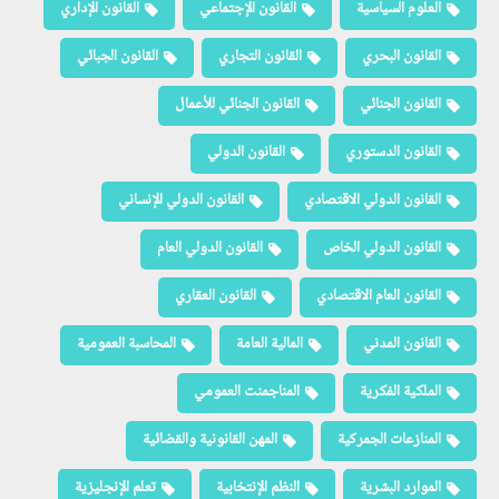
العلوم السياسية
القانون الإجتماعي
القانون الإداري
القانون البحري
القانون التجاري
القانون الجبائي
القانون الجنائي
القانون الجنائي للأعمال
القانون الدستوري
القانون الدولي
القانون الدولي الاقتصادي
القانون الدولي الإنساني
القانون الدولي الخاص
القانون الدولي العام
القانون العام الاقتصادي
القانون العقاري
القانون المدني
المالية العامة
المحاسبة العمومية
الملكية الفكرية
المناجمنت العمومي
المنازعات الجمركية
المهن القانونية والقضائية
الموارد البشرية
النظم الإنتخابية
تعلم الإنجليزية