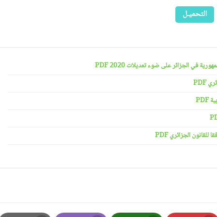
التحميـل
رية في الجزائر على ضوء تعديلات 2020 PDF
 PDF
PDF
لقانون الجزائري PDF