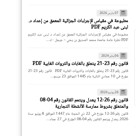
07 مارس 2026
مطبوعة في مقياس الإجراءات الجزائية المعمق من إعداد د.
لبنى عبد الكريم PDF
مطبوعة في مقياس الإجراءات الجزائية المعمق من إعداد د. لبنى عبد الكريم
PDF نظرة عامة جامعة محمد الصديق بن يحي – جيجل - ك…
06 يناير 2024
قانون رقم 23-21 يتعلق بالغابات والثروات الغابية PDF
قانون رقم 23-21 يتعلق بالغابات والثروات الغابية PDF قانون رقم 23-21
مؤرخ في 10 جمادي الثانية عام 1445 الموافق 23 ديسم…
26 يونيو 2026
قانون رقم 26-12 يعدل ويتمم القانون رقم 04-08
والمتعلق بشروط ممارسة الأنشطة التجارية
قانون رقم 26-12 مؤرخ في 22 ذي الحجة عام 1447 الموافق 8 يونيو سنة
2026، يعدل ويتمم القانون رقم 04-08 المؤرخ في 27 جماد…