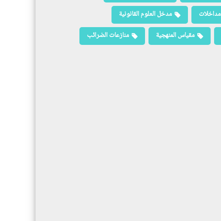
مداخلات
مدخل العلوم القانونية
مقياس المنهجية
منازعات الضرائب