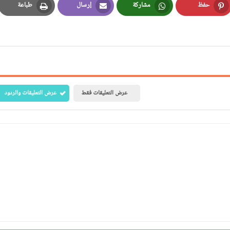
حفظ
مشاركة
إرسال
طباعة
Print
Email
Whatsapp
Pinterest
عرض التعليقات فقط
عرض التعليقات والردود