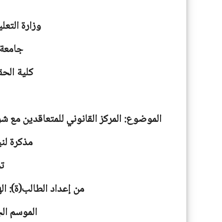
وزارة التعل
جامعة
كلية الحق
الموضوع: المركز القانوني للمتعاقدين مع ش
مذكرة لني
ت
من إعداد الطالب(ة): ال
الموسم الجامعية: