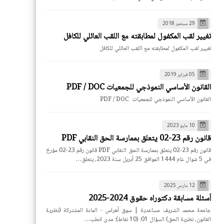
29 سبتمبر 2018
تغيير لقب المكفول لمطابقته مع اللقب العائلي للكافل
تغيير لقب المكفول لمطابقته مع اللقب العائلي للكافل
05 فبراير 2019
القانون الأساسي النموذجي للجمعيات PDF / DOC
القانون الأساسي النموذجي للجمعيات PDF / DOC
10 مايو 2023
قانون رقم 23-02 يتعلق بممارسة الحق النقابي PDF
قانون رقم 23-02 يتعلق بممارسة الحق النقابي PDF قانون رقم 23-02 مؤرخ
في 5 شوال عام 1444 الموافق 25 أبريل سنة 2023، يتعلق…
12 مارس 2025
أسئلة مسابقة دكتوراه حقوق 2024-2025
جامعة محمد الشريف مساعدية | سوق أهراس - المادة المشتركة (نظرية
القانون، نظرية الحق) السؤال 01: (10 نقاط): مدى انطب…