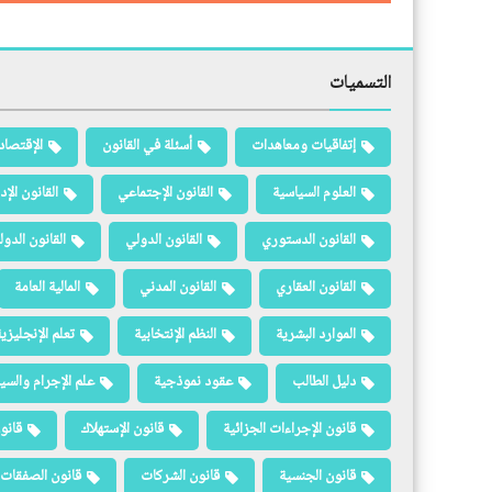
التسميات
إتفاقيات ومعاهدات
أسئلة في القانون
الإقتصاد
العلوم السياسية
القانون الإجتماعي
القانون الإد
القانون الدستوري
القانون الدولي
القانون الدو
القانون العقاري
القانون المدني
المالية العامة
الموارد البشرية
النظم الإنتخابية
تعلم الإنجليزي
دليل الطالب
عقود نموذجية
علم الإجرام والسيا
قانون الإجراءات الجزائية
قانون الإستهلاك
قانو
قانون الجنسية
قانون الشركات
قانون الصفقات 