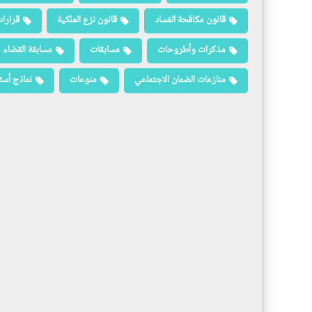
قانون مكافحة الفساد
قانون نزع الملكية
قرارات
مذكرات وأطروحات
مسابقات
مسابقة القضاء
منازعات الضمان الاجتماعي
منوعات
نماذج أسئ