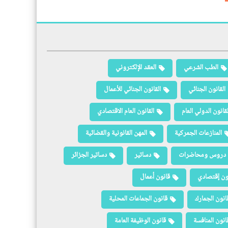
الطب الشرعي
العقد الإلكتروني
القانون الجنائي
القانون الجنائي للأعمال
لقانون الدولي العام
القانون العام الاقتصادي
المنازعات الجمركية
المهن القانونية والقضائية
دروس ومحاضرات
دساتير
دساتير الجزائر
ون إقتصادي
قانون أعمال
انون الجمارك
قانون الجماعات المحلية
انون المنافسة
قانون الوظيفة العامة