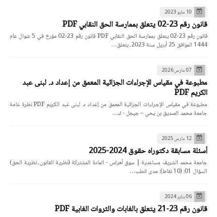
10 مايو 2023
قانون رقم 23-02 يتعلق بممارسة الحق النقابي PDF
قانون رقم 23-02 يتعلق بممارسة الحق النقابي PDF قانون رقم 23-02 مؤرخ في 5 شوال عام
1444 الموافق 25 أبريل سنة 2023، يتعلق…
07 مارس 2026
مطبوعة في مقياس الإجراءات الجزائية المعمق من إعداد د. لبنى عبد
الكريم PDF
مطبوعة في مقياس الإجراءات الجزائية المعمق من إعداد د. لبنى عبد الكريم PDF نظرة عامة
جامعة محمد الصديق بن يحي – جيجل - ك…
12 مارس 2025
أسئلة مسابقة دكتوراه حقوق 2024-2025
جامعة محمد الشريف مساعدية | سوق أهراس - المادة المشتركة (نظرية القانون، نظرية الحق)
السؤال 01: (10 نقاط): مدى انطب…
06 يناير 2024
قانون رقم 23-21 يتعلق بالغابات والثروات الغابية PDF