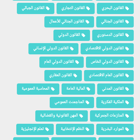
القانون البحري
القانون التجاري
القانون الجبائي
القانون الجنائي
القانون الجنائي للأعمال
القانون الدستوري
القانون الدولي
القانون الدولي الاقتصادي
القانون الدولي الإنساني
القانون الدولي الخاص
القانون الدولي العام
القانون العام الاقتصادي
القانون العقاري
القانون المدني
المالية العامة
المحاسبة العمومية
الملكية الفكرية
المناجمنت العمومي
المنازعات الجمركية
المهن القانونية والقضائية
الموارد البشرية
النظم الإنتخابية
تعلم الإنجليزية