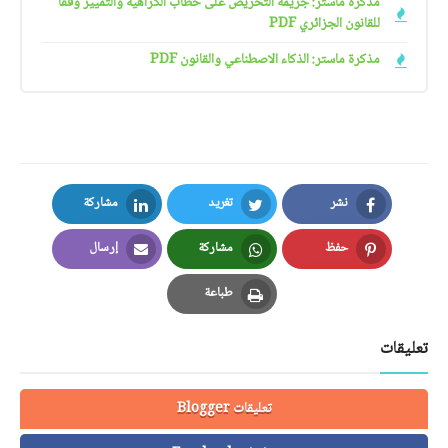
مذكرة ماستر: جريمة التحريض على خطاب الكراهية والتمييز وفقا
للقانون الجزائري PDF
مذكرة ماستر: الذكاء الاصطناعي والقانون PDF
نشر
تغريد
مشاركة
LinkedIn
Twitter
Facebook
حفظ
مشاركة
إرسال
Email
Whatsapp
Pinterest
طباعة
Print
تعليقات
تعليقات Blogger