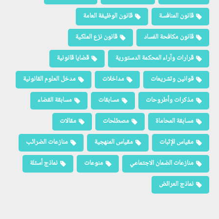
قانون المنافسة
قانون الوظيفة العامة
قانون مكافحة الفساد
قانون نزع الملكية
قرارات وآراء المحكمة الدستورية
قضايا قانونية
قوانين وتشريعات
مداخلات
مدخل العلوم القانونية
مذكرات وأطروحات
مسابقات
مسابقة القضاء
مسابقة المحاماة
مصطلحات
مقالات
مقياس الإثبات
مقياس المنهجية
منازعات الضرائب
منازعات الضمان الاجتماعي
منوعات
نماذج أسئلة
نماذج العرائض