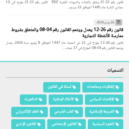
قانون رقم 23-21 يتعلق بالغابات والثروات الغابية PDF قانون رقم 23-21 مؤرخ في 10
جمادي الثانية عام 1445 الموافق 23 ديسم…
26 يونيو 2026
قانون رقم 26-12 يعدل ويتمم القانون رقم 04-08 والمتعلق بشروط
ممارسة الأنشطة التجارية
قانون رقم 26-12 مؤرخ في 22 ذي الحجة عام 1447 الموافق 8 يونيو سنة 2026، يعدل
ويتمم القانون رقم 04-08 المؤرخ في 27 جماد…
التسميات
إتفاقيات ومعاهدات
أسئلة في القانون
الإقتصاد السياسي
الأملاك الوطنية
الدكتوراه
الشريعة الإسلامية
الطب الشرعي
العقد الإلكتروني
العلوم السياسية
القانون الإجتماعي
القانون الإداري