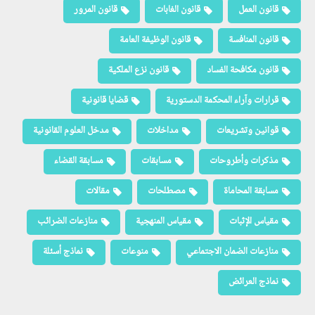
قانون العمل
قانون الغابات
قانون المرور
قانون المنافسة
قانون الوظيفة العامة
قانون مكافحة الفساد
قانون نزع الملكية
قرارات وآراء المحكمة الدستورية
قضايا قانونية
قوانين وتشريعات
مداخلات
مدخل العلوم القانونية
مذكرات وأطروحات
مسابقات
مسابقة القضاء
مسابقة المحاماة
مصطلحات
مقالات
مقياس الإثبات
مقياس المنهجية
منازعات الضرائب
منازعات الضمان الاجتماعي
منوعات
نماذج أسئلة
نماذج العرائض