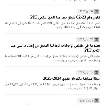
10 مايو 2023
قانون رقم 23-02 يتعلق بممارسة الحق النقابي PDF
قانون رقم 23-02 يتعلق بممارسة الحق النقابي PDF قانون رقم 23-02 مؤرخ في 5 شوال عام
1444 الموافق 25 أبريل سنة 2023، يتعلق…
07 مارس 2026
مطبوعة في مقياس الإجراءات الجزائية المعمق من إعداد د. لبنى عبد
الكريم PDF
مطبوعة في مقياس الإجراءات الجزائية المعمق من إعداد د. لبنى عبد الكريم PDF نظرة عامة
جامعة محمد الصديق بن يحي – جيجل - ك…
12 مارس 2025
أسئلة مسابقة دكتوراه حقوق 2024-2025
جامعة محمد الشريف مساعدية | سوق أهراس - المادة المشتركة (نظرية القانون، نظرية الحق)
السؤال 01: (10 نقاط): مدى انطب…
06 يناير 2024