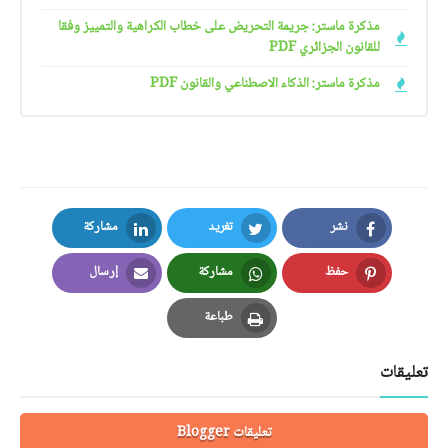
مذكرة ماستر: جريمة التحريض على خطاب الكراهية والتمييز وفقا
للقانون الجزائري PDF
مذكرة ماستر: الذكاء الاصطناعي والقانون PDF
نشر
تغريد
مشاركة
LinkedIn
Twitter
Facebook
حفظ
مشاركة
إرسال
Email
Whatsapp
Pinterest
طباعة
Print
تعليقات
تعليقات Blogger