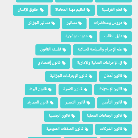
تعلم الفرنسية
تنظيم مهنة المحاماة
حقوق الإنسان
دروس ومحاضرات
دساتير
دساتير الجزائر
دليل الطالب
عقود نموذجية
علم الإجرام والسياسة الجنائية
فلسفة القانون
ق. الإجراءات المدنية والإدارية
قانون إقتصادي
قانون أعمال
قانون الإجراءات الجزائية
قانون الإستهلاك
قانون الأسرة
قانون البيئة
قانون التأمين
قانون التعمير
قانون الجمارك
قانون الجماعات المحلية
قانون الجنسية
قانون الشركات
قانون الصفقات العمومية