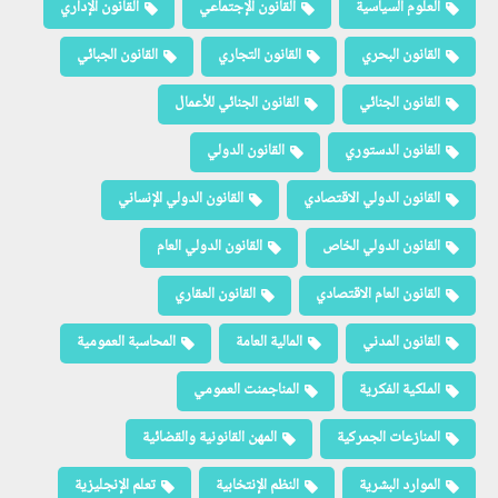
العلوم السياسية
القانون الإجتماعي
القانون الإداري
القانون البحري
القانون التجاري
القانون الجبائي
القانون الجنائي
القانون الجنائي للأعمال
القانون الدستوري
القانون الدولي
القانون الدولي الاقتصادي
القانون الدولي الإنساني
القانون الدولي الخاص
القانون الدولي العام
القانون العام الاقتصادي
القانون العقاري
القانون المدني
المالية العامة
المحاسبة العمومية
الملكية الفكرية
المناجمنت العمومي
المنازعات الجمركية
المهن القانونية والقضائية
الموارد البشرية
النظم الإنتخابية
تعلم الإنجليزية